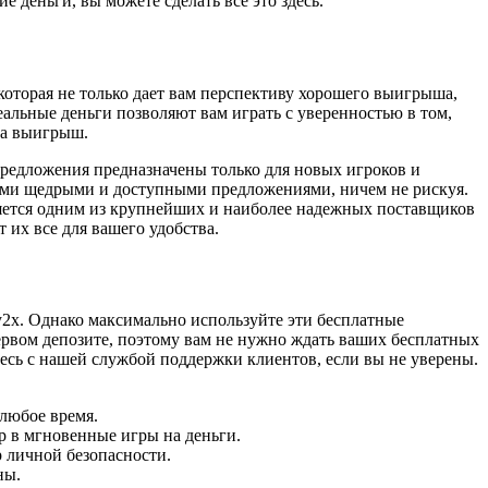
е деньги, вы можете сделать все это здесь.
 которая не только дает вам перспективу хорошего выигрыша,
реальные деньги позволяют вам играть с уверенностью в том,
на выигрыш.
 предложения предназначены только для новых игроков и
этими щедрыми и доступными предложениями, ничем не рискуя.
является одним из крупнейших и наиболее надежных поставщиков
 их все для вашего удобства.
y2x. Однако максимально используйте эти бесплатные
рвом депозите, поэтому вам не нужно ждать ваших бесплатных
есь с нашей службой поддержки клиентов, если вы не уверены.
любое время.
р в мгновенные игры на деньги.
 личной безопасности.
ны.