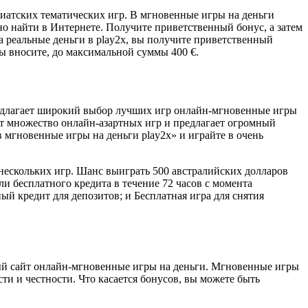
зиатских тематических игр. В мгновенные игры на деньги
о найти в Интернете. Получите приветственный бонус, а затем
а реальные деньги в play2x, вы получите приветственный
вы вносите, до максимальной суммы 400 €.
предлагает широкий выбор лучших игр онлайн-мгновенные игры
ет множество онлайн-азартных игр и предлагает огромный
 мгновенные игры на деньги play2x» и играйте в очень
 нескольких игр. Шанс выиграть 500 австралийских долларов
ли бесплатного кредита в течение 72 часов с момента
й кредит для депозитов; и Бесплатная игра для снятия
тный сайт онлайн-мгновенные игры на деньги. Мгновенные игры
и и честности. Что касается бонусов, вы можете быть