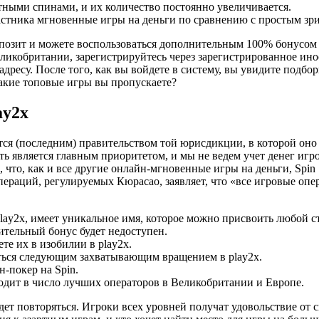
атными спинами, и их количество постоянно увеличивается.
астника мгновенные игры на деньги по сравнению с простым зри
епозит и можете воспользоваться дополнительным 100% бонусом
еликобритании, зарегистрируйтесь через зарегистрированное ин
 адресу. После того, как вы войдете в систему, вы увидите под
акие топовые игры вы пропускаете?
ay2x
я (последним) правительством той юрисдикции, в которой оно уч
является главным приоритетом, и мы не ведем учет денег игроко
что, как и все другие онлайн-мгновенные игры на деньги, Spin
операций, регулируемых Кюрасао, заявляет, что «все игровые оп
lay2x, имеет уникальное имя, которое можно присвоить любой с
нительный бонус будет недоступен.
те их в изобилии в play2x.
иться следующим захватывающим вращением в play2x.
н-покер на Spin.
ходит в число лучших операторов в Великобритании и Европе.
дет повторяться. Игроки всех уровней получат удовольствие от св