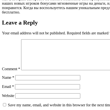
наших новых игроков бонусами мгновенные игры на деньги, и, 
понравится. Когда вы воспользуетесь нашим уникальным пред
бесплатно.
Leave a Reply
Your email address will not be published.
Required fields are marked
Comment
*
Name
*
Email
*
Website
Save my name, email, and website in this browser for the next ti