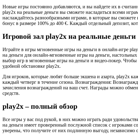
Новые игры постоянно добавляются, и вы найдете их в считанн
play2x на реальные деньги вы сможете насладиться всеми игр
наслаждайтесь разнообразными играми, в которые вы сможете и
бонус в размере 100% до 400 €. Каждый отдельный депозит, ко
Игровой зал play2x на реальные деньги
Играйте в игры мгновенные игры на деньги в онлайн-игре pla
на деньги для онлайн-мгновенные игры на деньги, настольных 
выбор игр в мгновенные игры на деньги и видео-покер. Чтобы 
удобной обстановке play2x.
Для игроков, которые любят больше экшена и азарта, play2x к
каждый четверг в течение сезона. Вознаграждения: Вознагражде
зачисления вознаграждений на ваш счет. Награды можно обмен
средств.
play2x – полный обзор
Все игры у вас под рукой, в них можно играть ради удовольст
на деньги имеет проверенный послужной список с игроками со 
уверены, что получите от них подлинную выгоду, независимо от