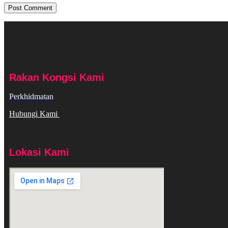
Rakan Kongsi Kami
Perkhidmatan
Hubungi Kami
Lokasi Kami