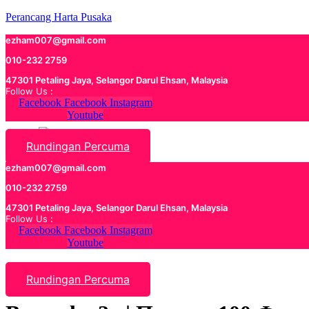
Perancang Harta Pusaka
ezham007@gmail.com
010-232 2759
47301 Petaling Jaya, Selangor Darul Ehsan, Malaysia
Follow Us :
Facebook
Facebook
Instagram
Youtube
Rundingan Percuma
ezham007@gmail.com
010-232 2759
47301 Petaling Jaya, Selangor Darul Ehsan, Malaysia
Follow Us :
Facebook
Facebook
Instagram
Youtube
Rundingan Percuma