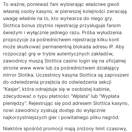
To ważne, ponieważ fani wybierając właściwe gwoli
własnej osoby kasyno, w pierwszej kolejności zwracają
uwagę właśnie na to, kto wytwarza do niego gry.
Slottica bonus zbytnio rejestrację przysługuje fanom
świeżym i wyłącznie jednego razu. Próba wyłudzenia
propozycje za pośrednictwem rejestrację kilku kont
może skutkować permanentną blokada adresu IP. Aby
rozpocząć grę w trybie autentycznych zakładów,
zawodnicy muszą Slottica casino login się na oficjalnej
stronie www www lub za pośrednictwem działający
mirror Slotika. Uczestnicy kasyna Slottica są zaproszeni
do odwiedzenia przejścia do odwiedzenia sekcji
“Kasjer”, która odnajduje się w osobistej kabinie,
zdecydować o typu płatności “Wpłata” lub “Wypłata
pieniędzy”. Rejestrując się pod adresem Slottica kasyno,
nowi zawodnicy zyskują dostęp do wyłącznie
najkorzystniejszych gier i powitalnego pliku nagród.
Niektóre spośród promocji mają zniżony limit czasowy,