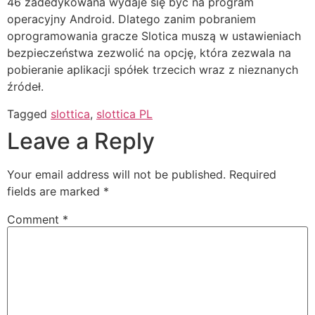
46 zadedykowana wydaje się być na program
operacyjny Android. Dlatego zanim pobraniem
oprogramowania gracze Slotica muszą w ustawieniach
bezpieczeństwa zezwolić na opcję, która zezwala na
pobieranie aplikacji spółek trzecich wraz z nieznanych
źródeł.
Tagged
slottica
,
slottica PL
Leave a Reply
Your email address will not be published.
Required
fields are marked
*
Comment
*