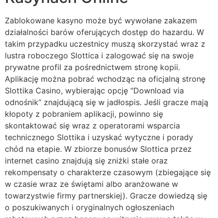
Zablokowane kasyno może być wywołane zakazem
działalności barów oferujących dostęp do hazardu. W
takim przypadku uczestnicy muszą skorzystać wraz z
lustra roboczego Slottica i zalogować się na swoje
prywatne profil za pośrednictwem stronę kopii.
Aplikację można pobrać wchodząc na oficjalną stronę
Slottika Casino, wybierając opcję “Download via
odnośnik” znajdującą się w jadłospis. Jeśli gracze mają
kłopoty z pobraniem aplikacji, powinno się
skontaktować się wraz z operatorami wsparcia
technicznego Slottika i uzyskać wytyczne i porady
chód na etapie. W zbiorze bonusów Slottica przez
internet casino znajdują się zniżki stałe oraz
rekompensaty o charakterze czasowym (zbiegające się
w czasie wraz ze świętami albo aranżowane w
towarzystwie firmy partnerskiej). Gracze dowiedzą się
o poszukiwanych i oryginalnych ogłoszeniach