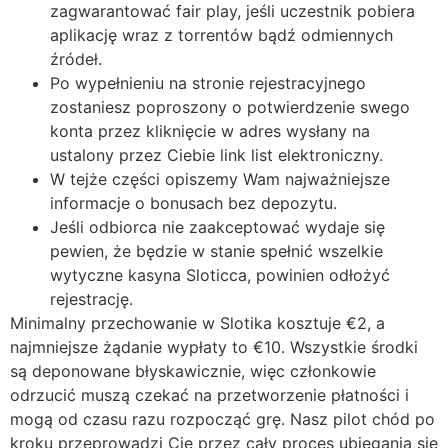
zagwarantować fair play, jeśli uczestnik pobiera
aplikację wraz z torrentów bądź odmiennych
źródeł.
Po wypełnieniu na stronie rejestracyjnego
zostaniesz poproszony o potwierdzenie swego
konta przez kliknięcie w adres wysłany na
ustalony przez Ciebie link list elektroniczny.
W tejże części opiszemy Wam najważniejsze
informacje o bonusach bez depozytu.
Jeśli odbiorca nie zaakceptować wydaje się
pewien, że będzie w stanie spełnić wszelkie
wytyczne kasyna Sloticca, powinien odłożyć
rejestrację.
Minimalny przechowanie w Slotika kosztuje €2, a
najmniejsze żądanie wypłaty to €10. Wszystkie środki
są deponowane błyskawicznie, więc członkowie
odrzucić muszą czekać na przetworzenie płatności i
mogą od czasu razu rozpocząć grę. Nasz pilot chód po
kroku przeprowadzi Cię przez cały proces ubiegania się