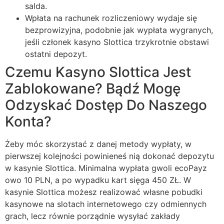
salda.
Wpłata na rachunek rozliczeniowy wydaje się
bezprowizyjna, podobnie jak wypłata wygranych,
jeśli członek kasyno Slottica trzykrotnie obstawi
ostatni depozyt.
Czemu Kasyno Slottica Jest
Zablokowane? Bądź Mogę
Odzyskać Dostęp Do Naszego
Konta?
Żeby móc skorzystać z danej metody wypłaty, w
pierwszej kolejności powinieneś nią dokonać depozytu
w kasynie Slottica. Minimalna wypłata gwoli ecoPayz
owo 10 PLN, a po wypadku kart sięga 450 ZŁ. W
kasynie Slottica możesz realizować własne pobudki
kasynowe na slotach internetowego czy odmiennych
grach, lecz równie porządnie wysyłać zakłady