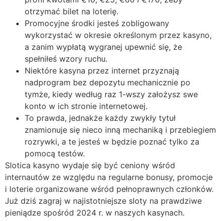
otrzymać bilet na loterię.
Promocyjne środki jesteś zobligowany
wykorzystać w okresie określonym przez kasyno,
a zanim wypłatą wygranej upewnić się, że
spełniłeś wzory ruchu.
Niektóre kasyna przez internet przyznają
nadprogram bez depozytu mechanicznie po
tymże, kiedy według raz 1-wszy założysz swe
konto w ich stronie internetowej.
To prawda, jednakże każdy zwykły tytuł
znamionuje się nieco inną mechaniką i przebiegiem
rozrywki, a te jesteś w będzie poznać tylko za
pomocą testów.
Slotica kasyno wydaje się być ceniony wśród
internautów ze względu na regularne bonusy, promocje
i loterie organizowane wśród pełnoprawnych członków.
Już dziś zagraj w najistotniejsze sloty na prawdziwe
pieniądze spośród 2024 r. w naszych kasynach.