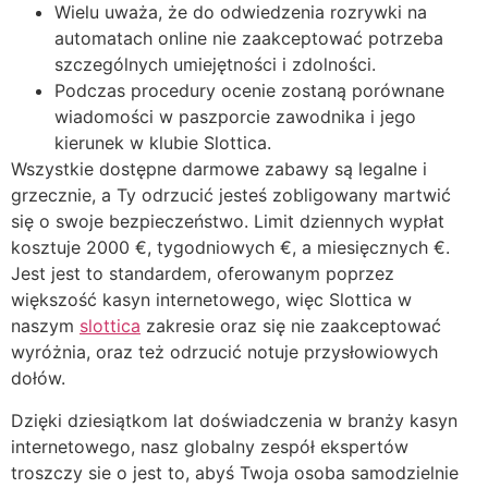
Wielu uważa, że do odwiedzenia rozrywki na
automatach online nie zaakceptować potrzeba
szczególnych umiejętności i zdolności.
Podczas procedury ocenie zostaną porównane
wiadomości w paszporcie zawodnika i jego
kierunek w klubie Slottica.
Wszystkie dostępne darmowe zabawy są legalne i
grzecznie, a Ty odrzucić jesteś zobligowany martwić
się o swoje bezpieczeństwo. Limit dziennych wypłat
kosztuje 2000 €, tygodniowych €, a miesięcznych €.
Jest jest to standardem, oferowanym poprzez
większość kasyn internetowego, więc Slottica w
naszym
slottica
zakresie oraz się nie zaakceptować
wyróżnia, oraz też odrzucić notuje przysłowiowych
dołów.
Dzięki dziesiątkom lat doświadczenia w branży kasyn
internetowego, nasz globalny zespół ekspertów
troszczy sie o jest to, abyś Twoja osoba samodzielnie