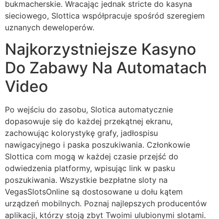
bukmacherskie. Wracając jednak stricte do kasyna
sieciowego, Slottica współpracuje spośród szeregiem
uznanych deweloperów.
Najkorzystniejsze Kasyno
Do Zabawy Na Automatach
Video
Po wejściu do zasobu, Slotica automatycznie
dopasowuje się do każdej przekątnej ekranu,
zachowując kolorystykę grafy, jadłospisu
nawigacyjnego i paska poszukiwania. Członkowie
Slottica com mogą w każdej czasie przejść do
odwiedzenia platformy, wpisując link w pasku
poszukiwania. Wszystkie bezpłatne sloty na
VegasSlotsOnline są dostosowane u dołu kątem
urządzeń mobilnych. Poznaj najlepszych producentów
aplikacji, którzy stoją zbyt Twoimi ulubionymi slotami.