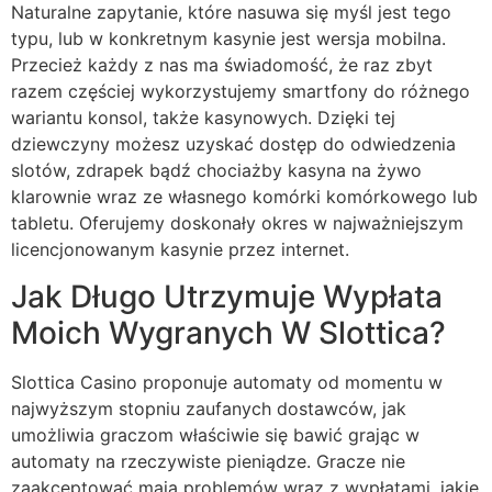
Naturalne zapytanie, które nasuwa się myśl jest tego
typu, lub w konkretnym kasynie jest wersja mobilna.
Przecież każdy z nas ma świadomość, że raz zbyt
razem częściej wykorzystujemy smartfony do różnego
wariantu konsol, także kasynowych. Dzięki tej
dziewczyny możesz uzyskać dostęp do odwiedzenia
slotów, zdrapek bądź chociażby kasyna na żywo
klarownie wraz ze własnego komórki komórkowego lub
tabletu. Oferujemy doskonały okres w najważniejszym
licencjonowanym kasynie przez internet.
Jak Długo Utrzymuje Wypłata
Moich Wygranych W Slottica?
Slottica Casino proponuje automaty od momentu w
najwyższym stopniu zaufanych dostawców, jak
umożliwia graczom właściwie się bawić grając w
automaty na rzeczywiste pieniądze. Gracze nie
zaakceptować mają problemów wraz z wypłatami, jakie