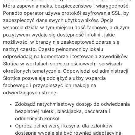
która zapewnia maks. bezpieczeństwo i wiarygodność.
Ponadto operator używa protokół szyfrowania SSL, by
zabezpieczyć dane swych użytkowników. Opcja
wsparcia działa w tym miejscu dość fachowo, a dużym
pozytywem wydaje się dostępność infolinii, jakie
możliwości w branży nie zaakceptować zdarza się
nazbyt często. Często pełnomocnicy lokalu
odpowiadają na komentarze i testowania zawodników
Slotica w wortalach społecznościowych i serwisach
określonych tematycznie. Odpowiedzi od administracji
Slottica pozwalają odciążyć służby wsparcia
fachowego i przyspieszyć ich reakcję na
odwiedzających stronę.
Zdobądź natychmiastowy dostęp do odwiedzenia
bezpłatnej ruletki, blackjacka, baccarata i
odmiennych konsol.
Oprócz pełnej wersji kasyna, dla członków
dostępna wydaje się być również adaptacyjna