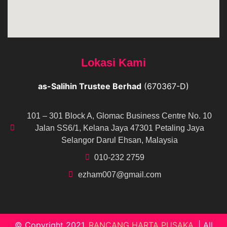
Lokasi Kami
as-Salihin Trustee Berhad
(670367-D)
101 – 301 Block A, Glomac Business Centre No. 10
Jalan SS6/1, Kelana Jaya 47301 Petaling Jaya
Selangor Darul Ehsan, Malaysia
010-232 2759
ezham007@gmail.com
© Copyright 2021.
RANCANG HARTA PUSAKA
. | All