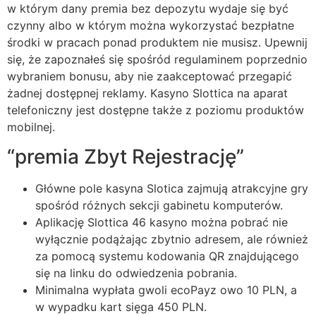
w którym dany premia bez depozytu wydaje się być
czynny albo w którym można wykorzystać bezpłatne
środki w pracach ponad produktem nie musisz. Upewnij
się, że zapoznałeś się spośród regulaminem poprzednio
wybraniem bonusu, aby nie zaakceptować przegapić
żadnej dostępnej reklamy. Kasyno Slottica na aparat
telefoniczny jest dostępne także z poziomu produktów
mobilnej.
“premia Zbyt Rejestrację”
Główne pole kasyna Slotica zajmują atrakcyjne gry
spośród różnych sekcji gabinetu komputerów.
Aplikację Slottica 46 kasyno można pobrać nie
wyłącznie podążając zbytnio adresem, ale również
za pomocą systemu kodowania QR znajdującego
się na linku do odwiedzenia pobrania.
Minimalna wypłata gwoli ecoPayz owo 10 PLN, a
w wypadku kart sięga 450 PLN.