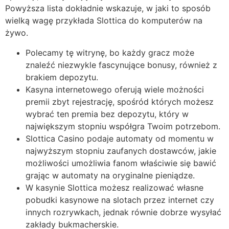
Powyższa lista dokładnie wskazuje, w jaki to sposób
wielką wagę przykłada Slottica do komputerów na
żywo.
Polecamy tę witrynę, bo każdy gracz może
znaleźć niezwykle fascynujące bonusy, również z
brakiem depozytu.
Kasyna internetowego oferują wiele możności
premii zbyt rejestrację, spośród których możesz
wybrać ten premia bez depozytu, który w
największym stopniu współgra Twoim potrzebom.
Slottica Casino podaje automaty od momentu w
najwyższym stopniu zaufanych dostawców, jakie
możliwości umożliwia fanom właściwie się bawić
grając w automaty na oryginalne pieniądze.
W kasynie Slottica możesz realizować własne
pobudki kasynowe na slotach przez internet czy
innych rozrywkach, jednak równie dobrze wysyłać
zakłady bukmacherskie.