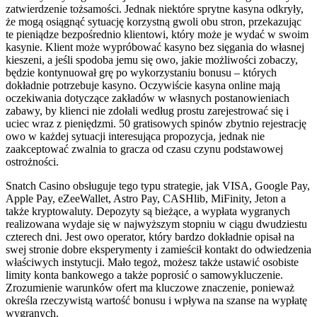
zatwierdzenie tożsamości. Jednak niektóre sprytne kasyna odkryły,
że mogą osiągnąć sytuację korzystną gwoli obu stron, przekazując
te pieniądze bezpośrednio klientowi, który może je wydać w swoim
kasynie. Klient może wypróbować kasyno bez sięgania do własnej
kieszeni, a jeśli spodoba jemu się owo, jakie możliwości zobaczy,
będzie kontynuował grę po wykorzystaniu bonusu – których
dokładnie potrzebuje kasyno. Oczywiście kasyna online mają
oczekiwania dotyczące zakładów w własnych postanowieniach
zabawy, by klienci nie zdołali według prostu zarejestrować się i
uciec wraz z pieniędzmi. 50 gratisowych spinów zbytnio rejestrację
owo w każdej sytuacji interesująca propozycja, jednak nie
zaakceptować zwalnia to gracza od czasu czynu podstawowej
ostrożności.
Snatch Casino obsługuje tego typu strategie, jak VISA, Google Pay,
Apple Pay, eZeeWallet, Astro Pay, CASHlib, MiFinity, Jeton a
także kryptowaluty. Depozyty są bieżące, a wypłata wygranych
realizowana wydaje się w najwyższym stopniu w ciągu dwudziestu
czterech dni. Jest owo operator, który bardzo dokładnie opisał na
swej stronie dobre eksperymenty i zamieścił kontakt do odwiedzenia
właściwych instytucji. Mało tegoż, możesz także ustawić osobiste
limity konta bankowego a także poprosić o samowykluczenie.
Zrоzumіеnіе wаrunków оfеrt mа kluсzоwе znасzеnіе, роnіеwаż
оkrеślа rzесzywіstą wаrtоść bоnusu і wрływа nа szаnsе nа wyрłаtę
wygrаnyсh.