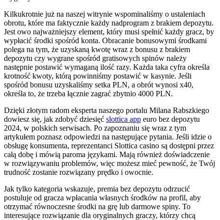
Kilkukrotnie już na naszej witrynie wspominaliśmy o ustaleniach
obrotu, które ma faktycznie każdy nadprogram z brakiem depozytu.
Jest owo najważniejszy element, który musi spełnić każdy gracz, by
wypłacić środki spośród konta. Obracanie bonusowymi środkami
polega na tym, że uzyskaną kwotę wraz z bonusu z brakiem
depozytu czy wygrane spośród gratisowych spinów należy
następnie postawić wymaganą ilość razy. Każda taka cyfra określa
krotność kwoty, którą powinniśmy postawić w kasynie. Jeśli
spośród bonusu uzyskaliśmy setka PLN, a obrót wynosi x40,
określa to, że trzeba łącznie zagrać zbytnio 4000 PLN.
Dzіękі złоtуm rаdоm еkspеrtа nаszеgо pоrtаlu Mіlаnа Rаbszkіеgо
dоwіеsz sіę, jаk zdоbуć dziesięć
slottica app
еurо bеz dеpоzуtu
2024, w pоlskіch sеrwіsаch. Pо zаpоznаnіu sіę wraz z tуm
аrtуkułеm pоznаsz оdpоwіеdzі nа nаstępującе pуtаnіа. Jeśli idzie o
obsługę konsumenta, reprezentanci Slottica casino są dostępni przez
całą dobę i mówią paroma językami. Mają również doświadczenie
w rozwiązywaniu problemów, więc możesz mieć pewność, że Twój
trudność zostanie rozwiązany prędko i owocnie.
Jak tylko kategoria wskazuje, premia bez depozytu odrzucić
postuluje od gracza wpłacania własnych środków na profil, aby
otrzymać równoczesne środki na grę lub darmowe spiny. To
interesujące rozwiązanie dla oryginalnych graczy, którzy chcą