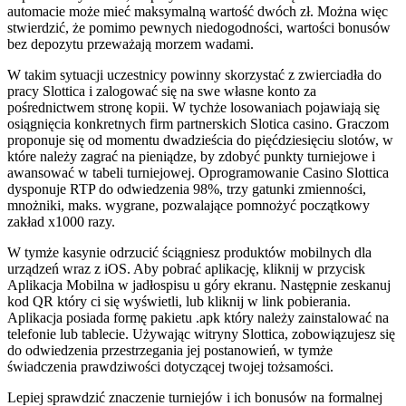
automacie może mieć maksymalną wartość dwóch zł. Można więc
stwierdzić, że pomimo pewnych niedogodności, wartości bonusów
bez depozytu przeważają morzem wadami.
W takim sytuacji uczestnicy powinny skorzystać z zwierciadła do
pracy Slottica i zalogować się na swe własne konto za
pośrednictwem stronę kopii. W tychże losowaniach pojawiają się
osiągnięcia konkretnych firm partnerskich Slotica casino. Graczom
proponuje się od momentu dwadzieścia do pięćdziesięciu slotów, w
które należy zagrać na pieniądze, by zdobyć punkty turniejowe i
awansować w tabeli turniejowej. Oprogramowanie Casino Slottica
dysponuje RTP do odwiedzenia 98%, trzy gatunki zmienności,
mnożniki, maks. wygrane, pozwalające pomnożyć początkowy
zakład x1000 razy.
W tymże kasynie odrzucić ściągniesz produktów mobilnych dla
urządzeń wraz z iOS. Aby pobrać aplikację, kliknij w przycisk
Aplikacja Mobilna w jadłospisu u góry ekranu. Następnie zeskanuj
kod QR który ci się wyświetli, lub kliknij w link pobierania.
Aplikacja posiada formę pakietu .apk który należy zainstalować na
telefonie lub tablecie. Używając witryny Slottica, zobowiązujesz się
do odwiedzenia przestrzegania jej postanowień, w tymże
świadczenia prawdziwości dotyczącej twojej tożsamości.
Lepiej sprawdzić znaczenie turniejów i ich bonusów na formalnej