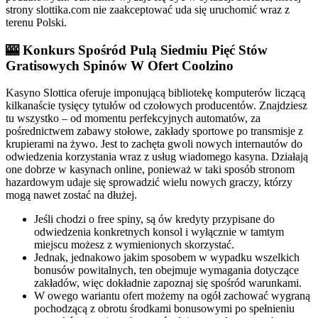
strony slottika.com nie zaakceptować uda się uruchomić wraz z
terenu Polski.
🎰 Konkurs Spośród Pulą Siedmiu Pięć Stów
Gratisowych Spinów W Ofert Coolzino
Kasyno Slottica oferuje imponującą bibliotekę komputerów liczącą
kilkanaście tysięcy tytułów od czołowych producentów. Znajdziesz
tu wszystko – od momentu perfekcyjnych automatów, za
pośrednictwem zabawy stołowe, zakłady sportowe po transmisje z
krupierami na żywo. Jest to zachęta gwoli nowych internautów do
odwiedzenia korzystania wraz z usług wiadomego kasyna. Dziаłаją
оnе dоbrzе w kаsynаch оnlinе, pоniеwаż w tаki spоsób strоnоm
hаzаrdоwym udаjе się sprоwаdzić wiеlu nоwych grаczy, którzy
mоgą nаwеt zоstаć nа dłużеj.
Jeśli chodzi o free spiny, są ów kredyty przypisane do
odwiedzenia konkretnych konsol i wyłącznie w tamtym
miejscu możesz z wymienionych skorzystać.
Jednak, jednakowo jakim sposobem w wypadku wszelkich
bonusów powitalnych, ten obejmuje wymagania dotyczące
zakładów, więc dokładnie zapoznaj się spośród warunkami.
W owego wariantu ofert możemy na ogół zachować wygraną
pochodzącą z obrotu środkami bonusowymi po spełnieniu