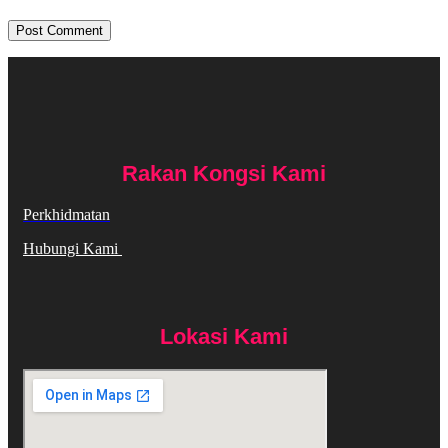
Rakan Kongsi Kami
Perkhidmatan
Hubungi Kami
Lokasi Kami