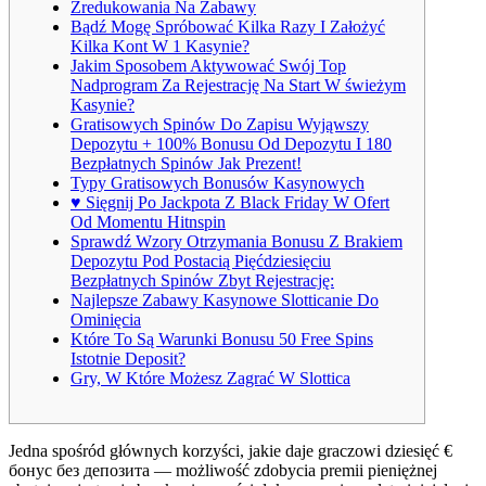
Zredukowania Na Zabawy
Bądź Mogę Spróbować Kilka Razy I Założyć
Kilka Kont W 1 Kasynie?
Jakim Sposobem Aktywować Swój Top
Nadprogram Za Rejestrację Na Start W świeżym
Kasynie?
Gratisowych Spinów Do Zapisu Wyjąwszy
Depozytu + 100% Bonusu Od Depozytu I 180
Bezpłatnych Spinów Jak Prezent!
Typy Gratisowych Bonusów Kasynowych
♥ Sięgnij Po Jackpota Z Black Friday W Ofert
Od Momentu Hitnspin
Sprawdź Wzory Otrzymania Bonusu Z Brakiem
Depozytu Pod Postacią Pięćdziesięciu
Bezpłatnych Spinów Zbyt Rejestrację:
Najlepsze Zabawy Kasynowe Slotticanie Do
Ominięcia
Które To Są Warunki Bonusu 50 Free Spins
Istotnie Deposit?
Gry, W Które Możesz Zagrać W Slottica
Jedna spośród głównych korzyści, jakie daje graczowi dziesięć €
бонус без депозита — możliwość zdobycia premii pieniężnej