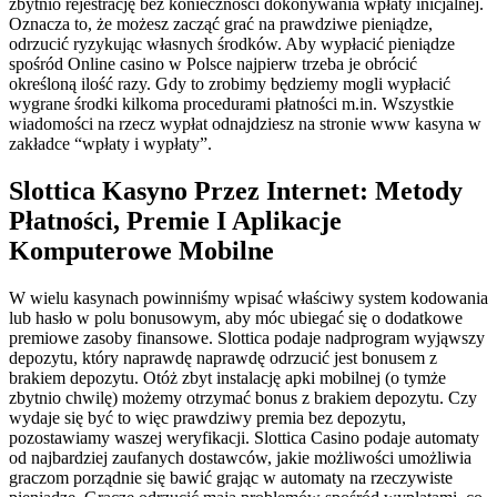
zbytnio rejestrację bez konieczności dokonywania wpłaty inicjalnej.
Oznacza to, że możesz zacząć grać na prawdziwe pieniądze,
odrzucić ryzykując własnych środków. Aby wypłacić pieniądze
spośród Online casino w Polsce najpierw trzeba je obrócić
określoną ilość razy. Gdy to zrobimy będziemy mogli wypłacić
wygrane środki kilkoma procedurami płatności m.in. Wszystkie
wiadomości na rzecz wypłat odnajdziesz na stronie www kasyna w
zakładce “wpłaty i wypłaty”.
Slottica Kasyno Przez Internet: Metody
Płatności, Premie I Aplikacje
Komputerowe Mobilne
W wielu kasynach powinniśmy wpisać właściwy system kodowania
lub hasło w polu bonusowym, aby móc ubiegać się o dodatkowe
premiowe zasoby finansowe. Slottica podaje nadprogram wyjąwszy
depozytu, który naprawdę naprawdę odrzucić jest bonusem z
brakiem depozytu. Otóż zbyt instalację apki mobilnej (o tymże
zbytnio chwilę) możemy otrzymać bonus z brakiem depozytu. Czy
wydaje się być to więc prawdziwy premia bez depozytu,
pozostawiamy waszej weryfikacji. Slottica Casino podaje automaty
od najbardziej zaufanych dostawców, jakie możliwości umożliwia
graczom porządnie się bawić grając w automaty na rzeczywiste