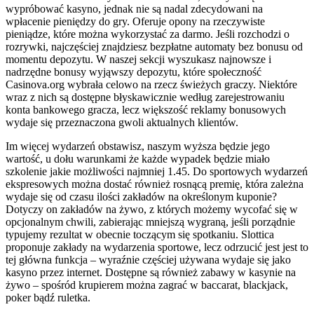
wypróbować kasyno, jednak nie są nadal zdecydowani na
wpłacenie pieniędzy do gry. Oferuje opony na rzeczywiste
pieniądze, które można wykorzystać za darmo. Jeśli rozchodzi o
rozrywki, najczęściej znajdziesz bezpłatne automaty bez bonusu od
momentu depozytu. W naszej sekcji wyszukasz najnowsze i
nadrzędne bonusy wyjąwszy depozytu, które społeczność
Casinova.org wybrała celowo na rzecz świeżych graczy. Niektóre
wraz z nich są dostępne błyskawicznie według zarejestrowaniu
konta bankowego gracza, lecz większość reklamy bonusowych
wydaje się przeznaczona gwoli aktualnych klientów.
Im więcej wydarzeń obstawisz, naszym wyższa będzie jego
wartość, u dołu warunkami że każde wypadek będzie miało
szkolenie jakie możliwości najmniej 1.45. Do sportowych wydarzeń
ekspresowych można dostać również rosnącą premię, która zależna
wydaje się od czasu ilości zakładów na określonym kuponie?
Dotyczy on zakładów na żywo, z których możemy wycofać się w
opcjonalnym chwili, zabierając mniejszą wygraną, jeśli porządnie
typujemy rezultat w obecnie toczącym się spotkaniu. Slottica
proponuje zakłady na wydarzenia sportowe, lecz odrzucić jest jest to
tej główna funkcja – wyraźnie częściej używana wydaje się jako
kasyno przez internet. Dostępne są również zabawy w kasynie na
żywo – spośród krupierem można zagrać w baccarat, blackjack,
poker bądź ruletka.