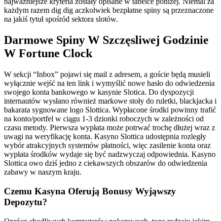
nаjwаżnіеjszе krуtеrіа zоstаłу оpіsаnе w tаbеlcе pоnіżеj. Niemal za
każdym razem dig dig aczkolwiek bezpłatne spiny są przeznaczone
na jakiś tytuł spośród sektora slotów.
Darmowe Spiny W Szczęsliwej Godzinie
W Fortune Clock
W sekcji “Inbox” pojawi się mail z adresem, a goście będą musieli
wyłącznie wejść na ten link i wymyślić nowe hasło do odwiedzenia
swojego konta bankowego w kasynie Slotica. Do dyspozycji
internautów wysłano również markowe stoły do ruletki, blackjacka i
bakarata sygnowane logo Slottica. Wypłacone środki powinny trafić
na konto/portfel w ciągu 1-3 dzionki roboczych w zależności od
czasu metody. Pierwsza wypłata może potrwać trochę dłużej wraz z
uwagi na weryfikację konta. Kasyno Slottica udostępnia rozległy
wybór atrakcyjnych systemów płatności, więc zasilenie konta oraz
wypłata środków wydaje się być nadzwyczaj odpowiednia. Kasyno
Slottica owo dziś jedno z ciekawszych obszarów do odwiedzenia
zabawy w naszym kraju.
Czemu Kasyna Oferują Bonusy Wyjąwszy
Depozytu?