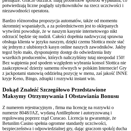
pieniądze. Gracze odrzucić mają problemów spośród wypłatami, co
potwierdzają liczne poglądy użytkowników na rzecz uczciwości i
niezawodności operatora.
Bardzo różnorodna propozycja automatów, także od momentu
skromniej wspaniałych, a za pośrednictwem jest to oklepanych
wytwórni powoduje, że w naszym kasynie internetowego nikt
odrzucić będzie się nudził. Całości dopełnia nadzwyczaj sprawna
obsługa klienta w języku naszym, dzięki czemu Slottica może stać
się jednym z ulubionych kasyn online naszych zawodników. Jakby
tegoż było mało, dysponujemy dostęp do odwiedzenia listy
wszelkich producentów, których naliczyliśmy tutaj nieopodal 150!
Bez wątpienia pod spodem względem wybrania konsol Slottica nie
zaakceptować dzierży samemu równych w polskim Internecie! Gry
z jackpotami stanowią oddzielną pozycję w menu, zaś jakość INNE
kryje Keno, Bingo, zdrapki i rozrywki instant win.
Dokąd Znaleźć Szczegółowo Przedstawione
Maksymy Otrzymywania I Obstawiania Bonusu
Z numerem rejestracyjnym , firma ma licencję na rozrywki o
numerze 8048/JAZ, wydaną Antillephone i autoryzowaną i
regulowaną poprzez rząd Curacao. Licencja ta gwarantuje, że
Betunlim Casino spełnia ogromne standardy uczciwości,
bezpieczeństwa i odpowiedzialnej gry, dając graczom spokój ducha