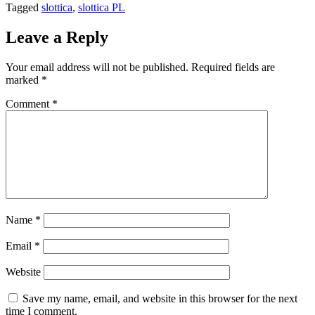
Tagged
slottica
,
slottica PL
Leave a Reply
Your email address will not be published.
Required fields are
marked
*
Comment
*
Name
*
Email
*
Website
Save my name, email, and website in this browser for the next
time I comment.