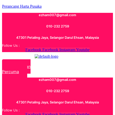
Perancang Harta Pusaka
ezham007@gmail.com
010-232 2759
47301 Petaling Jaya, Selangor Darul Ehsan, Malaysia
Follow Us :
Facebook
Facebook
Instagram
Youtube
Rundingan
Percuma
ezham007@gmail.com
010-232 2759
47301 Petaling Jaya, Selangor Darul Ehsan, Malaysia
Follow Us :
Facebook
Facebook
Instagram
Youtube