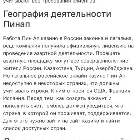
учитывают все требования клиентов.
География деятельности
Пинап
Работа Пин Ап казино в России законна и легальна,
ведь компания получила официальную лицензию на
проведение азартной деятельности. Посещать
азартную площадку могут все совершеннолетние
жители России, Казахстана, Турции, Азербайджана.
Но легальное российское онлайн казино Пин-Ап
недоступно в некоторых странах, что должны
учитывать игроки. К ним относятся США, Франция,
Испания. Перед тем, как создать аккаунт и
пополнить счет, гемблер должен убедиться, что
страна, в которой он проживает, поддерживается.
Для этого нужно зайти на сайт казино и найти
список доступных стран.