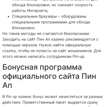
обхода блокировки, но снижает скорость
работы Интернета;
Специальные браузеры – оборудованы
специальными программами для обхода
блокировок.
Но такие методы не считаются безопасными.
Заходить на сайт Пин Ап казино рекомендуется с
помощью зеркала. Нужно найти официальную
ссылку, чтобы не попасть на сайт мошенников. Для
этого можно написать сотрудникам Pin-up.
Бонусная программа
официального сайта Пин
Ап
В Pin up казино бонус может начисляться за разные
действия. Приветственный пакет выдается сразу