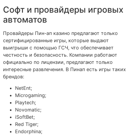
Софт и провайдеры игровых
автоматов
Провайдеры Пин-ап казино предлагают только
сертифицированные игры, которые выдают
выигрыши с помощью ГСЧ, что обеспечивает
честность и безопасность. Компании работают
официально по лицензии, предлагают только
интересные развлечения. В Пинап есть игры таких
брендов:
NetEnt;
Microgaming;
Playtech;
Novomatic;
iSoftBet;
Red Tiger;
Endorphina;