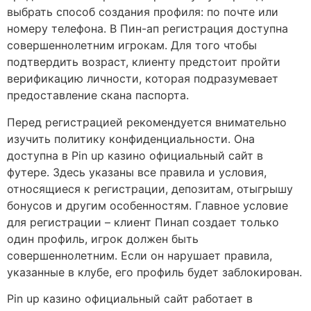
выбрать способ создания профиля: по почте или
номеру телефона. В Пин-ап регистрация доступна
совершеннолетним игрокам. Для того чтобы
подтвердить возраст, клиенту предстоит пройти
верификацию личности, которая подразумевает
предоставление скана паспорта.
Перед регистрацией рекомендуется внимательно
изучить политику конфиденциальности. Она
доступна в Pin up казино официальный сайт в
футере. Здесь указаны все правила и условия,
относящиеся к регистрации, депозитам, отыгрышу
бонусов и другим особенностям. Главное условие
для регистрации – клиент Пинап создает только
один профиль, игрок должен быть
совершеннолетним. Если он нарушает правила,
указанные в клубе, его профиль будет заблокирован.
Pin up казино официальный сайт работает в