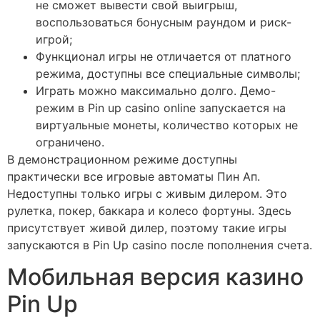
не сможет вывести свой выигрыш,
воспользоваться бонусным раундом и риск-
игрой;
Функционал игры не отличается от платного
режима, доступны все специальные символы;
Играть можно максимально долго. Демо-
режим в Pin up casino online запускается на
виртуальные монеты, количество которых не
ограничено.
В демонстрационном режиме доступны
практически все игровые автоматы Пин Ап.
Недоступны только игры с живым дилером. Это
рулетка, покер, баккара и колесо фортуны. Здесь
присутствует живой дилер, поэтому такие игры
запускаются в Pin Up casino после пополнения счета.
Мобильная версия казино
Pin Up