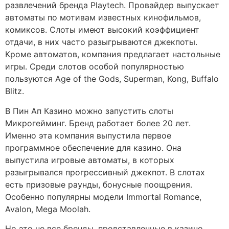
развлечений бренда Playtech. Провайдер выпускает
автоматы по мотивам известных кинофильмов,
комиксов. Слоты имеют высокий коэффициент
отдачи, в них часто разыгрываются джекпоты.
Кроме автоматов, компания предлагает настольные
игры. Среди слотов особой популярностью
пользуются Age of the Gods, Superman, Kong, Buffalo
Blitz.
В Пин Ап Казино можно запустить слоты
Микрогейминг. Бренд работает более 20 лет.
Именно эта компания выпустила первое
программное обеспечение для казино. Она
выпустила игровые автоматы, в которых
разыгрывался прогрессивный джекпот. В слотах
есть призовые раунды, бонусные поощрения.
Особенно популярны модели Immortal Romance,
Avalon, Mega Moolah.
Но это не все бренды, представленные в казино.