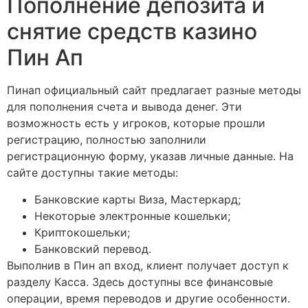
Пополнение депозита и
снятие средств казино
Пин Ап
Пинап официальный сайт предлагает разные методы
для пополнения счета и вывода денег. Эти
возможность есть у игроков, которые прошли
регистрацию, полностью заполнили
регистрационную форму, указав личные данные. На
сайте доступны такие методы:
Банковские карты Виза, Мастеркард;
Некоторые электронные кошельки;
Криптокошельки;
Банковский перевод.
Выполнив в Пин ап вход, клиент получает доступ к
разделу Касса. Здесь доступны все финансовые
операции, время переводов и другие особенности.