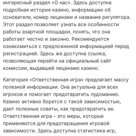
интересный раздел «О нас». Здесь доступна
подробная история казино, информацию об
основателе, номер лицензии и название регулятора.
Этот раздел позволяет узнать все особенности
работы азартной площадки, понять, что она
работает честно и законно. Рекомендуется
ознакомиться с предложенной информацией перед
регистрацией. Здесь же доступна ссылка,
позволяющая перейти на официальный сайт
комиссии, выдавшей лицензию казино.
Категория «Ответственная игра» предлагает массу
полезной информации. Она актуальна для всех
игроков и помогает предотвратить лудоманию.
Казино активно борется с такой зависимостью,
дает полезные советы, как предотвратить ее.
Ответственная игра – это меры, которые
применяются для предотвращения игровой
зависимости. Здесь доступна статистика игр,