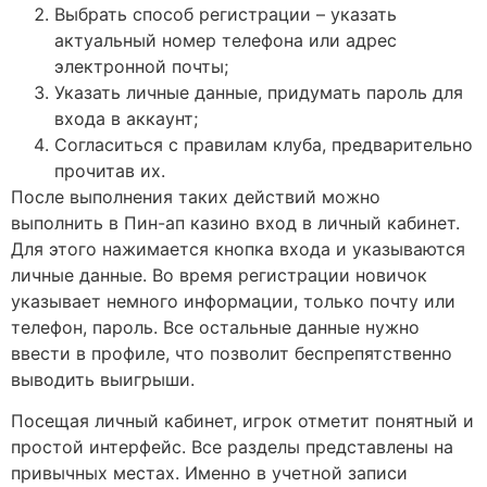
Выбрать способ регистрации – указать
актуальный номер телефона или адрес
электронной почты;
Указать личные данные, придумать пароль для
входа в аккаунт;
Согласиться с правилам клуба, предварительно
прочитав их.
После выполнения таких действий можно
выполнить в Пин-ап казино вход в личный кабинет.
Для этого нажимается кнопка входа и указываются
личные данные. Во время регистрации новичок
указывает немного информации, только почту или
телефон, пароль. Все остальные данные нужно
ввести в профиле, что позволит беспрепятственно
выводить выигрыши.
Посещая личный кабинет, игрок отметит понятный и
простой интерфейс. Все разделы представлены на
привычных местах. Именно в учетной записи