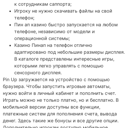
к сотрудникам саппорта;
Игроку не нужно скачивать файлы на свой
телефон;
Пин ап казино быстро запускается на любом
телефоне, независимо от модели и
операционной системы;
Казино Пинап на телефон отлично
адаптировано под небольшие размеры дисплея.
В каталоге представлены интересные игры,
которыми легко управлять с помощью
сенсорного дисплея.
Pin Up загружается на устройство с помощью
браузера. Чтобы запустить игровые автоматы,
нужно войти в личный кабинет и пополнить счет.
Играть можно не только платно, но и бесплатно. В
мобильной версии доступны все функции,
платежные систем для пополнения счета, вывода
денег. Здесь такие же бонусы и все другие опции.
Дополнительно игрокам доступно мобильное