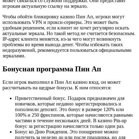
может связаться со службой поддержки. Они предоставят
игрокам актуальную ссылку на зеркало.
Чтобы обойти блокировку казино Пин Ап, игроки могут
использовать VPN и прокси-серверы. Это может быть
удобным решением, если клиент не хочет регулярно искать
актуальные зеркала. Но такой метод не считается безопасным.
IP-адрес клиента меняется, из-за чего могут возникнуть
проблемы во время вывода денег. Чтобы избежать таких
недоразумений, рекомендуется пользоваться официальными
зеркалами.
Бонусная программа Пин Ап
Если игрок выполнил в Пин Ап казино вход, он может
рассчитывать на щедрые бонусы. К ним относятся:
Приветственный бонус. Подарок предназначен для
новичков, которые недавно зарегистрировались и
пополнили депозит. Это бонус в размере 120% или
100% и 250 фриспинов, которые начисляются равными
частями в течение нескольких дней. В казино Pin-up
бонус за регистрацию начисляется только один раз.
Бонус ко Дню Рождения. Это поощрение можно
получить за неделю до или после праздника, но для