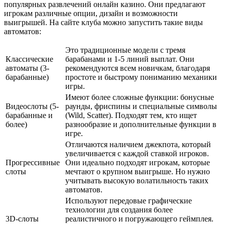
популярных развлечений онлайн казино. Они предлагают
игрокам различные опции, дизайн и возможности
выигрышей. На сайте клуба можно запустить такие виды
автоматов:
Это традиционные модели с тремя
Классические
барабанами и 1-5 линий выплат. Они
автоматы (3-
рекомендуются всем новичкам, благодаря
барабанные)
простоте и быстрому пониманию механики
игры.
Имеют более сложные функции: бонусные
Видеослоты (5-
раунды, фриспины и специальные символы
барабанные и
(Wild, Scatter). Подходят тем, кто ищет
более)
разнообразие и дополнительные функции в
игре.
Отличаются наличием джекпота, который
увеличивается с каждой ставкой игроков.
Прогрессивные
Они идеально подходят игрокам, которые
слоты
мечтают о крупном выигрыше. Но нужно
учитывать высокую волатильность таких
автоматов.
Используют передовые графические
технологии для создания более
3D-слоты
реалистичного и погружающего геймплея.