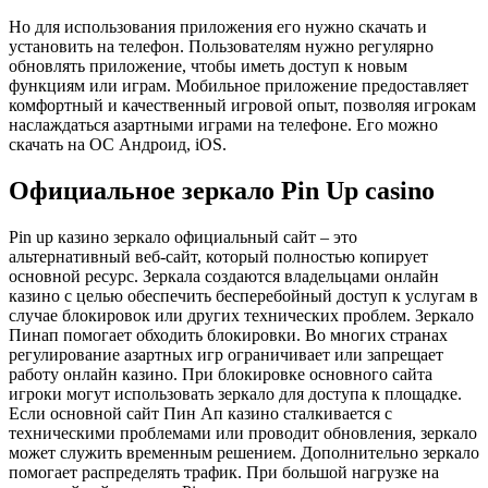
Но для использования приложения его нужно скачать и
установить на телефон. Пользователям нужно регулярно
обновлять приложение, чтобы иметь доступ к новым
функциям или играм. Мобильное приложение предоставляет
комфортный и качественный игровой опыт, позволяя игрокам
наслаждаться азартными играми на телефоне. Его можно
скачать на ОС Андроид, iOS.
Официальное зеркало Pin Up casino
Pin up казино зеркало официальный сайт – это
альтернативный веб-сайт, который полностью копирует
основной ресурс. Зеркала создаются владельцами онлайн
казино с целью обеспечить бесперебойный доступ к услугам в
случае блокировок или других технических проблем. Зеркало
Пинап помогает обходить блокировки. Во многих странах
регулирование азартных игр ограничивает или запрещает
работу онлайн казино. При блокировке основного сайта
игроки могут использовать зеркало для доступа к площадке.
Если основной сайт Пин Ап казино сталкивается с
техническими проблемами или проводит обновления, зеркало
может служить временным решением. Дополнительно зеркало
помогает распределять трафик. При большой нагрузке на