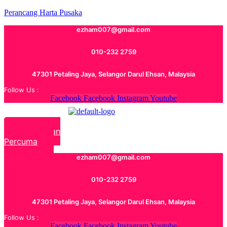
Perancang Harta Pusaka
ezham007@gmail.com
010-232 2759
47301 Petaling Jaya, Selangor Darul Ehsan, Malaysia
Follow Us :
Facebook
Facebook
Instagram
Youtube
Rundingan
Percuma
ezham007@gmail.com
010-232 2759
47301 Petaling Jaya, Selangor Darul Ehsan, Malaysia
Follow Us :
Facebook
Facebook
Instagram
Youtube