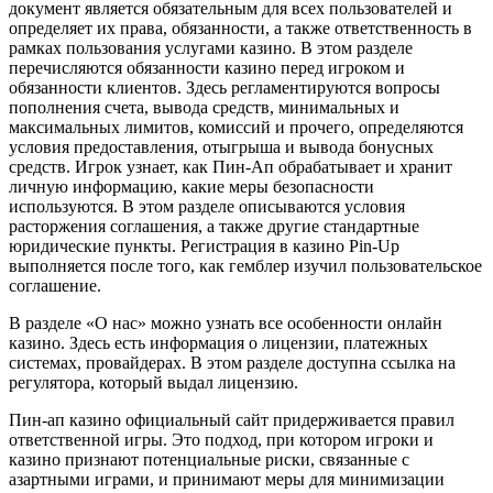
документ является обязательным для всех пользователей и
определяет их права, обязанности, а также ответственность в
рамках пользования услугами казино. В этом разделе
перечисляются обязанности казино перед игроком и
обязанности клиентов. Здесь регламентируются вопросы
пополнения счета, вывода средств, минимальных и
максимальных лимитов, комиссий и прочего, определяются
условия предоставления, отыгрыша и вывода бонусных
средств. Игрок узнает, как Пин-Ап обрабатывает и хранит
личную информацию, какие меры безопасности
используются. В этом разделе описываются условия
расторжения соглашения, а также другие стандартные
юридические пункты. Регистрация в казино Pin-Up
выполняется после того, как гемблер изучил пользовательское
соглашение.
В разделе «О нас» можно узнать все особенности онлайн
казино. Здесь есть информация о лицензии, платежных
системах, провайдерах. В этом разделе доступна ссылка на
регулятора, который выдал лицензию.
Пин-ап казино официальный сайт придерживается правил
ответственной игры. Это подход, при котором игроки и
казино признают потенциальные риски, связанные с
азартными играми, и принимают меры для минимизации