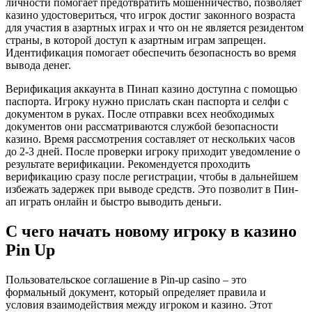
личности помогает предотвратить мошенничество, позволяет
казино удостовериться, что игрок достиг законного возраста
для участия в азартных играх и что он не является резидентом
страны, в которой доступ к азартным играм запрещен.
Идентификация помогает обеспечить безопасность во время
вывода денег.
Верификация аккаунта в Пинап казино доступна с помощью
паспорта. Игроку нужно прислать скан паспорта и селфи с
документом в руках. После отправки всех необходимых
документов они рассматриваются службой безопасности
казино. Время рассмотрения составляет от нескольких часов
до 2-3 дней. После проверки игроку приходит уведомление о
результате верификации. Рекомендуется проходить
верификацию сразу после регистрации, чтобы в дальнейшем
избежать задержек при выводе средств. Это позволит в Пин-
ап играть онлайн и быстро выводить деньги.
С чего начать новому игроку в казино
Pin Up
Пользовательское соглашение в Pin-up casino – это
формальный документ, который определяет правила и
условия взаимодействия между игроком и казино. Этот