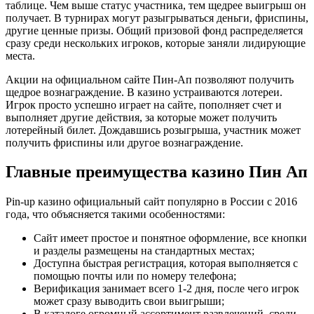
таблице. Чем выше статус участника, тем щедрее выигрыш он
получает. В турнирах могут разыгрываться деньги, фриспины,
другие ценные призы. Общий призовой фонд распределяется
сразу среди нескольких игроков, которые заняли лидирующие
места.
Акции на официальном сайте Пин-Ап позволяют получить
щедрое вознаграждение. В казино устраиваются лотереи.
Игрок просто успешно играет на сайте, пополняет счет и
выполняет другие действия, за которые может получить
лотерейный билет. Дождавшись розыгрыша, участник может
получить фриспины или другое вознаграждение.
Главные преимущества казино Пин Ап
Pin-up казино официальный сайт популярно в России с 2016
года, что объясняется такими особенностями:
Сайт имеет простое и понятное оформление, все кнопки
и разделы размещены на стандартных местах;
Доступна быстрая регистрация, которая выполняется с
помощью почты или по номеру телефона;
Верификация занимает всего 1-2 дня, после чего игрок
может сразу выводить свои выигрыши;
В каталоге огромный ассортимент развлечений, среди