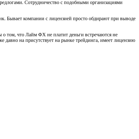
предлогами. Сотрудничество с подобными организациями
ник. Бывает компании с лицензией просто обдирают при выводе
 о том, что Лайм ФХ не платит деньги встречаются не
же давно на присутствует на рынке трейдинга, имеет лицензию