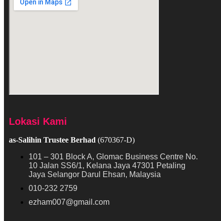
Lokasi Kami
as-Salihin Trustee Berhad
(670367-D)
101 – 301 Block A, Glomac Business Centre No.
10 Jalan SS6/1, Kelana Jaya 47301 Petaling
Jaya Selangor Darul Ehsan, Malaysia
010-232 2759
ezham007@gmail.com