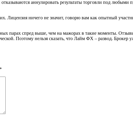
х отказываются аннулировать результаты торговли под любыми 
ких. Лицензия ничего не значит, говорю вам как опытный участ
ных парах спред выше, чем на мажорах в такие моменты. Отзывы
ской. Поэтому нельзя сказать, что Лайм ФХ – развод. Брокер у
*