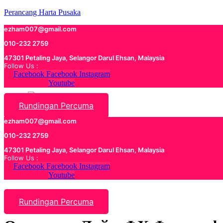
Perancang Harta Pusaka
ezham007@gmail.com
010-232 2759
47301 Petaling Jaya, Selangor Darul Ehsan, Malaysia
Follow Us :
Facebook
Facebook
Instagram
Youtube
Rundingan Percuma
ezham007@gmail.com
010-232 2759
47301 Petaling Jaya, Selangor Darul Ehsan, Malaysia
Follow Us :
Facebook
Facebook
Instagram
Youtube
Rundingan Percuma