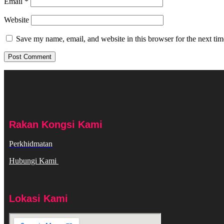
Email
*
Website
Save my name, email, and website in this browser for the next ti
Rakan Kongsi Kami
Perkhidmatan
Hubungi Kami
Lokasi Kami