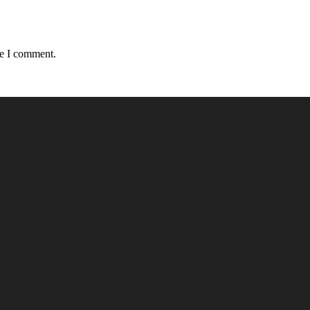
me I comment.