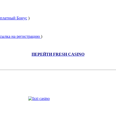
сплатный Бонус
)
сылка на регистрацию
)
ПЕРЕЙТИ FRESH CASINO