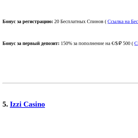
Бонус за регистрацию:
20 Бесплатных Спинов (
Ссылка на Бе
Бонус за первый депозит:
150% за пополнение на €/$/₽ 500 (
С
5.
Izzi Casino