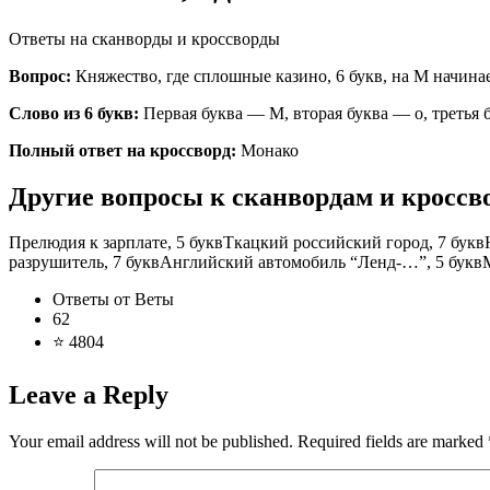
Ответы на сканворды и кроссворды
Вопрос:
Княжество, где сплошные казино, 6 букв, на М начинае
Слово из 6 букв:
Первая буква — М, вторая буква — о, третья б
Полный ответ на кроссворд:
Монако
Другие вопросы к сканвордам и кроссв
Прелюдия к зарплате, 5 буквТкацкий российский город, 7 букв
разрушитель, 7 буквАнглийский автомобиль “Ленд-…”, 5 буквМ
Ответы от Веты
62
⭐️ 4804
Leave a Reply
Your email address will not be published.
Required fields are marked