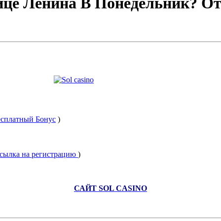
це Ленина В Понедельник? От
есплатный Бонус
)
сылка на регистрацию
)
САЙТ SOL CASINO