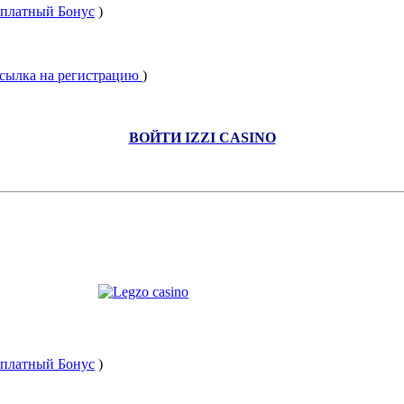
сплатный Бонус
)
сылка на регистрацию
)
ВОЙТИ IZZI CASINO
сплатный Бонус
)