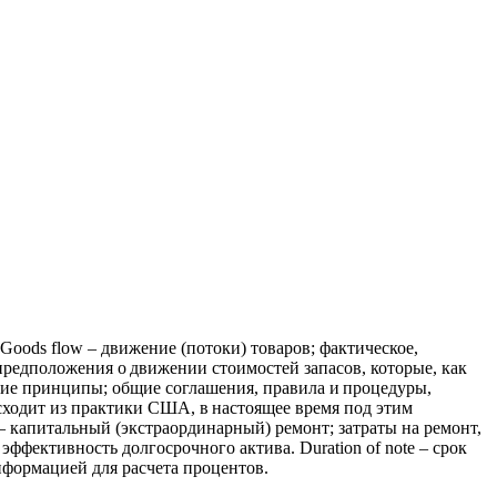
 Goods flow – движение (потоки) товаров; фактическое,
предположения о движении стоимостей запасов, которые, как
рские принципы; общие соглашения, правила и процедуры,
сходит из практики США, в настоящее время под этим
 – капитальный (экстраординарный) ремонт; затраты на ремонт,
эффективность долгосрочного актива. Duration of note – срок
нформацией для расчета процентов.