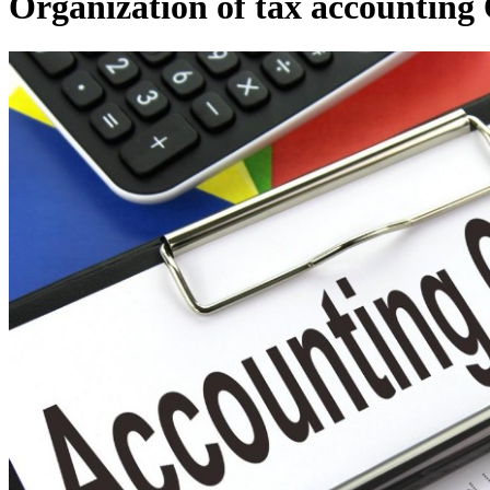
Organization of tax accounting 