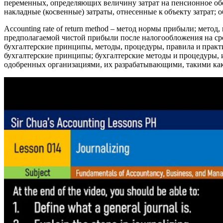
переменных, определяющих величину затрат на пенсионное обес
накладные (косвенные) затраты, отнесенные к объекту затрат;
Accounting rate of return method – метод нормы прибыли; мет
предполагаемой чистой прибыли после налогообложения на сред
бухгалтерские принципы, методы, процедуры, правила и практи
бухгалтерские принципы; бухгалтерские методы и процедуры, 
одобренных организациями, их разрабатывающими, такими ка