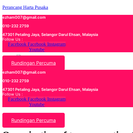
Perancang Harta Pusaka
ezham007@gmail.com
010-232 2759
47301 Petaling Jaya, Selangor Darul Ehsan, Malaysia
Follow Us :
Facebook
Facebook
Instagram
Youtube
Rundingan Percuma
ezham007@gmail.com
010-232 2759
47301 Petaling Jaya, Selangor Darul Ehsan, Malaysia
Follow Us :
Facebook
Facebook
Instagram
Youtube
Rundingan Percuma