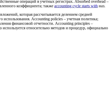
яйственные операций в учетных регистрах. Absorbed overhead –
новленного коэффициента; также
accounting cycle starts with
наз.
х вложений, которая рассчитывается делением средней
спользования. Accounting policies – учетная политика;
ения финансовой отчетности. Accounting principles –
о используется относительно методов и процедур, официально