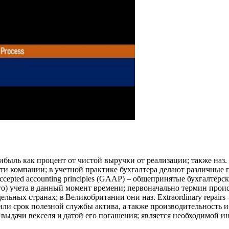
рибыль как процент от чистой выручки от реализации; также наз.
сти компании; в учетной практике бухгалтера делают различные 
accepted accounting principles (GAAP) – общепринятые бухгалте
о) учета в данный момент времени; первоначально термин прои
ьных странах; в Великобритании они наз. Extraordinary repairs
или срок полезной службы актива, а также производительность и 
й выдачи векселя и датой его погашения; является необходимой и