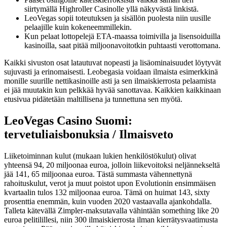
siirtymällä Highroller Casinolle yllä näkyvästä linkistä.
LeoVegas sopii toteutuksen ja sisällön puolesta niin uusille
pelaajille kuin kokeneemmillekin.
Kun pelaat lottopelejä ETA-maassa toimivilla ja lisensoiduilla
kasinoilla, saat pitää miljoonavoitotkin puhtaasti verottomana.
Kaikki sivuston osat latautuvat nopeasti ja lisäominaisuudet löytyvät
sujuvasti ja erinomaisesti. Leobegasia voidaan ilmaista esimerkkinä
monille suurille nettikasinoille asti ja sen ilmaiskierrosta pelaamista
ei jää muutakin kun pelkkää hyvää sanottavaa. Kaikkien kaikkinaan
etusivua pidätetään maltillisena ja tunnettuna sen myötä.
LeoVegas Casino Suomi:
tervetuliaisbonuksia / Ilmaisveto
Liiketoiminnan kulut (mukaan lukien henkilöstökulut) olivat
yhteensä 94, 20 miljoonaa euroa, jolloin liikevoitoksi neljännekseltä
jää 141, 65 miljoonaa euroa. Tästä summasta vähennettynä
rahoituskulut, verot ja muut poistot upon Evolutionin ensimmäisen
kvartaalin tulos 132 miljoonaa euroa. Tämä on huimat 143, sixty
prosenttia enemmän, kuin vuoden 2020 vastaavalla ajankohdalla.
Talleta kätevällä Zimpler-maksutavalla vähintään something like 20
euroa pelitilillesi, niin 300 ilmaiskierrosta ilman kierrätysvaatimusta