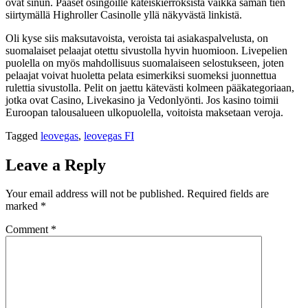
ovat sinun. Pääset osingoille käteiskierroksista vaikka saman tien
siirtymällä Highroller Casinolle yllä näkyvästä linkistä.
Oli kyse siis maksutavoista, veroista tai asiakaspalvelusta, on
suomalaiset pelaajat otettu sivustolla hyvin huomioon. Livepelien
puolella on myös mahdollisuus suomalaiseen selostukseen, joten
pelaajat voivat huoletta pelata esimerkiksi suomeksi juonnettua
rulettia sivustolla. Pelit on jaettu kätevästi kolmeen pääkategoriaan,
jotka ovat Casino, Livekasino ja Vedonlyönti. Jos kasino toimii
Euroopan talousalueen ulkopuolella, voitoista maksetaan veroja.
Tagged
leovegas
,
leovegas FI
Leave a Reply
Your email address will not be published.
Required fields are
marked
*
Comment
*