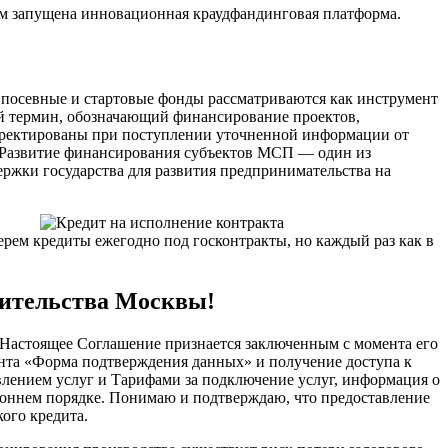
нком запущена инновационная краудфандинговая платформа.
е посевные и стартовые фонды рассматриваются как инструмент
й термин, обозначающий финансирование проектов,
корректированы при поступлении уточненной информации от
. Развитие финансирования субъектов МСП — один из
ржки государства для развития предпринимательства на
Берем кредиты ежегодно под госконтракты, но каждый раз как в
вительства Москвы!
.1 Настоящее Соглашение признается заключенным с момента его
нта «Форма подтверждения данных» и получение доступа к
влением услуг и Тарифами за подключение услуг, информация о
ороннем порядке. Понимаю и подтверждаю, что предоставление
ого кредита.