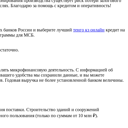
нирования производства существует риск потери залогового
слях. Благодарю за помощь с кредитом и оперативность!
щих банков России и выберите лучший
тенго кз онлайн
кредит на
рограммы для МСБ.
статочно.
ствлять микрофинансовую деятельность. С информацией об
 вашего удобства мы сохранили данные, и вы можете
ев. Годовая выручка не более установленной банком величины.
ния поставки. Строительство зданий и сооружений
го пользования (только по суммам от 10 млн ₽).