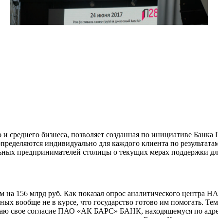
о и среднего бизнеса, позволяет созданная по инициативе Банк
еделяются индивидуально для каждого клиента по результатам р
ных предпринимателей столицы о текущих мерах поддержки для
ем на 156 млрд руб. Как показал опрос аналитического центра
ных вообще не в курсе, что государство готово им помогать. Те
 даю свое согласие ПАО «АК БАРС» БАНК, находящемуся по адре