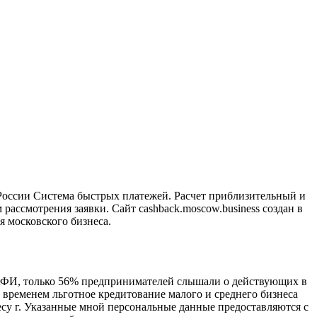
а России Система быстрых платежей. Расчет приблизительный и
ассмотрения заявки. Сайт cashback.moscow.business создан в
 московского бизнеса.
 НАФИ, только 56% предпринимателей слышали о действующих в
м временем льготное кредитование малого и среднего бизнеса
су г. Указанные мной персональные данные предоставляются с