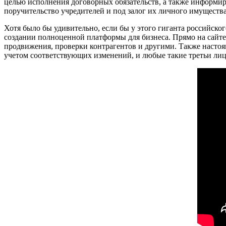
целью исполнения договорных обязательств, а также информиро
поручительство учредителей и под залог их личного имущества.
Хотя было бы удивительно, если бы у этого гиганта российско
создании полноценной платформы для бизнеса. Прямо на сайте
продвижения, проверки контрагентов и другими. Также насто
учетом соответствующих изменений, и любые такие третьи лиц