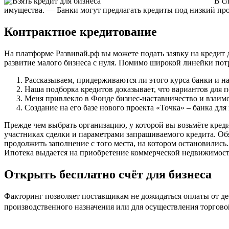
В с
имущества. — Банки могут предлагать кредиты под низкий проц
Контрактное кредитование
На платформе Развивай.рф вы можете подать заявку на кредит
развитие малого бизнеса с нуля. Помимо широкой линейки пот
Рассказываем, придерживаются ли этого курса банки и н
Наша подборка кредитов доказывает, что вариантов для п
Меня привлекло в Фонде бизнес-наставничество и взаимо
Создание на его базе нового проекта «Точка» – банка дл
Прежде чем выбрать организацию, у которой вы возьмёте креди
участниках сделки и параметрами запрашиваемого кредита. Об
продолжить заполнение с того места, на котором остановились
Ипотека выдается на приобретение коммерческой недвижимост
Открыть бесплатно счёт для бизнеса
Факторинг позволяет поставщикам не дожидаться оплаты от де
производственного назначения или для осуществления торгово