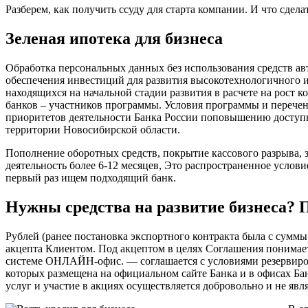
Разберем, как получить ссуду для старта компании. И что сде
Зеленая ипотека для бизнеса
Обработка персональных данных без использования средств ав
обеспечения инвестиций для развития высокотехнологичного
находящихся на начальной стадии развития в расчете на рост
банков – участников программы. Условия программы и переч
приоритетов деятельности Банка России поповышению доступн
территории Новосибирской области.
Пополнение оборотных средств, покрытие кассового разрыва, з
деятельность более 6-12 месяцев, Это распространенное услов
первый раз ищем подходящий банк.
Нужны средства на развитие бизнеса?
Рублей (ранее постановка экспортного контракта была с суммы
акцепта Клиентом. Под акцептом в целях Соглашения понимае
системе ОНЛАЙН-офис. — соглашается с условиями резервирова
которых размещена на официальном сайте Банка и в офисах Ба
услуг и участие в акциях осуществляется добровольно и не яв