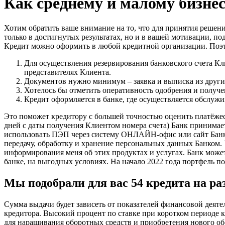
Как среднему и малому бизне
Хотим обратить ваше внимание на то, что для принятия решени
только в достигнутых результатах, но и в вашей мотивации, п
Кредит можно оформить в любой кредитной организации. Поэт
Для осуществления резервирования банковского счета К
представителях Клиента.
Документов нужно минимум – заявка и выписка из друг
Хотелось бы отметить оперативность одобрения и получе
Кредит оформляется в банке, где осуществляется обслужи
Это поможет кредитору с большей точностью оценить платёжесп
дней с даты получения Клиентом номера счета) Банк принимае
использовать ПЭП через систему ОНЛАЙН-офис или сайт Банка
передачу, обработку и хранение персональных данных Банком.
информирования меня об этих продуктах и услугах. Банк мож
банке, на выгодных условиях. На начало 2022 года портфель 
Мы подобрали для вас 54 кредита на ра
Сумма выдачи будет зависеть от показателей финансовой деяте
кредитора. Высокий процент по ставке при коротком периоде к
для наращивания оборотных средств и приобретения нового об