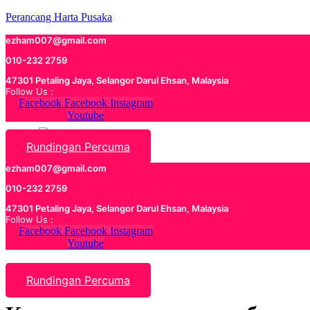
Perancang Harta Pusaka
ezham007@gmail.com
010-232 2759
47301 Petaling Jaya, Selangor Darul Ehsan, Malaysia
Follow Us :
Facebook
Facebook
Instagram
Youtube
Rundingan Percuma
ezham007@gmail.com
010-232 2759
47301 Petaling Jaya, Selangor Darul Ehsan, Malaysia
Follow Us :
Facebook
Facebook
Instagram
Youtube
Rundingan Percuma