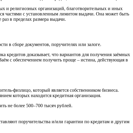
ых и религиозных организаций, благотворительных и иных
тся частями с установленным лимитом выдачи. Она может быть
раз в пределах размера выдачи.
сти в сборе документов, поручителях или залоге.
рка кредитов доказывает, что вариантов для получения заёмных
 Заём с обеспечением получить проще – истина, действующая в
итель-физлицо, который является собственником бизнеса.
янием которых находится кредитная организация.
ить не более 500–700 тысяч рублей.
вляют поручительства и/или гарантии по кредитам и другим