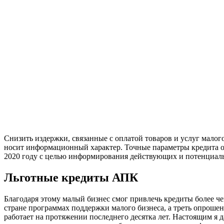
Снизить издержки, связанные с оплатой товаров и услуг малог
носит информационный характер. Точные параметры кредита опр
2020 году с целью информирования действующих и потенциаль
Льготные кредиты АПК
Благодаря этому малый бизнес смог привлечь кредиты более ч
стране программах поддержки малого бизнеса, а треть опрошен
работает на протяжении последнего десятка лет. Настоящим я