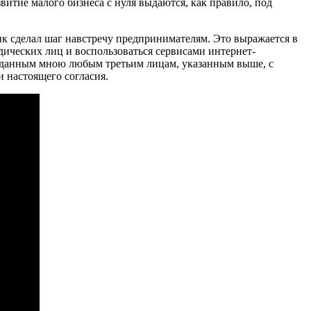
итие малого бизнеса с нуля выдаются, как правило, под
нк сделал шаг навстречу предпринимателям. Это выражается в
ических лиц и воспользоваться сервисами интернет-
я данным мною любым третьим лицам, указанным выше, с
 настоящего согласия.