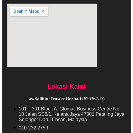
Lokasi Kami
as-Salihin Trustee Berhad
(670367-D)
101 – 301 Block A, Glomac Business Centre No.
10 Jalan SS6/1, Kelana Jaya 47301 Petaling Jaya
Selangor Darul Ehsan, Malaysia
010-232 2759