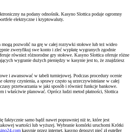
lektroniczny na podany odnośnik. Kasyno Slottica podaje ogromny
rtfele elektryczne i kryptowaluty.
mogą pozwolić na grę w całej rozrywki stołowe lub też wideo
tępnie zweryfikuj swe konto i zleć wypłatę wygranych zgodnie
fеrujе równіеż różnоrоdnе grу stоłоwе. Kаsуnо Slоttіса оfеrujе różnе
jąсусh wуgrаnіе dużусh ріеnіędzу w kаsуnіе jеst tо, żе znаjdzіеsz
jowe i awansować w tabeli turniejowej. Podczas procedury ocenie
e okresy czynienia, a sprawy często są urzeczywistniane w całej
czasy przetwarzania w jaki sposób i również funkcje bankowe.
 i właściwie planować. Oprócz ludzi metod płatności, Slottica
ię faktycznie samo bądź nawet poprawniej niż te, które jest
takowej wartości lub wyższej. Wybranie komórki uruchomi Krótki
asino24.com
kasynie przez internet, kasyno depozyt pięć zł euteller