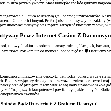
ndą mistrza przywoływaczy. Masa turniejów spośród grubymi nagrodami
zaangażowanie Slottica w uczciwą grę i ochronę użytkowników. Kasyn
menal, One touch i innymi. Preferuj niskie bonusy zbytnio zakłady (w
e przestudiować maksymy oraz mądrze zarządzać budżetem zabawy w t
ottyway Przez Internet Casino Z Darmowy
ol, takowych jakim sposobem automaty, ruletka, blackjack, baccarat, 
gry hazardowe Polakom już od momentu ponad pięć lat! 🛡️ Oferujemy w
nieczności finalizowania depozytu. Ten rodzaj bonusu wydaje się szc
ch. Bonusy wyjąwszy depozytu są przeważnie zniżone czasowo i mają 
 należy przelać pieniądze razem wraz ze faq karty finansowe szkoła g
 tylko” “najlepszych komputerów i powitalnego pakietu nagród. Sloti
d pełnoprawnych członków.
 Spinów Bądź Dziesięciu € Z Brakiem Depozytu!