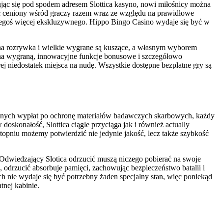
rując się pod spodem adresem Slottica kasyno, nowi miłośnicy można
być ceniony wśród graczy razem wraz ze względu na prawidłowe
zegoś więcej ekskluzywnego. Hippo Bingo Casino wydaje się być w
na rozrywka i wielkie wygrane są kuszące, a własnym wyborem
 na wygraną, innowacyjne funkcje bonusowe i szczegółowo
 niedostatek miejsca na nudę. Wszystkie dostępne bezpłatne gry są
wnych wypłat po ochronę materiałów badawczych skarbowych, każdy
oskonałość, Slottica ciągle przyciąga jak i również actually
opniu możemy potwierdzić nie jedynie jakość, lecz także szybkość
 Odwiedzający Slotica odrzucić muszą niczego pobierać na swoje
a, odrzucić absorbuje pamięci, zachowując bezpieczeństwo batalii i
jach nie wydaje się być potrzebny żaden specjalny stan, więc poniekąd
tnej kabinie.