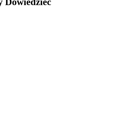
by Dowiedzieć