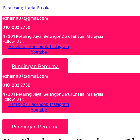
Perancang Harta Pusaka
ezham007@gmail.com
010-232 2759
47301 Petaling Jaya, Selangor Darul Ehsan, Malaysia
Follow Us :
Facebook
Facebook
Instagram
Youtube
Rundingan Percuma
ezham007@gmail.com
010-232 2759
47301 Petaling Jaya, Selangor Darul Ehsan, Malaysia
Follow Us :
Facebook
Facebook
Instagram
Youtube
Rundingan Percuma