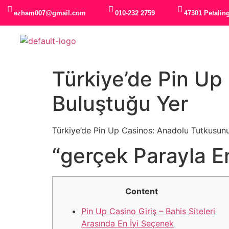
ezham007@gmail.com
010-232 2759
47301 Petalin
Türkiye’de Pin Up
Buluştuğu Yer
Türkiye’de Pin Up Casinos: Anadolu Tutkusun
“gerçek Parayla En
Content
Pin Up Casino Giriş – Bahis Siteleri
Arasında En İyi Seçenek