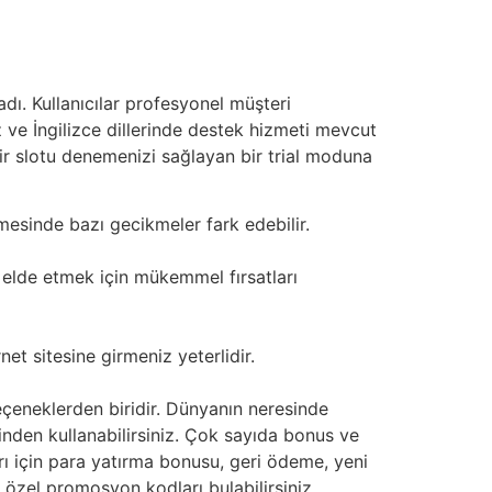
ı. Kullanıcılar profesyonel müşteri
 ve İngilizce dillerinde destek hizmeti mevcut
ir slotu denemenizi sağlayan bir trial moduna
mesinde bazı gecikmeler fark edebilir.
 elde etmek için mükemmel fırsatları
et sitesine girmeniz yeterlidir.
eçeneklerden biridir. Dünyanın neresinde
inden kullanabilirsiniz. Çok sayıda bonus ve
ı için para yatırma bonusu, geri ödeme, yeni
 özel promosyon kodları bulabilirsiniz.