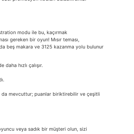
tration modu ile bu, kaçırmak
ması gereken bir oyun! Mısır teması,
unda beş makara ve 3125 kazanma yolu bulunur
 daha hızlı çalışır.
ı.
a mevcuttur; puanlar biriktirebilir ve çeşitli
yuncu veya sadık bir müşteri olun, sizi