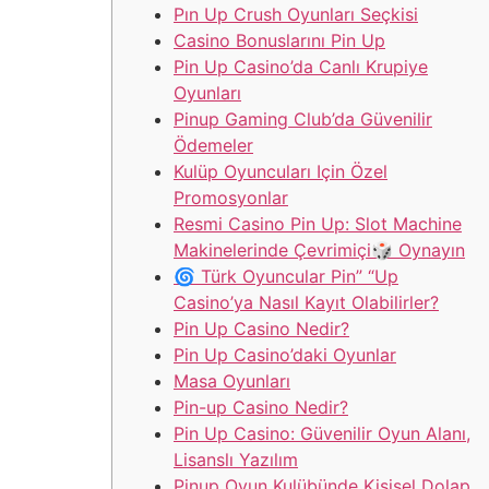
Pın Up Crush Oyunları Seçkisi
Casino Bonuslarını Pin Up
Pin Up Casino’da Canlı Krupiye
Oyunları
Pinup Gaming Club’da Güvenilir
Ödemeler
Kulüp Oyuncuları Için Özel
Promosyonlar
Resmi Casino Pin Up: Slot Machine
Makinelerinde Çevrimiçi🎲 Oynayın
🌀 Türk Oyuncular Pin” “Up
Casino’ya Nasıl Kayıt Olabilirler?
Pin Up Casino Nedir?
Pin Up Casino’daki Oyunlar
Masa Oyunları
Pin-up Casino Nedir?
Pin Up Casino: Güvenilir Oyun Alanı,
Lisanslı Yazılım
Pinup Oyun Kulübünde Kişisel Dolap