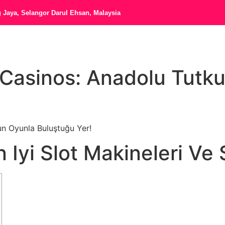
g Jaya, Selangor Darul Ehsan, Malaysia
 Casinos: Anadolu Tutk
un Oyunla Buluştuğu Yer!
 Iyi Slot Makineleri Ve 