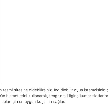
 resmi sitesine gidebilirsiniz. İndirilebilir oyun istemcisinin
n hizmetlerini kullanarak, tenge’deki ilginç kumar slotların
ncular için en uygun koşulları sağlar.