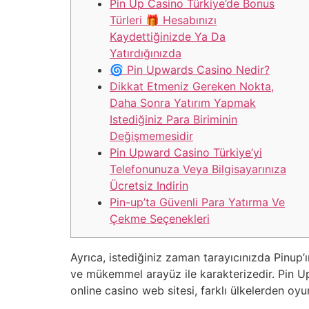
Pin Up Casino Türkiye’de Bonus
Türleri 🎁 Hesabınızı
Kaydettiğinizde Ya Da
Yatırdığınızda
🌀 Pin Upwards Casino Nedir?
Dikkat Etmeniz Gereken Nokta,
Daha Sonra Yatırım Yapmak
Istediğiniz Para Biriminin
Değişmemesidir
Pin Upward Casino Türkiye’yi
Telefonunuza Veya Bilgisayarınıza
Ücretsiz Indirin
Pin-up’ta Güvenli Para Yatırma Ve
Çekme Seçenekleri
Ayrıca, istediğiniz zaman tarayıcınızda Pinup’ın
ve mükemmel arayüz ile karakterizedir. Pin Up’ı
online casino web sitesi, farklı ülkelerden oyu