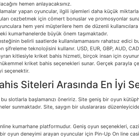
ılacağını hemen anlayacaksınız.
lamalar yapan oyuncular, ilgili işlemleri daha küçük miktarlar
uları cezbetmek için cömert bonuslar ve promosyonlar suna
yunculara hem yeni müşterilere hem de düzenli kullanıcılara 
deki kumarhanelerde büyük önem taşımaktadır.
esteğinin belirli saatlerde kullanılamamasını rahatsız edici
n şifreleme teknolojisini kullanır. USD, EUR, GBP, AUD, CAD
yran kitlesiyle kriket bahis hizmeti, birçok insan için oyunu
 mükemmel kriket bahis seçenekleri sunar. Gerçek parayla çe
i seçenektir.
ahis Siteleri Arasında En İyi 
 bu slotlarla başlamanızı öneririz. Site geniş bir oyun kütüp
eler sunmaktadır. Site, saygın bir uluslararası düzenleyiciden
 online kumarhane platformudur. Geniş oyun seçenekleri, c
 bir oyun deneyimi arayan oyuncular için Pin-Up On line casi