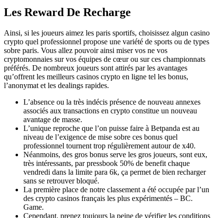
Les Reward De Recharge
Ainsi, si les joueurs aimez les paris sportifs, choisissez algun casino
crypto quel professionnel propose une variété de sports ou de types
sobre paris. Vous allez pouvoir ainsi miser vos ne vos
cryptomonnaies sur vos équipes de cœur ou sur ces championnats
préférés. De nombreux joueurs sont attirés par les avantages
qu’offrent les meilleurs casinos crypto en ligne tel les bonus,
l’anonymat et les dealings rapides.
L’absence ou la très indécis présence de nouveau annexes
associés aux transactions en crypto constitue un nouveau
avantage de masse.
L’unique reproche que l’on puisse faire à Betpanda est au
niveau de l’exigence de mise sobre ces bonus quel
professionnel tournent trop régulièrement autour de x40.
Néanmoins, des gros bonus serve les gros joueurs, sont eux,
très intéressants, par pressbook 50% de benefit chaque
vendredi dans la limite para 6k, ça permet de bien recharger
sans se retrouver bloqué.
La première place de notre classement a été occupée par l’un
des crypto casinos français les plus expérimentés – BC.
Game.
Cependant, prenez toujours la peine de vérifier les conditions