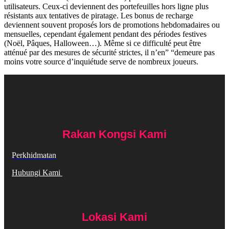
utilisateurs. Ceux-ci deviennent des portefeuilles hors ligne plus
résistants aux tentatives de piratage. Les bonus de recharge
deviennent souvent proposés lors de promotions hebdomadaires ou
mensuelles, cependant également pendant des périodes festives
(Noël, Pâques, Halloween…). Même si ce difficulté peut être
atténué par des mesures de sécurité strictes, il n’en” “demeure pas
moins votre source d’inquiétude serve de nombreux joueurs.
Rakan Kongsi Kami
Perkhidmatan
Hubungi Kami
Lokasi Kami