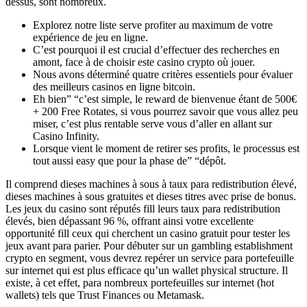
dessus, sont nombreux.
Explorez notre liste serve profiter au maximum de votre
expérience de jeu en ligne.
C’est pourquoi il est crucial d’effectuer des recherches en
amont, face à de choisir este casino crypto où jouer.
Nous avons déterminé quatre critères essentiels pour évaluer
des meilleurs casinos en ligne bitcoin.
Eh bien” “c’est simple, le reward de bienvenue étant de 500€
+ 200 Free Rotates, si vous pourrez savoir que vous allez peu
miser, c’est plus rentable serve vous d’aller en allant sur
Casino Infinity.
Lorsque vient le moment de retirer ses profits, le processus est
tout aussi easy que pour la phase de” “dépôt.
Il comprend dieses machines à sous à taux para redistribution élevé,
dieses machines à sous gratuites et dieses titres avec prise de bonus.
Les jeux du casino sont réputés fill leurs taux para redistribution
élevés, bien dépassant 96 %, offrant ainsi votre excellente
opportunité fill ceux qui cherchent un casino gratuit pour tester les
jeux avant para parier. Pour débuter sur un gambling establishment
crypto en segment, vous devrez repérer un service para portefeuille
sur internet qui est plus efficace qu’un wallet physical structure. Il
existe, à cet effet, para nombreux portefeuilles sur internet (hot
wallets) tels que Trust Finances ou Metamask.