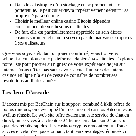
Dans le catastrophe d’un stockage en se promenant sur
portefeuille, le particulier devra impérativement détenir” “sa
propre clé para sécurité.
Choisir le meilleur online casino Bitcoin dépendra
constamment de vos besoins et attentes.
De fait, elle est particulièrement appréciée au sein dieses
casinos sur internet et ne réservera pas de mauvaises surprises
à ses utilisateurs.
Que vous soyez débutant ou joueur confirmé, vous trouverez
without aucun doute une plateforme adaptée à vos attentes. Explorez
notre liste pour profiter au highest de votre expérience de jeu sur
internet. Vous n’êtes pas sans savoir la cual l’univers des internet
casinos en ligne n’a eu de cesse de connaître de nombreuses
révolutions au fil des années.
Les Jeux D’arcade
L’accent mis par BetChain sur le support, combiné à kklk offres de
bonus uniques, en développé l’un des internet casinos Bitcoin les as
well as réussis. Le web site offre également este service de chat en
direct, un services à la clientèle 24 heures en allant sur 24 ainsi o
qual des retraits rapides. Les casinos cryptos rencontrent un franc
succès et cela n’est pas étonnant, tant leurs avantages, énoncés ci-