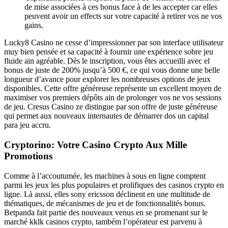
de mise associées à ces bonus face à de les accepter car elles
peuvent avoir un effects sur votre capacité à retirer vos ne vos
gains.
Lucky8 Casino ne cesse d’impressionner par son interface utilisateur
muy bien pensée et sa capacité à fournir une expérience sobre jeu
fluide ain agréable. Dès le inscription, vous êtes accueilli avec el
bonus de juste de 200% jusqu’à 500 €, ce qui vous donne une belle
longueur d’avance pour explorer les nombreuses options de jeux
disponibles. Cette offre généreuse représente un excellent moyen de
maximiser vos premiers dépôts ain de prolonger vos ne vos sessions
de jeu. Cresus Casino ze distingue par son offre de juste généreuse
qui permet aux nouveaux internautes de démarrer dos un capital
para jeu accru.
Cryptorino: Votre Casino Crypto Aux Mille
Promotions
Comme à l’accoutumée, les machines à sous en ligne comptent
parmi les jeux les plus populaires et prolifiques des casinos crypto en
ligne. Là aussi, elles sony ericsson déclinent en une multitude de
thématiques, de mécanismes de jeu et de fonctionnalités bonus.
Betpanda fait partie des nouveaux venus en se promenant sur le
marché kklk casinos crypto, também l’opérateur est parvenu à