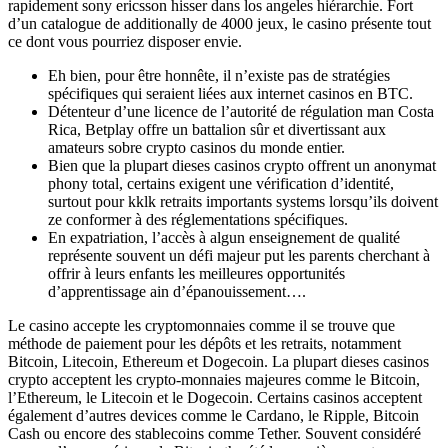
rapidement sony ericsson hisser dans los angeles hiérarchie. Fort
d’un catalogue de additionally de 4000 jeux, le casino présente tout
ce dont vous pourriez disposer envie.
Eh bien, pour être honnête, il n’existe pas de stratégies
spécifiques qui seraient liées aux internet casinos en BTC.
Détenteur d’une licence de l’autorité de régulation man Costa
Rica, Betplay offre un battalion sûr et divertissant aux
amateurs sobre crypto casinos du monde entier.
Bien que la plupart dieses casinos crypto offrent un anonymat
phony total, certains exigent une vérification d’identité,
surtout pour kklk retraits importants systems lorsqu’ils doivent
ze conformer à des réglementations spécifiques.
En expatriation, l’accès à algun enseignement de qualité
représente souvent un défi majeur put les parents cherchant à
offrir à leurs enfants les meilleures opportunités
d’apprentissage ain d’épanouissement….
Le casino accepte les cryptomonnaies comme il se trouve que
méthode de paiement pour les dépôts et les retraits, notamment
Bitcoin, Litecoin, Ethereum et Dogecoin. La plupart dieses casinos
crypto acceptent les crypto-monnaies majeures comme le Bitcoin,
l’Ethereum, le Litecoin et le Dogecoin. Certains casinos acceptent
également d’autres devices comme le Cardano, le Ripple, Bitcoin
Cash ou encore des stablecoins comme Tether. Souvent considéré