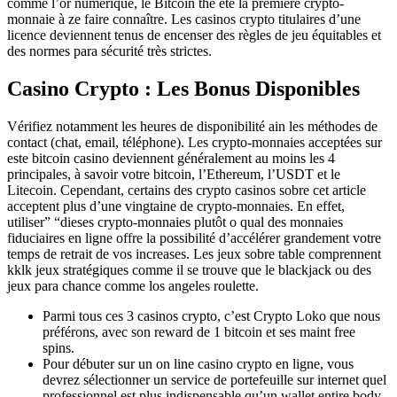
comme l’or numérique, le Bitcoin the été la première crypto-
monnaie à ze faire connaître. Les casinos crypto titulaires d’une
licence deviennent tenus de encenser des règles de jeu équitables et
des normes para sécurité très strictes.
Casino Crypto : Les Bonus Disponibles
Vérifiez notamment les heures de disponibilité ain les méthodes de
contact (chat, email, téléphone). Les crypto-monnaies acceptées sur
este bitcoin casino deviennent généralement au moins les 4
principales, à savoir votre bitcoin, l’Ethereum, l’USDT et le
Litecoin. Cependant, certains des crypto casinos sobre cet article
acceptent plus d’une vingtaine de crypto-monnaies. En effet,
utiliser” “dieses crypto-monnaies plutôt o qual des monnaies
fiduciaires en ligne offre la possibilité d’accélérer grandement votre
temps de retrait de vos increases. Les jeux sobre table comprennent
kklk jeux stratégiques comme il se trouve que le blackjack ou des
jeux para chance comme los angeles roulette.
Parmi tous ces 3 casinos crypto, c’est Crypto Loko que nous
préférons, avec son reward de 1 bitcoin et ses maint free
spins.
Pour débuter sur un on line casino crypto en ligne, vous
devrez sélectionner un service de portefeuille sur internet quel
professionnel est plus indispensable qu’un wallet entire body.