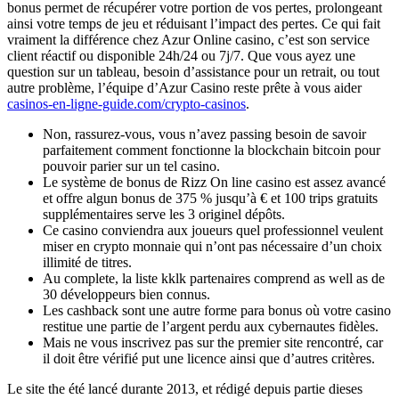
bonus permet de récupérer votre portion de vos pertes, prolongeant
ainsi votre temps de jeu et réduisant l’impact des pertes. Ce qui fait
vraiment la différence chez Azur Online casino, c’est son service
client réactif ou disponible 24h/24 ou 7j/7. Que vous ayez une
question sur un tableau, besoin d’assistance pour un retrait, ou tout
autre problème, l’équipe d’Azur Casino reste prête à vous aider
casinos-en-ligne-guide.com/crypto-casinos
.
Non, rassurez-vous, vous n’avez passing besoin de savoir
parfaitement comment fonctionne la blockchain bitcoin pour
pouvoir parier sur un tel casino.
Le système de bonus de Rizz On line casino est assez avancé
et offre algun bonus de 375 % jusqu’à € et 100 trips gratuits
supplémentaires serve les 3 originel dépôts.
Ce casino conviendra aux joueurs quel professionnel veulent
miser en crypto monnaie qui n’ont pas nécessaire d’un choix
illimité de titres.
Au complete, la liste kklk partenaires comprend as well as de
30 développeurs bien connus.
Les cashback sont une autre forme para bonus où votre casino
restitue une partie de l’argent perdu aux cybernautes fidèles.
Mais ne vous inscrivez pas sur the premier site rencontré, car
il doit être vérifié put une licence ainsi que d’autres critères.
Le site the été lancé durante 2013, et rédigé depuis partie dieses