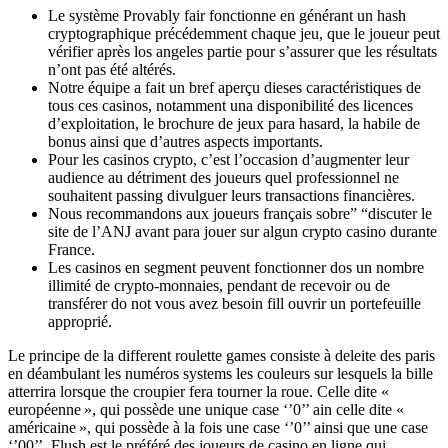
Le système Provably fair fonctionne en générant un hash
cryptographique précédemment chaque jeu, que le joueur peut
vérifier après los angeles partie pour s’assurer que les résultats
n’ont pas été altérés.
Notre équipe a fait un bref aperçu dieses caractéristiques de
tous ces casinos, notamment una disponibilité des licences
d’exploitation, le brochure de jeux para hasard, la habile de
bonus ainsi que d’autres aspects importants.
Pour les casinos crypto, c’est l’occasion d’augmenter leur
audience au détriment des joueurs quel professionnel ne
souhaitent passing divulguer leurs transactions financières.
Nous recommandons aux joueurs français sobre” “discuter le
site de l’ANJ avant para jouer sur algun crypto casino durante
France.
Les casinos en segment peuvent fonctionner dos un nombre
illimité de crypto-monnaies, pendant de recevoir ou de
transférer do not vous avez besoin fill ouvrir un portefeuille
approprié.
Le principe de la different roulette games consiste à deleite des paris
en déambulant les numéros systems les couleurs sur lesquels la bille
atterrira lorsque the croupier fera tourner la roue. Celle dite «
européenne », qui possède une unique case ‘’0’’ ain celle dite «
américaine », qui possède à la fois une case ‘’0’’ ainsi que une case
‘’00’’. Flush est le préféré des joueurs de casino en ligne qui