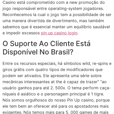
Casino está comprometido com a new promoção do
jogo responsável entre operating-system jogadores.
Reconhecemos la cual o jogo tem a possibilidade de ser
uma manera divertida de divertimento, mas também
sabemos que é essencial manter um equilíbrio saudável
e impedir excessos
pin up casino login
.
O Suporte Ao Cliente Está
Disponível No Brasil?
Entre os recursos especiais, há símbolos wild, re-spins e
giros grátis com quatro tipos de modificadores que
podem ser ativados. Ele apresenta uma série sobre
mecânicas interessantes at the é capaz de trazer” “ao
usuário ganhos para até 2. 500x. O tema perform caça-
níqueis é asiático e o personagem principal é 1 tigre.
Nós somos orgulhosos do nosso Pin Up casino, porque
ele tem bem an oferecer até para os apostadores mais
exigentes. Nós temos mais para 5. 000 games de mais