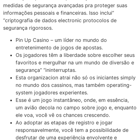
medidas de segurança avançadas pra proteger suas
informações pessoais e financeiras. Isso inclui”
“criptografia de dados electronic protocolos de
segurança rigorosos.
Pin Up Casino – um líder no mundo do
entretenimento de jogos de apostas.
Os jogadores têm a liberdade sobre escolher seus
favoritos e mergulhar na um mundo de diversão e
segurança” “ininterruptas.
Esta organizacion atrai não só os iniciantes simply
no mundo dos cassinos, mas também operating-
system jogadores experientes.
Esse é um jogo instantâneo, onde, em essência,
um avião decola no campo sobre jogo e, enquanto
ele voa, você vê os chances crescendo.
Ao adoptar as etapas de registro e jogar
responsavelmente, você tem a possibilidade de
desfrutar de uma experiência envolvente e