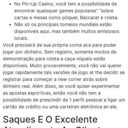
No Pin-Up Casino, você tem a possibilidade de
encontrar quaisquer games populares” “sobre
cartas e mesas como pôquer, Baccarat e roleta.
Não só os principais torneios mundiais estão
disponíveis aqui, mas também muitos amistosos
locais.
Você precisará de sua própria conta aca para poder
jogar por dinheiro. Sem registro, somente modos de
demonstração para roleta e caça-níqueis estão
disponíveis. Muito provavelmente, você não vai querer
jogar rapidamente tais versões de jogo at the decidir se
registrar para começar a new correr atrás sobre
dinheiro real. Além disso, se você quiser experimentar
as apostas esportivas, então você não tem a
possibilidade de prescindir de 1 perfil pessoal e ligar um
cartão de crédito ou uma carteiran eletrônica an ele.
Saques E O Excelente