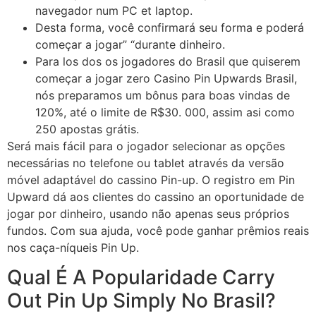
navegador num PC et laptop.
Desta forma, você confirmará seu forma e poderá
começar a jogar” “durante dinheiro.
Para los dos os jogadores do Brasil que quiserem
começar a jogar zero Casino Pin Upwards Brasil,
nós preparamos um bônus para boas vindas de
120%, até o limite de R$30. 000, assim asi como
250 apostas grátis.
Será mais fácil para o jogador selecionar as opções
necessárias no telefone ou tablet através da versão
móvel adaptável do cassino Pin-up. O registro em Pin
Upward dá aos clientes do cassino an oportunidade de
jogar por dinheiro, usando não apenas seus próprios
fundos. Com sua ajuda, você pode ganhar prêmios reais
nos caça-níqueis Pin Up.
Qual É A Popularidade Carry
Out Pin Up Simply No Brasil?