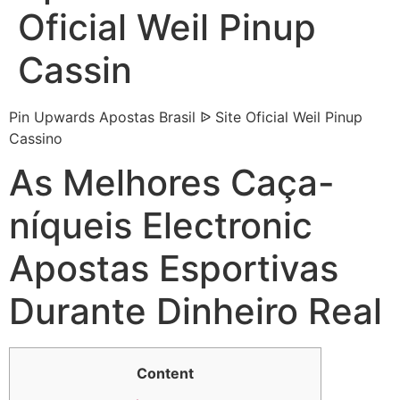
Oficial Weil Pinup
Cassin
Pin Upwards Apostas Brasil ᐉ Site Oficial Weil Pinup
Cassino
As Melhores Caça-
níqueis Electronic
Apostas Esportivas
Durante Dinheiro Real
Content