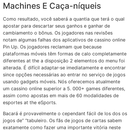
Machines E Caça-níqueis
Como resultado, você saberá a quantia que terá o qual
apostar para descartar seus ganhos e ganhar de
cambiamento o bônus. Os jogadores nas revisões
notam algumas falhas dos aplicativos de cassino online
Pin Up. Os jogadores reclamam que because
plataformas móveis têm formas de calo completamente
diferentes at the a disposição 2 elementos do menu foi
alterada. É difícil adaptar-se imediatamente e encontrar
since opções necessárias ao entrar no serviço de jogos
usando gadgets móveis. Nós oferecemos atualmente
um cassino online superior a 5. 000+ games diferentes,
assim como apostas em mais de 60 modalidades de
esportes at the eSports.
Bacará é provavelmente o cependant fácil de los dos os
jogos de” “tabuleiro. Os fãs de jogos de cartas sabem
exatamente como fazer uma importante vitória neste