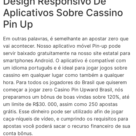
Design Responsivo De
Aplicativos Sobre Cassino
Pin Up
Em outras palavras, é semelhante an apostar zero que
vai acontecer. Nosso aplicativo móvel Pin-up pode
servir baixado gratuitamente na nosso site estatal para
smartphones Android. O aplicativo é compatível com
um idioma português e é ideal para jogar jogos sobre
cassino em qualquer lugar como também a qualquer
hora. Para todos os jogadores do Brasil que quiserem
começar a jogar zero Casino Pin Upward Brasil, nós
preparamos um bônus de boas vindas sobre 120%, até
um limite de R$30. 000, assim como 250 apostas
grátis. Esse dinheiro pode ser utilizado afin de jogar
caça-níqueis de vídeo, e cumprindo os requisitos para
apostas você poderá sacar o recurso financeiro de sua
conta bônus.