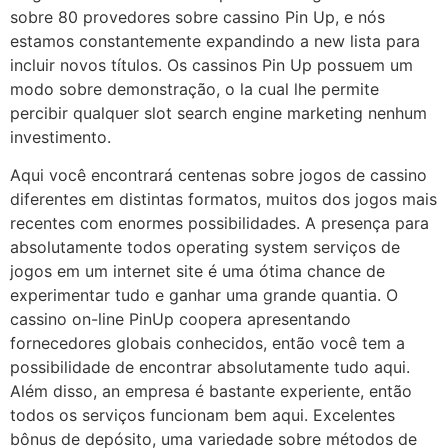
sobre 80 provedores sobre cassino Pin Up, e nós
estamos constantemente expandindo a new lista para
incluir novos títulos. Os cassinos Pin Up possuem um
modo sobre demonstração, o la cual lhe permite
percibir qualquer slot search engine marketing nenhum
investimento.
Aqui você encontrará centenas sobre jogos de cassino
diferentes em distintas formatos, muitos dos jogos mais
recentes com enormes possibilidades. A presença para
absolutamente todos operating system serviços de
jogos em um internet site é uma ótima chance de
experimentar tudo e ganhar uma grande quantia. O
cassino on-line PinUp coopera apresentando
fornecedores globais conhecidos, então você tem a
possibilidade de encontrar absolutamente tudo aqui.
Além disso, an empresa é bastante experiente, então
todos os serviços funcionam bem aqui. Excelentes
bônus de depósito, uma variedade sobre métodos de