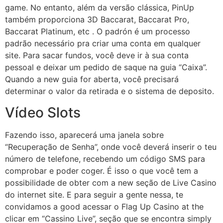
game. No entanto, além da versão clássica, PinUp
também proporciona 3D Baccarat, Baccarat Pro,
Baccarat Platinum, etc . O padrón é um processo
padrão necessário pra criar uma conta em qualquer
site. Para sacar fundos, você deve ir à sua conta
pessoal e deixar um pedido de saque na guia “Caixa”.
Quando a new guia for aberta, você precisará
determinar o valor da retirada e o sistema de deposito.
Vídeo Slots
Fazendo isso, aparecerá uma janela sobre
“Recuperação de Senha”, onde você deverá inserir o teu
número de telefone, recebendo um código SMS para
comprobar e poder coger. É isso o que você tem a
possibilidade de obter com a new seção de Live Casino
do internet site. E para seguir a gente nessa, te
convidamos a good acessar o Flag Up Casino at the
clicar em “Cassino Live”, seção que se encontra simply