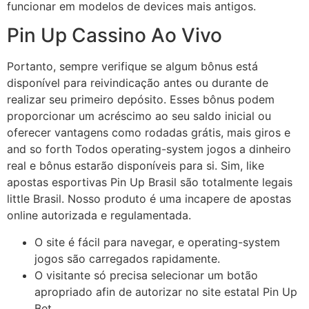
funcionar em modelos de devices mais antigos.
Pin Up Cassino Ao Vivo
Portanto, sempre verifique se algum bônus está
disponível para reivindicação antes ou durante de
realizar seu primeiro depósito. Esses bônus podem
proporcionar um acréscimo ao seu saldo inicial ou
oferecer vantagens como rodadas grátis, mais giros e
and so forth Todos operating-system jogos a dinheiro
real e bônus estarão disponíveis para si. Sim, like
apostas esportivas Pin Up Brasil são totalmente legais
little Brasil. Nosso produto é uma incapere de apostas
online autorizada e regulamentada.
O site é fácil para navegar, e operating-system
jogos são carregados rapidamente.
O visitante só precisa selecionar um botão
apropriado afin de autorizar no site estatal Pin Up
Bet.