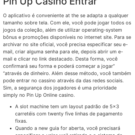
Pin Up Casino Entrar
O aplicativo é conveniente at the se adapta a qualquer
tamanho sobre tela. Com ele, você pode jogar todos os
jogos da coleção, além de utilizar operating-system
bônus e promoções disponíveis no internet site. Para se
archivar no site oficial, você precisa especificar seu e-
mail, criar alguma senha para ele, depois abrir um e-
mail e clicar no link destacado. Desta forma, você
confirmará seu forma e poderá começar a jogar”
“através de dinheiro. Além desse método, você também
pode entrar no cassino através da das redes sociais.
Sim, a segurança dos jogadores é uma prioridade
simply no Pin Up Online casino.
A slot machine tem um layout padrão de 5×3
carretéis com twenty five linhas de pagamento
fixas.
Quando a new guia for aberta, você precisará