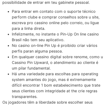
possibilidade de entrar em teu gabinete pessoal.
Para entrar em contato com o suporte técnico
perform clube e comprar conselhos sobre u site,
escreva pro cassino online pelo correio, ou ligue
para a linha direta.
Infelizmente, no instante o Pin-Up On line casino
Brasil não tem seu aplicativo.
No casino on-line Pin Up é proibido criar vários
perfis paran alguma pessoa.
Em qualquer cassino digital sobre renome, como u
Cassino Pin Upward, o atendimento ao cliente é
um pilar fundamental.
Há uma variedade para escolhas para operating
system amantes do jogo, mas é extremamente
difícil encontrar 1 bom estabelecimento que trate
seus clientes com integridade at the crie regras
transparentes.
Os jogadores têm a liberdade sobre escolher seus