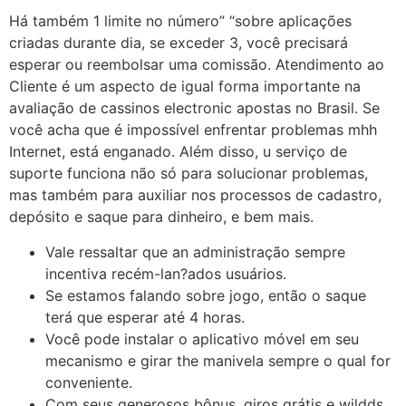
Há também 1 limite no número” “sobre aplicações
criadas durante dia, se exceder 3, você precisará
esperar ou reembolsar uma comissão. Atendimento ao
Cliente é um aspecto de igual forma importante na
avaliação de cassinos electronic apostas no Brasil. Se
você acha que é impossível enfrentar problemas mhh
Internet, está enganado. Além disso, u serviço de
suporte funciona não só para solucionar problemas,
mas também para auxiliar nos processos de cadastro,
depósito e saque para dinheiro, e bem mais.
Vale ressaltar que an administração sempre
incentiva recém-lan?ados usuários.
Se estamos falando sobre jogo, então o saque
terá que esperar até 4 horas.
Você pode instalar o aplicativo móvel em seu
mecanismo e girar the manivela sempre o qual for
conveniente.
Com seus generosos bônus, giros grátis e wildds