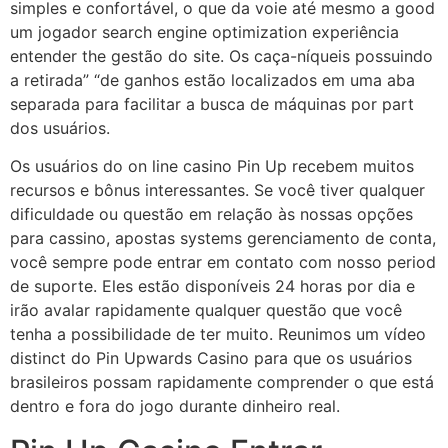
simples e confortável, o que da voie até mesmo a good
um jogador search engine optimization experiência
entender the gestão do site. Os caça-níqueis possuindo
a retirada” “de ganhos estão localizados em uma aba
separada para facilitar a busca de máquinas por part
dos usuários.
Os usuários do on line casino Pin Up recebem muitos
recursos e bônus interessantes. Se você tiver qualquer
dificuldade ou questão em relação às nossas opções
para cassino, apostas systems gerenciamento de conta,
você sempre pode entrar em contato com nosso period
de suporte. Eles estão disponíveis 24 horas por dia e
irão avalar rapidamente qualquer questão que você
tenha a possibilidade de ter muito. Reunimos um vídeo
distinct do Pin Upwards Casino para que os usuários
brasileiros possam rapidamente comprender o que está
dentro e fora do jogo durante dinheiro real.