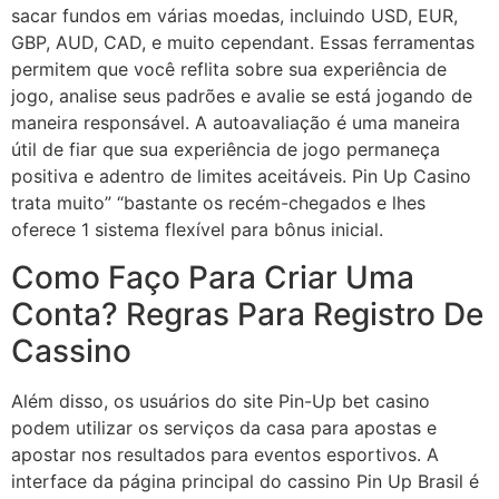
sacar fundos em várias moedas, incluindo USD, EUR,
GBP, AUD, CAD, e muito cependant. Essas ferramentas
permitem que você reflita sobre sua experiência de
jogo, analise seus padrões e avalie se está jogando de
maneira responsável. A autoavaliação é uma maneira
útil de fiar que sua experiência de jogo permaneça
positiva e adentro de limites aceitáveis. Pin Up Casino
trata muito” “bastante os recém-chegados e lhes
oferece 1 sistema flexível para bônus inicial.
Como Faço Para Criar Uma
Conta? Regras Para Registro De
Cassino
Além disso, os usuários do site Pin-Up bet casino
podem utilizar os serviços da casa para apostas e
apostar nos resultados para eventos esportivos. A
interface da página principal do cassino Pin Up Brasil é