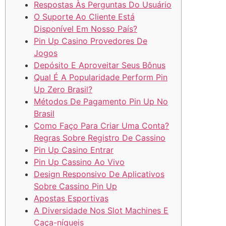
Respostas Às Perguntas Do Usuário
O Suporte Ao Cliente Está
Disponível Em Nosso País?
Pin Up Casino Provedores De
Jogos
Depósito E Aproveitar Seus Bônus
Qual É A Popularidade Perform Pin
Up Zero Brasil?
Métodos De Pagamento Pin Up No
Brasil
Como Faço Para Criar Uma Conta?
Regras Sobre Registro De Cassino
Pin Up Casino Entrar
Pin Up Cassino Ao Vivo
Design Responsivo De Aplicativos
Sobre Cassino Pin Up
Apostas Esportivas
A Diversidade Nos Slot Machines E
Caça-níqueis