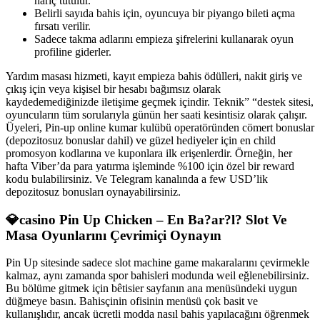
hariç tutulur.
Belirli sayıda bahis için, oyuncuya bir piyango bileti açma
fırsatı verilir.
Sadece takma adlarını empieza şifrelerini kullanarak oyun
profiline giderler.
Yardım masası hizmeti, kayıt empieza bahis ödülleri, nakit giriş ve
çıkış için veya kişisel bir hesabı bağımsız olarak
kaydedemediğinizde iletişime geçmek içindir. Teknik” “destek sitesi,
oyuncuların tüm sorularıyla günün her saati kesintisiz olarak çalışır.
Üyeleri, Pin-up online kumar kulübü operatöründen cömert bonuslar
(depozitosuz bonuslar dahil) ve güzel hediyeler için en child
promosyon kodlarına ve kuponlara ilk erişenlerdir. Örneğin, her
hafta Viber’da para yatırma işleminde %100 için özel bir reward
kodu bulabilirsiniz. Ve Telegram kanalında a few USD’lik
depozitosuz bonusları oynayabilirsiniz.
💎casino Pin Up Chicken – En Ba?ar?l? Slot Ve
Masa Oyunlarını Çevrimiçi Oynayın
Pin Up sitesinde sadece slot machine game makaralarını çevirmekle
kalmaz, aynı zamanda spor bahisleri modunda weil eğlenebilirsiniz.
Bu bölüme gitmek için bêtisier sayfanın ana menüsündeki uygun
düğmeye basın. Bahisçinin ofisinin menüsü çok basit ve
kullanışlıdır, ancak ücretli modda nasıl bahis yapılacağını öğrenmek