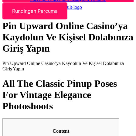
Rundingan Percuma
Pin Upward Online Casino’ya
Kaydolun Ve Kişisel Dolabınıza
Giriş Yapın
Pin Upward Online Casino’ya Kaydolun Ve Kişisel Dolabınıza
Giriş Yapın️
All The Classic Pinup Poses
For Vintage Elegance
Photoshoots
Content