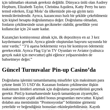
için talimatları okumak gereksiz değildir. Dünyaca ünlü olan Audrey
Hepburn, Elizabeth Taylor, Christina Aquilera, Katty Perry bu tarzı
temsil ederken, Ezgi Mola’ da ülkemizde pin-up giyim tarzı
temsilcilerindendir. Ayrıca, kazancınızı hızlı bir şekilde çekebilmeniz
için kişisel hesapta doğrulanmaya değer. Doğrulama olmadan,
fonların çekilmesinde uzun gecikmeler olabilir, genellikle yeni
kullanıcılar için 24 saate kadar.
Kazançları komisyonsuz almak için, ilk depozitoyu en az 3 kez
kaydırmanız gerekir. Ayrıca günde oluşturulan başvuru sayısında bir
sınır vardır,” “3’ü aşarsa beklemeniz veya bir komisyon ödemeniz
gerekecektir. Ayrıca Flag Up’ın TV Oyunları ve Aviator (yalnızca
gerçek nakit için mevcuttur) gibi eğlence yelpazesinden de
bahsetmeye değer.”
Güncel Turnuvalar Pin-up Casino’da
Doğrulama işlemini tamamlamamış misafirler için maksimum para
çekme limiti 55 USD’dir. Kazanan fonların çekilmesine ilişkin
maksimum limitleri artırmak için doğrulama prosedürünü geçmek
gerekir. PinUp kumarhanesinde kaydı tamamlayan ziyaretçiler,
kumar sitesinin çeşitli added bonus programları mevcuttur. Kişisel
dolabın ana menüsünün “Promosyonlar” bölümüne girmeniz
yeterlidir ve beğendiğiniz bonusları etkinleştirebilirsiniz. Kayıtlı