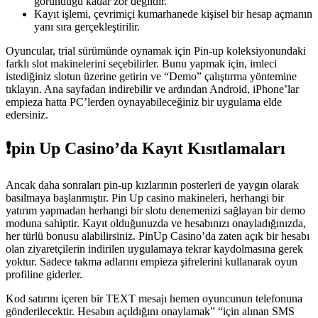
göründüğü kadar zor değildir.
Kayıt işlemi, çevrimiçi kumarhanede kişisel bir hesap açmanın
yanı sıra gerçekleştirilir.
Oyuncular, trial sürümünde oynamak için Pin-up koleksiyonundaki
farklı slot makinelerini seçebilirler. Bunu yapmak için, imleci
istediğiniz slotun üzerine getirin ve “Demo” çalıştırma yöntemine
tıklayın. Ana sayfadan indirebilir ve ardından Android, iPhone’lar
empieza hatta PC’lerden oynayabileceğiniz bir uygulama elde
edersiniz.
❗️pin Up Casino’da Kayıt Kısıtlamaları
Ancak daha sonraları pin-up kızlarının posterleri de yaygın olarak
basılmaya başlanmıştır. Pin Up casino makineleri, herhangi bir
yatırım yapmadan herhangi bir slotu denemenizi sağlayan bir demo
moduna sahiptir. Kayıt olduğunuzda ve hesabınızı onayladığınızda,
her türlü bonusu alabilirsiniz. PinUp Casino’da zaten açık bir hesabı
olan ziyaretçilerin indirilen uygulamaya tekrar kaydolmasına gerek
yoktur. Sadece takma adlarını empieza şifrelerini kullanarak oyun
profiline giderler.
Kod satırını içeren bir TEXT mesajı hemen oyuncunun telefonuna
gönderilecektir. Hesabın açıldığını onaylamak” “için alınan SMS