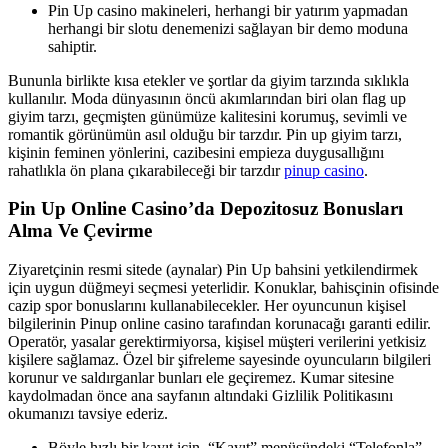
Pin Up casino makineleri, herhangi bir yatırım yapmadan
herhangi bir slotu denemenizi sağlayan bir demo moduna
sahiptir.
Bununla birlikte kısa etekler ve şortlar da giyim tarzında sıklıkla
kullanılır. Moda dünyasının öncü akımlarından biri olan flag up
giyim tarzı, geçmişten günümüze kalitesini korumuş, sevimli ve
romantik görünümün asıl olduğu bir tarzdır. Pin up giyim tarzı,
kişinin feminen yönlerini, cazibesini empieza duygusallığını
rahatlıkla ön plana çıkarabileceği bir tarzdır
pinup casino
.
Pin Up Online Casino’da Depozitosuz Bonusları
Alma Ve Çevirme
Ziyaretçinin resmi sitede (aynalar) Pin Up bahsini yetkilendirmek
için uygun düğmeyi seçmesi yeterlidir. Konuklar, bahisçinin ofisinde
cazip spor bonuslarını kullanabilecekler. Her oyuncunun kişisel
bilgilerinin Pinup online casino tarafından korunacağı garanti edilir.
Operatör, yasalar gerektirmiyorsa, kişisel müşteri verilerini yetkisiz
kişilere sağlamaz. Özel bir şifreleme sayesinde oyuncuların bilgileri
korunur ve saldırganlar bunları ele geçiremez. Kumar sitesine
kaydolmadan önce ana sayfanın altındaki Gizlilik Politikasını
okumanızı tavsiye ederiz.
Böyle hızlı bir kayıt için, “Kayıt” menüsündeki “Telefonla”