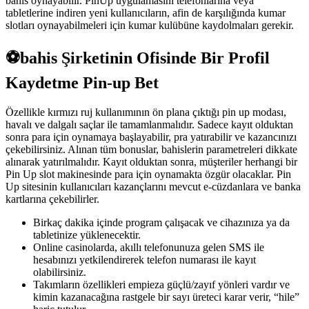
bahis oynayabilir. PinUp uygulamasını telefonlarına veya
tabletlerine indiren yeni kullanıcıların, afin de karşılığında kumar
slotları oynayabilmeleri için kumar kulübüne kaydolmaları gerekir.
⚽️bahis Şirketinin Ofisinde Bir Profil
Kaydetme Pin-up Bet
Özellikle kırmızı ruj kullanımının ön plana çıktığı pin up modası,
havalı ve dalgalı saçlar ile tamamlanmalıdır. Sadece kayıt olduktan
sonra para için oynamaya başlayabilir, pra yatırabilir ve kazancınızı
çekebilirsiniz. Alınan tüm bonuslar, bahislerin parametreleri dikkate
alınarak yatırılmalıdır. Kayıt olduktan sonra, müşteriler herhangi bir
Pin Up slot makinesinde para için oynamakta özgür olacaklar. Pin
Up sitesinin kullanıcıları kazançlarını mevcut e-cüzdanlara ve banka
kartlarına çekebilirler.
Birkaç dakika içinde program çalışacak ve cihazınıza ya da
tabletinize yüklenecektir.
Online casinolarda, akıllı telefonunuza gelen SMS ile
hesabınızı yetkilendirerek telefon numarası ile kayıt
olabilirsiniz.
Takımların özellikleri empieza güçlü/zayıf yönleri vardır ve
kimin kazanacağına rastgele bir sayı üreteci karar verir, “hile”