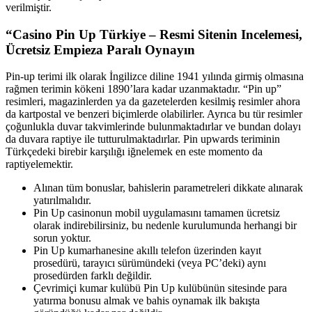
verilmiştir.
“Casino Pin Up Türkiye – Resmi Sitenin Incelemesi,
Ücretsiz Empieza Paralı Oynayın
Pin-up terimi ilk olarak İngilizce diline 1941 yılında girmiş olmasına
rağmen terimin kökeni 1890’lara kadar uzanmaktadır. “Pin up”
resimleri, magazinlerden ya da gazetelerden kesilmiş resimler ahora
da kartpostal ve benzeri biçimlerde olabilirler. Ayrıca bu tür resimler
çoğunlukla duvar takvimlerinde bulunmaktadırlar ve bundan dolayı
da duvara raptiye ile tutturulmaktadırlar. Pin upwards teriminin
Türkçedeki birebir karşılığı iğnelemek en este momento da
raptiyelemektir.
Alınan tüm bonuslar, bahislerin parametreleri dikkate alınarak
yatırılmalıdır.
Pin Up casinonun mobil uygulamasını tamamen ücretsiz
olarak indirebilirsiniz, bu nedenle kurulumunda herhangi bir
sorun yoktur.
Pin Up kumarhanesine akıllı telefon üzerinden kayıt
prosedürü, tarayıcı sürümündeki (veya PC’deki) aynı
prosedürden farklı değildir.
Çevrimiçi kumar kulübü Pin Up kulübünün sitesinde para
yatırma bonusu almak ve bahis oynamak ilk bakışta