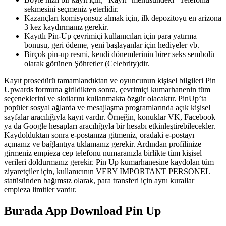
sekmesini seçmeniz yeterlidir.
Kazançları komisyonsuz almak için, ilk depozitoyu en arizona
3 kez kaydırmanız gerekir.
Kayıtlı Pin-Up çevrimiçi kullanıcıları için para yatırma
bonusu, geri ödeme, yeni başlayanlar için hediyeler vb.
Birçok pin-up resmi, kendi dönemlerinin birer seks sembolü
olarak görünen Şöhretler (Celebrity)dir.
Kayıt prosedürü tamamlandıktan ve oyuncunun kişisel bilgileri Pin
Upwards formuna girildikten sonra, çevrimiçi kumarhanenin tüm
seçeneklerini ve slotlarını kullanmakta özgür olacaktır. PinUp’ta
popüler sosyal ağlarda ve mesajlaşma programlarında açık kişisel
sayfalar aracılığıyla kayıt vardır. Örneğin, konuklar VK, Facebook
ya da Google hesapları aracılığıyla bir hesabı etkinleştirebilecekler.
Kaydolduktan sonra e-postanıza gitmeniz, oradaki e-postayı
açmanız ve bağlantıya tıklamanız gerekir. Ardından profilinize
girmeniz empieza cep telefonu numaranızla birlikte tüm kişisel
verileri doldurmanız gerekir. Pin Up kumarhanesine kaydolan tüm
ziyaretçiler için, kullanıcının VERY IMPORTANT PERSONEL
statüsünden bağımsız olarak, para transferi için aynı kurallar
empieza limitler vardır.
Burada App Download Pin Up