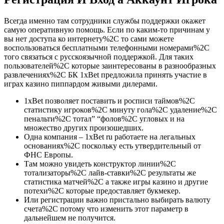
Всегда именно там сотрудники службы поддержки окажет
самую оперативную помощь. Если по каким-то причинам у
вы нет доступа ко интернету%2C то сами можете
воспользоваться бесплатными телефонными номерами%2C
того связаться с русскоязычной поддержкой. Для таких
пользователей%2C которые заинтересованы в разнообразных
развлечениях%2C БК 1xBet предложила принять участие в
играх казино пиппардом живыми дилерами.
1xBet позволяет поставить и росписи таймов%2C
статистику игроков%2C минуту гола%2C удаление%2C
пенальти%2C тотал” “фолов%2C угловых и на
множество других произошедших.
Одна компания – 1xBet ru работаете на легальных
основаниях%2C поскольку есть утвердительный от
ФНС Европы.
Там можно увидеть конструктор линии%2C
тотализаторы%2C лайв-ставки%2C результаты же
статистика матчей%2C а также игры казино и другие
потехи%2C которые предоставляет букмекер.
Или регистрации важно пристально выбирать валюту
счета%2C потому что изменить этот параметр в
дальнейшем не получится.