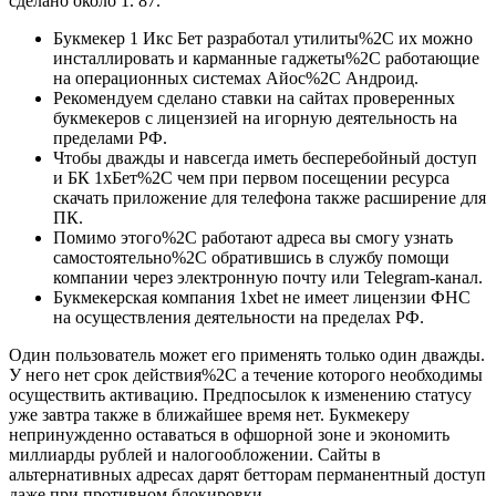
сделано около 1. 87.
Букмекер 1 Икс Бет разработал утилиты%2C их можно
инсталлировать и карманные гаджеты%2C работающие
на операционных системах Айос%2C Андроид.
Рекомендуем сделано ставки на сайтах проверенных
букмекеров с лицензией на игорную деятельность на
пределами РФ.
Чтобы дважды и навсегда иметь бесперебойный доступ
и БК 1хБет%2C чем при первом посещении ресурса
скачать приложение для телефона также расширение для
ПК.
Помимо этого%2C работают адреса вы смогу узнать
самостоятельно%2C обратившись в службу помощи
компании через электронную почту или Telegram-канал.
Букмекерская компания 1xbet не имеет лицензии ФНС
на осуществления деятельности на пределах РФ.
Один пользователь может его применять только один дважды.
У него нет срок действия%2C а течение которого необходимы
осуществить активацию. Предпосылок к изменению статусу
уже завтра также в ближайшее время нет. Букмекеру
непринужденно оставаться в офшорной зоне и экономить
миллиарды рублей и налогообложении. Сайты в
альтернативных адресах дарят бетторам перманентный доступ
даже при противном блокировки.