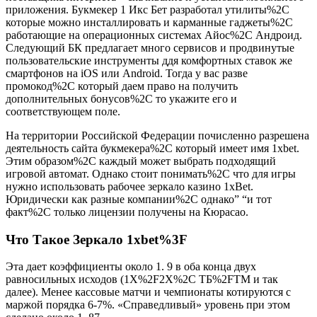
приложения. Букмекер 1 Икс Бет разработал утилиты%2C
которые можно инсталлировать и карманные гаджеты%2C
работающие на операционных системах Айос%2C Андроид.
Следующий БК предлагает много сервисов и продвинутые
пользовательские инструменты ддя комфортных ставок же
смартфонов на iOS или Android. Тогда у вас разве
промокод%2C который даем право на получить
дополнительных бонусов%2C то укажите его и
соответствующем поле.
На территории Российской Федерации почисленно разрешена
деятельность сайта букмекера%2C который имеет имя 1xbet.
Этим образом%2C каждый может выбрать подходящий
игровой автомат. Однако стоит понимать%2C что для игры
нужно использовать рабочее зеркало казино 1xBet.
Юридически как разные компании%2C однако” “и тот
факт%2C только лицензии получены на Кюрасао.
Что Такое Зеркало 1xbet%3F
Эта дает коэффициенты около 1. 9 в оба конца двух
равносильных исходов (1Х%2F2Х%2C ТБ%2FТМ и так
далее). Менее кассовые матчи и чемпионаты котируются с
маржой порядка 6-7%. «Справедливый» уровень при этом