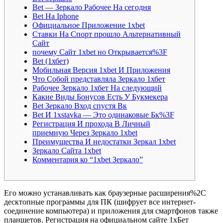
Bet — Зеркало Рабочее На сегодня
Bet На Iphone
Официальное Приложение 1xbet
Ставки На Спорт прошло Альтернативный
Сайт
почему Сайт 1xbet но Открывается%3F
Bet (1хбет)
Мобильная Версия 1xbet И Приложения
Что Собой представляла Зеркало 1хбет
Рабочее Зеркало 1хбет На следующий
Какие Виды Бонусов Есть У Букмекера
Bet Зеркало Вход спустя Вк
Bet И 1xstavka — Это одинаковые Бк%3F
Регистрация И прохода В Личный
приемную Через Зеркало 1xbet
Преимущества И недостатки Зеркал 1xbet
Зеркало Сайта 1xbet
Комментария ко “1xbet Зеркало”
Его можно устанавливать как браузерные расширения%2C
десктопные программы для ПК (шифрует все интернет-
соединение компьютера) и приложения для смартфонов также
планшетов. Регистрация на официальном сайте 1хБет