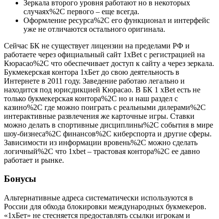
Зеркала второго уровня работают но в некоторых
случаях%2C первого – еще всегда.
Оформление ресурса%2C его функционал и интерфейс
уже не отличаются остального оригинала.
Сейчас БК не существует лицензии на пределами РФ и
работаете через официальный сайт 1xBet с регистрацией на
Кюрасао%2C что обеспечивает доступ к сайту а через зеркала.
Букмекерская контора 1хБет до свою деятельность в
Интернете в 2011 году. Заведение работаю легально и
находится под юрисдикцией Кюрасао. В БК 1 xBet есть не
только букмекерская контора%2C но и наш раздел с
казино%2C где можно поиграть с реальными дилерами%2C
интерактивные развлечения же карточные игры. Ставки
можно делать в спортивные дисциплины%2C события в мире
шоу-бизнеса%2C финансов%2C киберспорта и другие сферы.
Зависимости из информации вровень%2C можно сделать
логичный%2C что 1xbet – трастовая контора%2C ее давно
работает и рынке.
Бонусы
Альтернативные адреса систематически используются в
России для обхода блокировки международных букмекеров.
«1хБет» не стесняется предоставлять ссылки игрокам и