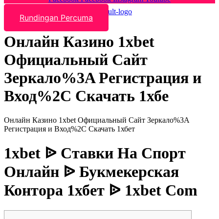
Rundingan Percuma
Онлайн Казино 1xbet
Официальный Сайт
Зеркало%3A Регистрация и
Вход%2C Скачать 1хбе
Онлайн Казино 1xbet Официальный Сайт Зеркало%3A
Регистрация и Вход%2C Скачать 1хбет
1xbet ᐉ Ставки На Спорт
Онлайн ᐉ Букмекерская
Контора 1хбет ᐉ 1xbet Com