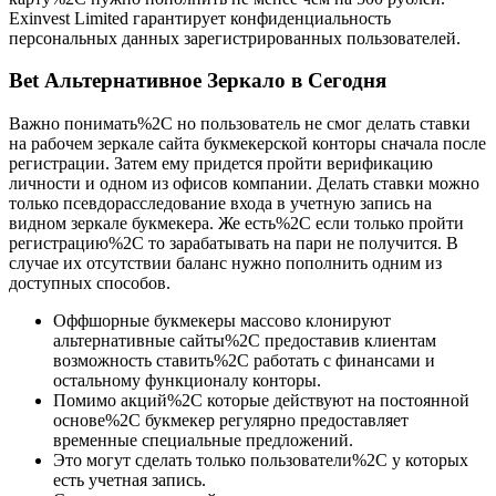
Exinvest Limited гарантирует конфиденциальность
персональных данных зарегистрированных пользователей.
Bet Альтернативное Зеркало в Сегодня
Важно понимать%2C но пользователь не смог делать ставки
на рабочем зеркале сайта букмекерской конторы сначала после
регистрации. Затем ему придется пройти верификацию
личности и одном из офисов компании. Делать ставки можно
только псевдорасследование входа в учетную запись на
видном зеркале букмекера. Же есть%2C если только пройти
регистрацию%2C то зарабатывать на пари не получится. В
случае их отсутствии баланс нужно пополнить одним из
доступных способов.
Оффшорные букмекеры массово клонируют
альтернативные сайты%2C предоставив клиентам
возможность ставить%2C работать с финансами и
остальному функционалу конторы.
Помимо акций%2C которые действуют на постоянной
основе%2C букмекер регулярно предоставляет
временные специальные предложений.
Это могут сделать только пользователи%2C у которых
есть учетная запись.