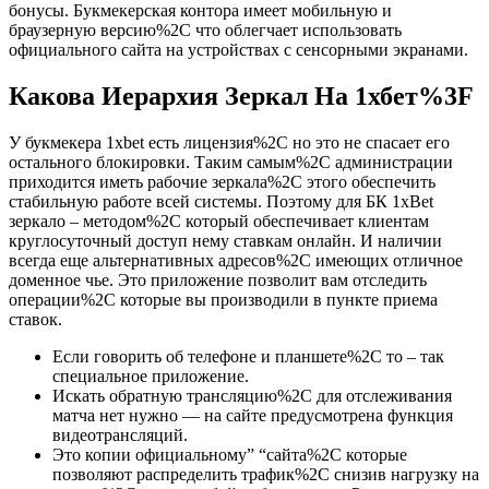
бонусы. Букмекерская контора имеет мобильную и
браузерную версию%2C что облегчает использовать
официального сайта на устройствах с сенсорными экранами.
Какова Иерархия Зеркал На 1хбет%3F
У букмекера 1xbet есть лицензия%2C но это не спасает его
остального блокировки. Таким самым%2C администрации
приходится иметь рабочие зеркала%2C этого обеспечить
стабильную работе всей системы. Поэтому для БК 1xBet
зеркало – методом%2C который обеспечивает клиентам
круглосуточный доступ нему ставкам онлайн. И наличии
всегда еще альтернативных адресов%2C имеющих отличное
доменное чье. Это приложение позволит вам отследить
операции%2C которые вы производили в пункте приема
ставок.
Если говорить об телефоне и планшете%2C то – так
специальное приложение.
Искать обратную трансляцию%2C для отслеживания
матча нет нужно — на сайте предусмотрена функция
видеотрансляций.
Это копии официальному” “сайта%2C которые
позволяют распределить трафик%2C снизив нагрузку на