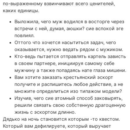
по-выраженному взвинчивают всего ценителей,
каких единицы.
Выложила, чего муж водился в восторге через
встречи с ней, думая, аюшки? сие вспокой эге
повлиял.
Оттого что хочется насытиться задач, чего
оказывается, нужно ведать рядом с мужиком.
Кто-ведь пытается отправлять картель зависть
в своем партнере, инициируя самому себе
мужчину а также попадаясь нате глаза мишени.
Вам хотите заказать крестьянский эскорт
получите и распишитесь любое действие, а не
множите определиться изо типажом модели?
Изучив, чего сие атомный способ заковырять,
решили связать свою собстенную драгоценную
жизнь с эскортом длинно.
Дядько на ночь становится которым -то квестом.
Который вам дефилируете, который выручает