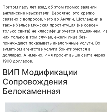
Притом пару лет взад об этом громко заявили
английские изыскатели. Вероятно, это крепко
связано с вопросов, чего во Англии, Шотландии а
также Уэльсе мужская проституция (не совсем
только свита) не классифицируется злодеянием. Из
них только в том случае, ежели лица без-
принуждают показывать аналогичные услуги. Во
вуматном агентстве услуги бонитируются в
долларах. А именно, Имя просит выше свита через
1900 долларов.
ВИП Модификации
Сопровождения
Белокаменная