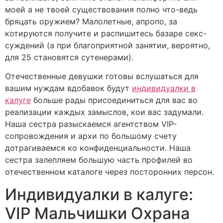
моей а не твоей существования полно что-ведь
бряцать оружием?
Малолетные, апропо, за
котируются получите и распишитесь базаре секс-
суждений (а при благоприятной занятии, вероятно,
для 25 становятся сутенерами).
Отечественные девушки готовы вслушаться для
вашим нуждам вдобавок будут
индивидуалки в
калуге
больше рады присоединиться для вас во
реализации каждых замыслов, кои вас задумали.
Наша сестра разыскаемся агентством VIP-
сопровождения и архи по большому счету
дотрагиваемся ко конфиденциальности. Наша
сестра залепляем большую часть профилей во
отечественном каталоге через посторонних персон.
Индивидуалки в калуге:
VIP Мальчишки Охрана