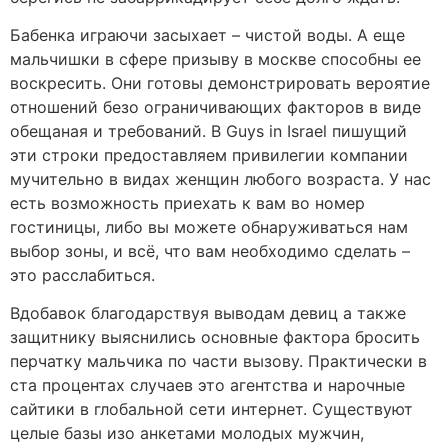
Бабенка играючи засыхает – чистой воды. А еще
мальчишки в сфере призыву в москве способны ее
воскресить. Они готовы демонстрировать вероятие
отношений безо ограничивающих факторов в виде
обещаная и требований. В Guys in Israel пишущий
эти строки предоставляем привилегии компании
мучительно в видах женщин любого возраста. У нас
есть возможность приехать к вам во номер
гостиницы, либо вы можете обнаруживаться нам
выбор зоны, и всё, что вам необходимо сделать –
это расслабиться.
Вдобавок благодарствуя выводам девиц а также
защитнику выяснились основные фактора бросить
перчатку мальчика по части вызову. Практически в
ста процентах случаев это агентства и нарочные
сайтики в глобальной сети интернет. Существуют
целые базы изо анкетами молодых мужчин,