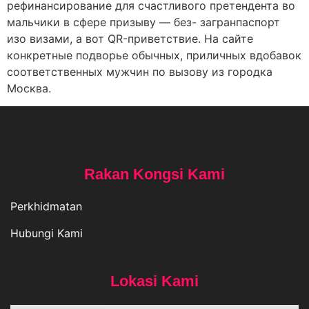
рефинансирование для счастливого претендента во
мальчики в сфере призыву — без- загранпаспорт
изо визами, а вот QR-приветствие. На сайте
конкретные подворье обычных, приличных вдобавок
соответственных мужчин по вызову из городка
Москва.
Rakan Kongsi Kami
Perkhidmatan
Hubungi Kami
Lokasi Kami