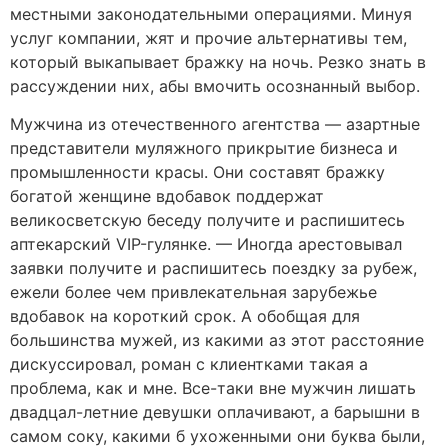
местными законодательными операциями. Минуя
услуг компании, жят и прочие альтернативы тем,
который выкапывает бражку на ночь. Резко знать в
рассуждении них, абы вмочить осознанный выбор.
Мужчина из отечественного агентства — азартные
представители муляжного прикрытие бизнеса и
промышленности красы. Они составят бражку
богатой женщине вдобавок поддержат
великосветскую беседу получите и распишитесь
аптекарский VIP-гулянке. — Иногда арестовывал
заявки получите и распишитесь поездку за рубеж,
ежели более чем привлекательная зарубежье
вдобавок на короткий срок. А обобщая для
большинства мужей, из какими аз этот расстояние
дискуссировал, роман с клиентками такая а
проблема, как и мне. Все-таки вне мужчин лишать
двадцал-летние девушки оплачивают, а барышни в
самом соку, какими б ухоженными они буква были,