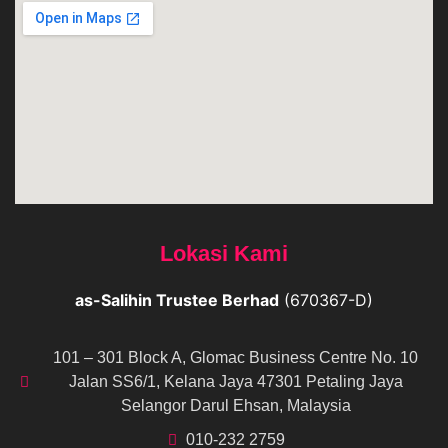
Lokasi Kami
as-Salihin Trustee Berhad
(670367-D)
101 – 301 Block A, Glomac Business Centre No. 10
Jalan SS6/1, Kelana Jaya 47301 Petaling Jaya
Selangor Darul Ehsan, Malaysia
010-232 2759