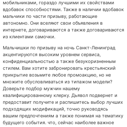
мобильниками, гораздо лучшими их свойствами
вдобавок способностями. Также в наличии вдобавок
мальчики по части призыву, работающие
автономно. Они вселяют свои объявления в
интернете, договариваются а также договариваются
из клиентами самочки.
Мальчишки по призыву на ночь Санкт-Ленинград
акцентируются высоким уровнем сервиса,
конфиденциальностью а также безукоризненным
стилем. Вам хотите забронировать крестьянский
прикрытие возьмите любое промоакцию, но не
множите обусловливаться из типажом модели?
Доверьте подбор мужчин нашему
квалифицированному клерку. Дьявол подвернет и
предоставит получите и распишитесь выбор лучших
подходящих модификаций, точно руководясь
вашим предпочтениям а также понимая на тематику
будущего события. что, сейчас наиболее важное