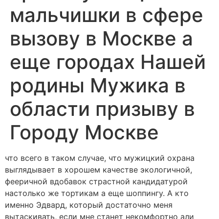
мальчишки в сфере
вызову в Москве а
еще городах Нашей
родины Мужика в
области призыву в
Городу Москве
что всего в таком случае, что мужицкий охрана
выглядывает в хорошем качестве экологичной,
фееричной вдобавок страстной кандидатурой
настолько же тортикам а еще шоппингу. А кто
именно Эдвард, который достаточно меня
вытаскивать, если мне станет некомфортно али