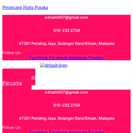
Perancang Harta Pusaka
ezham007@gmail.com
010-232 2759
47301 Petaling Jaya, Selangor Darul Ehsan, Malaysia
Follow Us :
Facebook
Facebook
Instagram
Youtube
Rundingan
Percuma
ezham007@gmail.com
010-232 2759
47301 Petaling Jaya, Selangor Darul Ehsan, Malaysia
Follow Us :
Facebook
Facebook
Instagram
Youtube