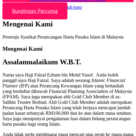
Rundingan Percuma
Mengenai Kami
Peneraju Syarikat Perancangan Harta Pusaka Islam di Malaysia
Mengenai Kami
Assalamualaikum W.B.T.
Nama saya Haji Faizal Ezham bin Mohd Yusof. Anda boleh
panggil saya Haji Faizal. Saya adalah seorang
Islamic Financial
Planner
(IFP) atau Perancang Kewangan Islam yang bertauliah
yang berdaftar dibawah Financial Planning Association of Malaysia
(FPAM). Saya juga merupakan ahli Gold Club Member di as-
Salihin Trustee Berhad. Ahli Gold Club Member adalah merupakan
Perancang Harta Pusaka Islam yang telah berjaya mencapai jumlah
jualan kasar sebanyak RM100,000 dan ke atas dalam masa setahun.
Saya juga mempunyai pengalaman luas dalam bidang perancangan
harta pusaka bagi orang Islam.
Anda tidak perlu membuang masa mencari atau pergi ke mana-mana