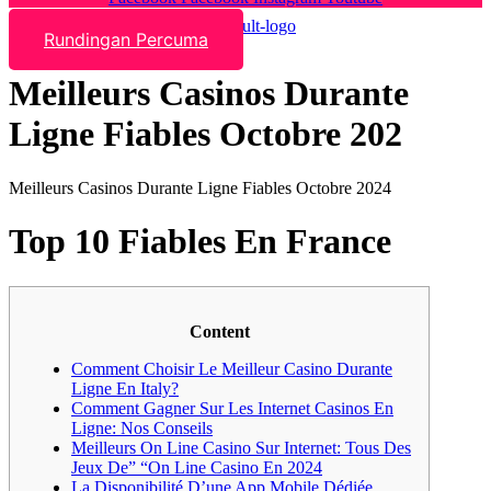
Rundingan Percuma
Meilleurs Casinos Durante
Ligne Fiables Octobre 202
Meilleurs Casinos Durante Ligne Fiables Octobre 2024
Top 10 Fiables En France
Content
Comment Choisir Le Meilleur Casino Durante
Ligne En Italy?
Comment Gagner Sur Les Internet Casinos En
Ligne: Nos Conseils
Meilleurs On Line Casino Sur Internet: Tous Des
Jeux De” “On Line Casino En 2024
La Disponibilité D’une App Mobile Dédiée