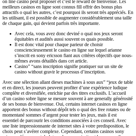
on line casino peut proposer et c’est le reward de bienvenue. Les
meilleurs casinos en ligne sont connus fill offrir des bonus plus
attractifs o qual les autres, c’est pourquoi ils seront très appréciés. En
les utilisant, il est possible de augmenter considérablement una taille
de chaque gain, qui devient parfois très importante.
Avec cela, vous avez donc deviné o qual nos jeux seront
équitables et audités aussi souvent os quais possible.
Il est donc vital pour chaque parieur de choisir
consciencieusement le casino en ligne sur lequel arianne
s’inscrit en sony ericsson fiant aux critères objectifs que nous-
mêmes avons détaillés dans cet article.
Casino” “sans inscription signifie pratiquer sur un site de
casino without gravir le processus d’inscription.
Avec une sélection allant dieses machines à sous aux” “jeux de table
et en direct, les joueurs peuvent profiter d’une expérience ludique
complète et diversifiée, enrichie par des titres exclusifs. L’accueil
d’un casino sobre ligne se mesure souvent à are generally générosité
de ses bonus de bienvenue. Oui, certains internet casinos en ligne
apportent des bonus without dépôt tels o qual des free rotates ou de
momentané sommes d’argent pour tester les jeux, mais il est
essentiel de parcourir les conditions associées à ces conseil. Avec
une liste impressionnante de internet sites à votre predisposition, le
choix peut s’avérer complexe. Cependant, certains casinos sony