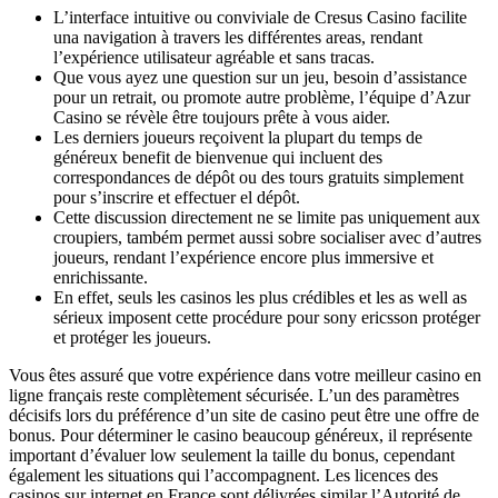
L’interface intuitive ou conviviale de Cresus Casino facilite
una navigation à travers les différentes areas, rendant
l’expérience utilisateur agréable et sans tracas.
Que vous ayez une question sur un jeu, besoin d’assistance
pour un retrait, ou promote autre problème, l’équipe d’Azur
Casino se révèle être toujours prête à vous aider.
Les derniers joueurs reçoivent la plupart du temps de
généreux benefit de bienvenue qui incluent des
correspondances de dépôt ou des tours gratuits simplement
pour s’inscrire et effectuer el dépôt.
Cette discussion directement ne se limite pas uniquement aux
croupiers, também permet aussi sobre socialiser avec d’autres
joueurs, rendant l’expérience encore plus immersive et
enrichissante.
En effet, seuls les casinos les plus crédibles et les as well as
sérieux imposent cette procédure pour sony ericsson protéger
et protéger les joueurs.
Vous êtes assuré que votre expérience dans votre meilleur casino en
ligne français reste complètement sécurisée. L’un des paramètres
décisifs lors du préférence d’un site de casino peut être une offre de
bonus. Pour déterminer le casino beaucoup généreux, il représente
important d’évaluer low seulement la taille du bonus, cependant
également les situations qui l’accompagnent. Les licences des
casinos sur internet en France sont délivrées similar l’Autorité de