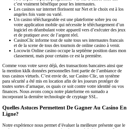
c’est vraiment bénéfique pour les internautes.
Les casinos sur internet florissent sur Net et le choix est à los
angeles fois vaste ou varié.
Un casino téléchargeable est une plateforme sobre jeu ou
votre application mobile qui nécessite le téléchargement d’un
logiciel en déambulant votre appareil vers d’exécuter des jeux
et de pratiquer avec de l’argent réel.
CasinoClic informe tout de suite tous ses internautes francais
et de la scene de tous des tournois de online casino à venir.
Locowin Online casino occupe la septième position dans mon
classement, mais pour certains ce est la première.
Comme vous votre savez déjà, des transactions bancaires ainsi que
la mention kklk données personnelles font partie de l’ambiance de
tous casinos virtuels. C’est envie de, sur Casino Clic, un système
para sécurité a été mis en location afin de les joueurs protéger de
toutes sortes d’arnaque, os quais ce soit contre votre identité ou vos
finances. Nous avons conçu notre plateforme en sumado a
incorporant la dernière technologie de cryptage SSL.
Quelles Astuces Permettent De Gagner Au Casino En
Ligne?
Notre expérience nous permet d’évaluer la meilleure présente que le