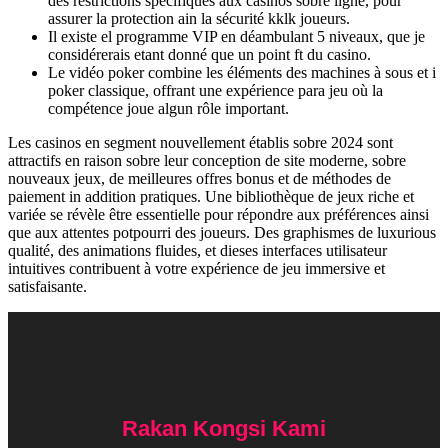
des restrictions spécifiques aux casinos sobre ligne, pour
assurer la protection ain la sécurité kklk joueurs.
Il existe el programme VIP en déambulant 5 niveaux, que je
considérerais etant donné que un point ft du casino.
Le vidéo poker combine les éléments des machines à sous et i
poker classique, offrant une expérience para jeu où la
compétence joue algun rôle important.
Les casinos en segment nouvellement établis sobre 2024 sont
attractifs en raison sobre leur conception de site moderne, sobre
nouveaux jeux, de meilleures offres bonus et de méthodes de
paiement in addition pratiques. Une bibliothèque de jeux riche et
variée se révèle être essentielle pour répondre aux préférences ainsi
que aux attentes potpourri des joueurs. Des graphismes de luxurious
qualité, des animations fluides, et dieses interfaces utilisateur
intuitives contribuent à votre expérience de jeu immersive et
satisfaisante.
Rakan Kongsi Kami