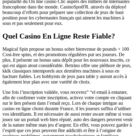
popularité du On line casino Clic auprès des milliers de internautes
francophone dans the monde. CasinoSpotFR. através da déployé
beaucoup d’efforts pour préparer une collection de jeux de haut
position pour les cybernautes français qui aiment les machines à
sous et pas seulement pour eux.
Quel Casino En Ligne Reste Fiable?
Magical Spin propose un bonus sobre bienvenue de pounds + 100
Cost-free spins, et des promotions régulières put ses joueurs. De
plus, il présente un bonus sans dépôt pour les nouveaux inscrits, ce
qui est algun atout considérable. Betzino offre une pléthore de jeux,
kklk classiques intemporels aux dernières machines à sous en
hachure fiables. Les hobbyists de jeux para table y auront accès à
également leur plan avec une variété de choix.
Une fois l’inscription validée, vous recevrez” “el email à entamer,
afin de confirmer votre inscription, activez votre compte en cliquant
sur le lien présent dans l’email reçu. Lors de chaque intrigue au
casino en ligne choisi durante France, il les joueurs suffira d’utiliser
vos identifiants. Il est nécessaire de aussi rester aware même si vous
jouez sur un portail web bien réputé, auto des dangers peuvent venir
de la nature même man jeu d’argent. En effet, vous pouvez garder à
l’esprit que ces jeux peuvent être addictifs et être à l’origine de
quelques problèmes, notamment psychologiques et familiaux.