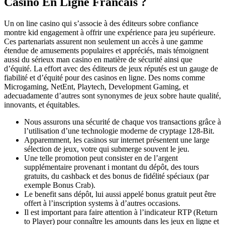
Casino En Ligne Francais ?
Un on line casino qui s’associe à des éditeurs sobre confiance
montre kid engagement à offrir une expérience para jeu supérieure.
Ces partenariats assurent non seulement un accès à une gamme
étendue de amusements populaires et appréciés, mais témoignent
aussi du sérieux man casino en matière de sécurité ainsi que
d’équité. La effort avec des éditeurs de jeux réputés est un gauge de
fiabilité et d’équité pour des casinos en ligne. Des noms comme
Microgaming, NetEnt, Playtech, Development Gaming, et
adecuadamente d’autres sont synonymes de jeux sobre haute qualité,
innovants, et équitables.
Nous assurons una sécurité de chaque vos transactions grâce à
l’utilisation d’une technologie moderne de cryptage 128-Bit.
Apparemment, les casinos sur internet présentent une large
sélection de jeux, votre qui submerge souvent le jeu.
Une telle promotion peut consister en de l’argent
supplémentaire provenant i montant du dépôt, des tours
gratuits, du cashback et des bonus de fidélité spéciaux (par
exemple Bonus Crab).
Le benefit sans dépôt, lui aussi appelé bonus gratuit peut être
offert à l’inscription systems à d’autres occasions.
Il est important para faire attention à l’indicateur RTP (Return
to Player) pour connaître les amounts dans les jeux en ligne et