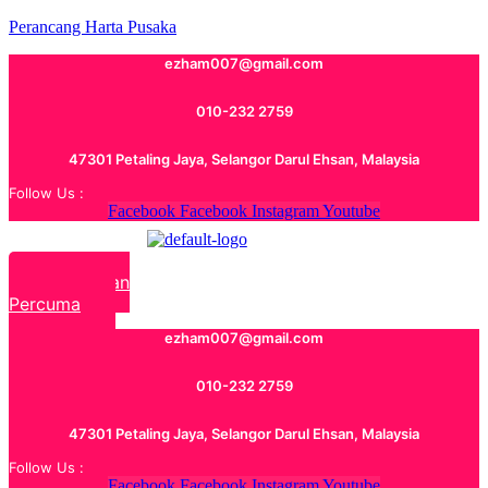
Perancang Harta Pusaka
ezham007@gmail.com
010-232 2759
47301 Petaling Jaya, Selangor Darul Ehsan, Malaysia
Follow Us :
Facebook
Facebook
Instagram
Youtube
Rundingan
Percuma
ezham007@gmail.com
010-232 2759
47301 Petaling Jaya, Selangor Darul Ehsan, Malaysia
Follow Us :
Facebook
Facebook
Instagram
Youtube