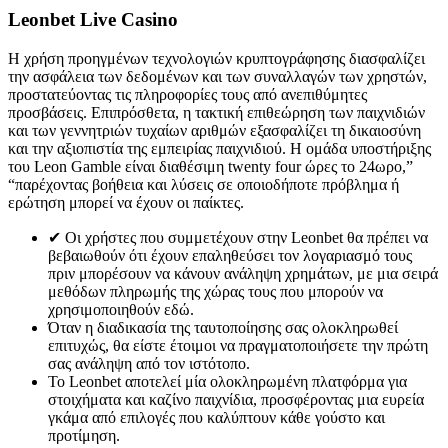
Leonbet Live Casino
Η χρήση προηγμένων τεχνολογιών κρυπτογράφησης διασφαλίζει
την ασφάλεια των δεδομένων και των συναλλαγών των χρηστών,
προστατεύοντας τις πληροφορίες τους από ανεπιθύμητες
προσβάσεις. Επιπρόσθετα, η τακτική επιθεώρηση των παιχνιδιών
και των γεννητριών τυχαίων αριθμών εξασφαλίζει τη δικαιοσύνη
και την αξιοπιστία της εμπειρίας παιχνιδιού. Η ομάδα υποστήριξης
του Leon Gamble είναι διαθέσιμη twenty four ώρες το 24ωρο,”
“παρέχοντας βοήθεια και λύσεις σε οποιοδήποτε πρόβλημα ή
ερώτηση μπορεί να έχουν οι παίκτες.
✔ Οι χρήστες που συμμετέχουν στην Leonbet θα πρέπει να
βεβαιωθούν ότι έχουν επαληθεύσει τον λογαριασμό τους
πριν μπορέσουν να κάνουν ανάληψη χρημάτων, με μια σειρά
μεθόδων πληρωμής της χώρας τους που μπορούν να
χρησιμοποιηθούν εδώ.
Όταν η διαδικασία της ταυτοποίησης σας ολοκληρωθεί
επιτυχώς, θα είστε έτοιμοι να πραγματοποιήσετε την πρώτη
σας ανάληψη από τον ιστότοπο.
Το Leonbet αποτελεί μία ολοκληρωμένη πλατφόρμα για
στοιχήματα και καζίνο παιχνίδια, προσφέροντας μια ευρεία
γκάμα από επιλογές που καλύπτουν κάθε γούστο και
προτίμηση.