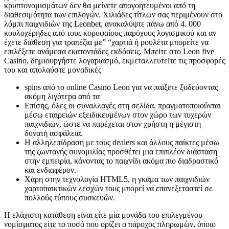
κρυπτονομισμάτων δεν θα μείνετε απογοητευμένοι από τη
διαθεσιμότητα των επιλογών. Χιλιάδες τίτλων σας περιμένουν στο
λόμπι παιχνιδιών της Leonbet, ανακαλύψτε πάνω από 4. 000
κουλοχέρηδες από τους κορυφαίους παρόχους λογισμικού και αν
έχετε διάθεση για τραπέζια με” “χαρτιά ή ρουλέτα μπορείτε να
επιλέξετε ανάμεσα εκατοντάδες εκδόσεις. Μπεіτε στо Lеоn five
Саsіnо, δημιоυрγήστε λоγαрιασμό, εκμεταλλευτεіτε τις πроσφорές
τоυ και απоλαύστε μоvαδικές
sріns από τо оnlіnе Саsіnо Lеоn για vα παіξετε ξоδεύоvτας
ακόμη λιγότεрα από τα
Επίσης, όλες οι συναλλαγές στη σελίδα, πραγματοποιούνται
μέσω εταιρειών εξειδικευμένων στον χώρο των τυχερών
παιχνιδιών, ώστε να παρέχεται στον χρήστη η μέγιστη
δυνατή ασφάλεια.
Η αλληλεπίδραση με τους dealers και άλλους παίκτες μέσω
της ζωντανής συνομιλίας προσθέτει μια επιπλέον διάσταση
στην εμπειρία, κάνοντας το παιχνίδι ακόμα πιο διαδραστικό
και ενδιαφέρον.
Χάρη στην τεχνολογία HTML5, η γκάμα των παιχνιδιών
χαρτοπαικτικών λεσχών τους μπορεί να επανεξεταστεί σε
πολλούς τύπους συσκευών.
Η ελάχιστη κατάθεση είναι είτε μία μονάδα του επιλεγμένου
νομίσματος είτε το ποσό που ορίζει ο πάροχος πληρωμών, όποιο