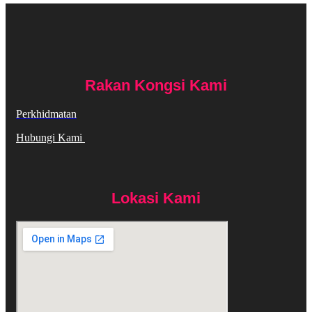
Rakan Kongsi Kami
Perkhidmatan
Hubungi Kami
Lokasi Kami