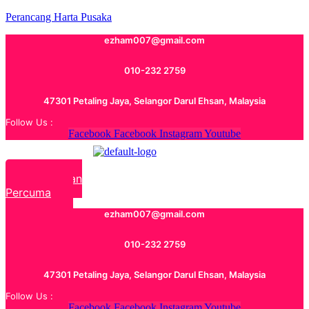
Perancang Harta Pusaka
ezham007@gmail.com
010-232 2759
47301 Petaling Jaya, Selangor Darul Ehsan, Malaysia
Follow Us :
Facebook
Facebook
Instagram
Youtube
Rundingan
Percuma
ezham007@gmail.com
010-232 2759
47301 Petaling Jaya, Selangor Darul Ehsan, Malaysia
Follow Us :
Facebook
Facebook
Instagram
Youtube