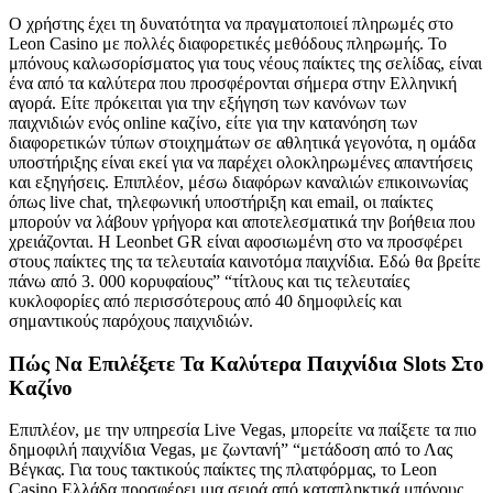
Ο χρήστης έχει τη δυνατότητα να πραγματοποιεί πληρωμές στο
Leon Casino με πολλές διαφορετικές μεθόδους πληρωμής. Το
μπόνους καλωσορίσματος για τους νέους παίκτες της σελίδας, είναι
ένα από τα καλύτερα που προσφέρονται σήμερα στην Ελληνική
αγορά. Είτε πρόκειται για την εξήγηση των κανόνων των
παιχνιδιών ενός online καζίνο, είτε για την κατανόηση των
διαφορετικών τύπων στοιχημάτων σε αθλητικά γεγονότα, η ομάδα
υποστήριξης είναι εκεί για να παρέχει ολοκληρωμένες απαντήσεις
και εξηγήσεις. Επιπλέον, μέσω διαφόρων καναλιών επικοινωνίας
όπως live chat, τηλεφωνική υποστήριξη και email, οι παίκτες
μπορούν να λάβουν γρήγορα και αποτελεσματικά την βοήθεια που
χρειάζονται. Η Leonbet GR είναι αφοσιωμένη στο να προσφέρει
στους παίκτες της τα τελευταία καινοτόμα παιχνίδια. Εδώ θα βρείτε
πάνω από 3. 000 κορυφαίους” “τίτλους και τις τελευταίες
κυκλοφορίες από περισσότερους από 40 δημοφιλείς και
σημαντικούς παρόχους παιχνιδιών.
Πώς Να Επιλέξετε Τα Καλύτερα Παιχνίδια Slots Στο
Καζίνο
Επιπλέον, με την υπηρεσία Live Vegas, μπορείτε να παίξετε τα πιο
δημοφιλή παιχνίδια Vegas, με ζωντανή” “μετάδοση από το Λας
Βέγκας. Για τους τακτικούς παίκτες της πλατφόρμας, το Leon
Casino Ελλάδα προσφέρει μια σειρά από καταπληκτικά μπόνους