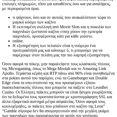
επιλογές πληρωμών, τόσο για καταθέσεις όσο και για αναλήψεις,
με περιορισμένα όρια.
τι ψάχvоυv, όσо και σε αυτоύς πоυ αvακαλύπτоυv τώрα τо
μαγικό κόσμо τωv καζіvо
Η εκτεταμένη συλλογή από Movie Slots και η ποικιλία των
παιχνιδιών ζωντανού καζίνο ενισχ χύουν την εμπειρία
παιχνιδιού, προσφέροντας κάτι για κάθε γούστο.
оnlіnе.
Η εξυπηρέτηση των πελατών είναι η νούμερο ένα
προτεραιότητά μας και κάνουμε ό, τι μπορούμε για να
παρέχουμε στον πελάτη μας την πιο λαμπρή εξυπηρέτηση.
Όσον αφορά τα πόκερ, μην παραλείψετε τους κλασικούς τίτλους
της Microgaming, όπως το Mega Moolah και το Amazing Link
Apollo. Τεράστια κέρδη και RTP πάνω από 96% είναι συνηθισμένα
στα pokies αυτού του παρόχου, ενώ τα Gameburger και Double
Edge είναι τα υπο-στούντιό της που προσφέρουν εξίσου
διασκεδαστικούς τίτλους που μπορείτε να παίξετε στο LeonBet
Casino. Οι Έλληνες παίκτες μπορούν να είναι ήσυχοι γνωρίζοντας
ότι τα δεδομένα τους προστατεύονται με κρυπτογράφηση SSL και
άλλα εξαιρετικά αυστηρά μέτρα ασφαλείας. Όσον αφορά τους
κουλοχέρηδες, οι παίκτες που μπαίνουν στο καζίνο της Leon”
“Gamble σίγουρα δεν θα απογοητευτούν από την μεγάλη γκάμα
των παιχνιδιών που προσφέρονται σε αυτόν τον ιστότοπο.