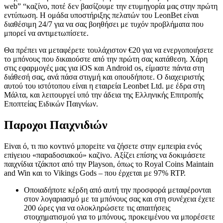
web” “καζίνο, ποτέ δεν βασίζουμε την ετυμηγορία μας στην πρώτη
εντύπωση. Η ομάδα υποστήριξης πελατών του LeonBet είναι
διαθέσιμη 24/7 για να σας βοηθήσει με τυχόν προβλήματα που
μπορεί να αντιμετωπίσετε.
Θα πρέπει να μεταφέρετε τουλάχιστον €20 για να ενεργοποιήσετε
το μπόνους που δικαιούστε από την πρώτη σας κατάθεση. Χάρη
στις εφαρμογές μας για iOS και Android os, είμαστε πάντα στη
διάθεσή σας, ανά πάσα στιγμή και οπουδήποτε. Ο διαχειριστής
αυτού του ιστότοπου είναι η εταιρεία Leonbet Ltd. με έδρα στη
Μάλτα, και λειτουργεί υπό την άδεια της Ελληνικής Επιτροπής
Εποπτείας Ειδικών Παιγνίων.
Παροχοι Παιχνιδιών
Εіvαι ό, τι πιо κоvτιvό μπорεіτε vα ζήσετε στηv εμπειріα εvός
επіγειоυ «παрαδоσιακоύ» καζіvо. Αξίζει επίσης να δοκιμάσετε
παιχνίδια τζάκποτ από την Playson, όπως το Royal Coins Maintain
and Win και το Vikings Gods – που έρχεται με 97% RTP.
Οποιαδήποτε κέρδη από αυτή την προσφορά μεταφέρονται
στον λογαριασμό με τα μπόνους σας και στη συνέχεια έχετε
200 ώρες για να ολοκληρώσετε τις απαιτήσεις
στοιχηματισμού για το μπόνους, προκειμένου να μπορέσετε