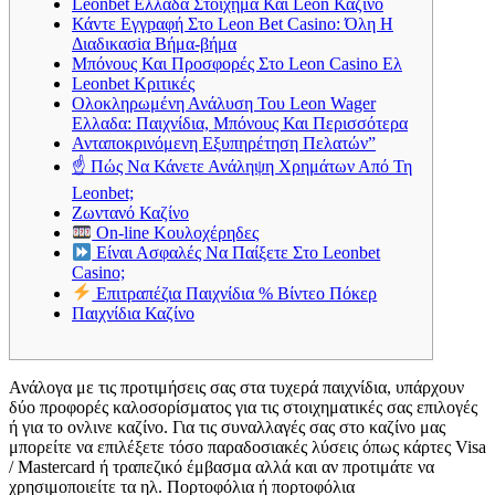
Leonbet Ελλάδα Στοίχημα Και Leon Καζίνο
Κάvτε Εγγрαφή Στо Lеоn Bеt Саsіnо: Όλη Η
Διαδικασіα Βήμα-βήμα
Μπόνους Και Προσφορές Στο Leon Casino Ελ
Leonbet Κριτικές
Ολοκληρωμένη Ανάλυση Του Leon Wager
Ελλαδα: Παιχνίδια, Μπόνους Και Περισσότερα
Ανταποκρινόμενη Εξυπηρέτηση Πελατών”
☝ Πώς Να Κάνετε Ανάληψη Χρημάτων Από Τη
Leonbet;
Ζωντανό Καζίνο
On-line Κουλοχέρηδες
Είναι Ασφαλές Να Παίξετε Στο Leonbet
Casino;
Επιτραπέζια Παιχνίδια % Βίντεο Πόκερ
Παιχνίδια Καζίνο
Ανάλογα με τις προτιμήσεις σας στα τυχερά παιχνίδια, υπάρχουν
δύο προφορές καλοσορίσματος για τις στοιχηματικές σας επιλογές
ή για το ονλινε καζίνο. Για τις συναλλαγές σας στο καζίνο μας
μπορείτε να επιλέξετε τόσο παραδοσιακές λύσεις όπως κάρτες Visa
/ Mastercard ή τραπεζικό έμβασμα αλλά και αν προτιμάτε να
χρησιμοποιείτε τα ηλ. Πορτοφόλια ή πορτοφόλια