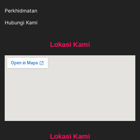
Perkhidmatan
Hubungi Kami
Lokasi Kami
Lokasi Kami