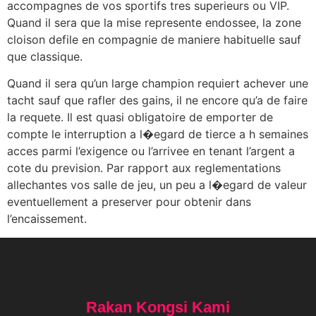
accompagnes de vos sportifs tres superieurs ou VIP.
Quand il sera que la mise represente endossee, la zone
cloison defile en compagnie de maniere habituelle sauf
que classique.
Quand il sera qu’un large champion requiert achever une
tacht sauf que rafler des gains, il ne encore qu’a de faire
la requete. Il est quasi obligatoire de emporter de
compte le interruption a l�egard de tierce a h semaines
acces parmi l’exigence ou l’arrivee en tenant l’argent a
cote du prevision. Par rapport aux reglementations
allechantes vos salle de jeu, un peu a l�egard de valeur
eventuellement a preserver pour obtenir dans
l’encaissement.
Rakan Kongsi Kami