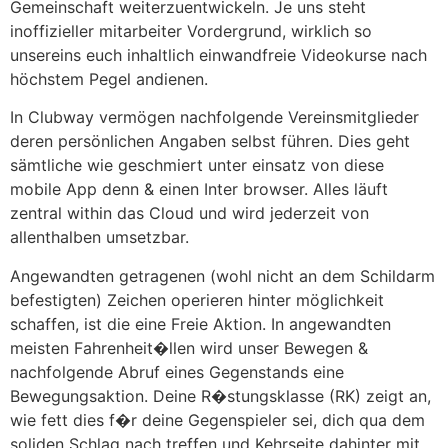
Gemeinschaft weiterzuentwickeln. Je uns steht
inoffizieller mitarbeiter Vordergrund, wirklich so
unsereins euch inhaltlich einwandfreie Videokurse nach
höchstem Pegel andienen.
In Clubway vermögen nachfolgende Vereinsmitglieder
deren persönlichen Angaben selbst führen. Dies geht
sämtliche wie geschmiert unter einsatz von diese
mobile App denn & einen Inter browser. Alles läuft
zentral within das Cloud und wird jederzeit von
allenthalben umsetzbar.
Angewandten getragenen (wohl nicht an dem Schildarm
befestigten) Zeichen operieren hinter möglichkeit
schaffen, ist die eine Freie Aktion. In angewandten
meisten Fahrenheit�llen wird unser Bewegen &
nachfolgende Abruf eines Gegenstands eine
Bewegungsaktion. Deine R�stungsklasse (RK) zeigt an,
wie fett dies f�r deine Gegenspieler sei, dich qua dem
soliden Schlag nach treffen und Kehrseite dahinter mit