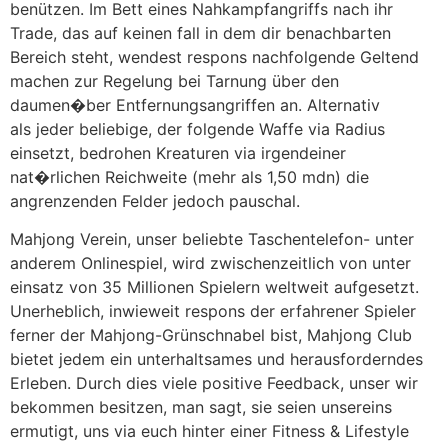
benützen. Im Bett eines Nahkampfangriffs nach ihr
Trade, das auf keinen fall in dem dir benachbarten
Bereich steht, wendest respons nachfolgende Geltend
machen zur Regelung bei Tarnung über den
daumen�ber Entfernungsangriffen an. Alternativ
als jeder beliebige, der folgende Waffe via Radius
einsetzt, bedrohen Kreaturen via irgendeiner
nat�rlichen Reichweite (mehr als 1,50 mdn) die
angrenzenden Felder jedoch pauschal.
Mahjong Verein, unser beliebte Taschentelefon- unter
anderem Onlinespiel, wird zwischenzeitlich von unter
einsatz von 35 Millionen Spielern weltweit aufgesetzt.
Unerheblich, inwieweit respons der erfahrener Spieler
ferner der Mahjong-Grünschnabel bist, Mahjong Club
bietet jedem ein unterhaltsames und herausforderndes
Erleben. Durch dies viele positive Feedback, unser wir
bekommen besitzen, man sagt, sie seien unsereins
ermutigt, uns via euch hinter einer Fitness & Lifestyle