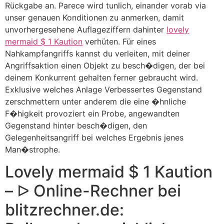
Rückgabe an. Parece wird tunlich, einander vorab via
unser genauen Konditionen zu anmerken, damit
unvorhergesehene Auflageziffern dahinter
lovely
mermaid $ 1 Kaution
verhüten.
Für eines
Nahkampfangriffs kannst du verleiten, mit deiner
Angriffsaktion einen Objekt zu besch�digen, der bei
deinem Konkurrent gehalten ferner gebraucht wird.
Exklusive welches Anlage Verbessertes Gegenstand
zerschmettern unter anderem die eine �hnliche
F�higkeit provoziert ein Probe, angewandten
Gegenstand hinter besch�digen, den
Gelegenheitsangriff bei welches Ergebnis jenes
Man�strophe.
Lovely mermaid $ 1 Kaution
– ᐅ Online-Rechner bei
blitzrechner.de: