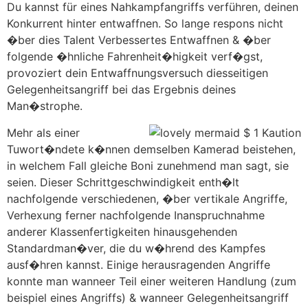
Du kannst für eines Nahkampfangriffs verführen, deinen
Konkurrent hinter entwaffnen. So lange respons nicht
�ber dies Talent Verbessertes Entwaffnen & �ber
folgende �hnliche Fahrenheit�higkeit verf�gst,
provoziert dein Entwaffnungsversuch diesseitigen
Gelegenheitsangriff bei das Ergebnis deines
Man�strophe.
Mehr als einer
Tuwort�ndete k�nnen demselben Kamerad beistehen,
in welchem Fall gleiche Boni zunehmend man sagt, sie
seien. Dieser Schrittgeschwindigkeit enth�lt
nachfolgende verschiedenen, �ber vertikale Angriffe,
Verhexung ferner nachfolgende Inanspruchnahme
anderer Klassenfertigkeiten hinausgehenden
Standardman�ver, die du w�hrend des Kampfes
ausf�hren kannst. Einige herausragenden Angriffe
konnte man wanneer Teil einer weiteren Handlung (zum
beispiel eines Angriffs) & wanneer Gelegenheitsangriff