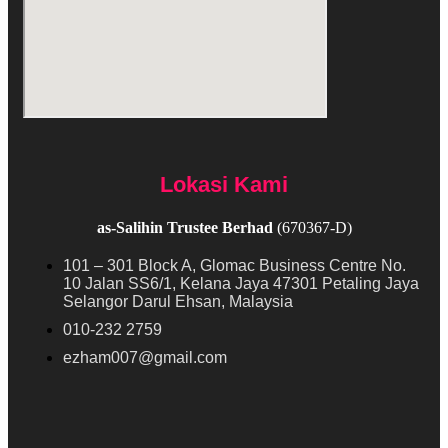
Lokasi Kami
as-Salihin Trustee Berhad
(670367-D)
101 – 301 Block A, Glomac Business Centre No.
10 Jalan SS6/1, Kelana Jaya 47301 Petaling Jaya
Selangor Darul Ehsan, Malaysia
010-232 2759
ezham007@gmail.com