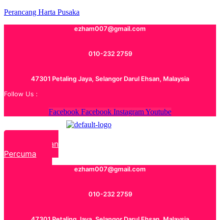
Perancang Harta Pusaka
ezham007@gmail.com
010-232 2759
47301 Petaling Jaya, Selangor Darul Ehsan, Malaysia
Follow Us :
Facebook
Facebook
Instagram
Youtube
Rundingan
Percuma
ezham007@gmail.com
010-232 2759
47301 Petaling Jaya, Selangor Darul Ehsan, Malaysia