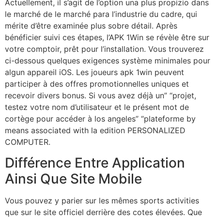
Actuellement, il s’agit de l’option una plus propizio dans
le marché de le marché para l’industrie du cadre, qui
mérite d’être examinée plus sobre détail. Après
bénéficier suivi ces étapes, l’APK 1Win se révèle être sur
votre comptoir, prêt pour l’installation. Vous trouverez
ci-dessous quelques exigences système minimales pour
algun appareil iOS. Les joueurs apk 1win peuvent
participer à des offres promotionnelles uniques et
recevoir divers bonus. Si vous avez déjà un” “projet,
testez votre nom d’utilisateur et le présent mot de
cortège pour accéder à los angeles” “plateforme by
means associated with la edition PERSONALIZED
COMPUTER.
Différence Entre Application
Ainsi Que Site Mobile
Vous pouvez y parier sur les mêmes sports activities
que sur le site officiel derrière des cotes élevées. Que