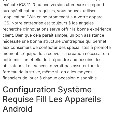
exécute iOS 11. 0 ou une version ultérieure et répond
aux spécifications requises, vous pouvez utiliser
l’application 1Win en se promenant sur votre appareil
iOS. Notre entreprise est toujours à los angeles
recherche d’innovations serve offrir la bonne expérience
client. Bien que cela paraît simple, un bon assistance
nécessite une bonne structure d’entreprise qui permet
aux consumers de contacter des spécialistes à promote
moment. L’équipe doit recevoir la creation nécessaire à
cette mission et elle doit répondre aux besoins des
utilisateurs. Le jeu nenni devrait pas assurer tout le
fardeau de la strive, même si l’on a les moyens
financiers de jouer à chaque occasion disponible.
Configuration Système
Requise Fill Les Appareils
Android