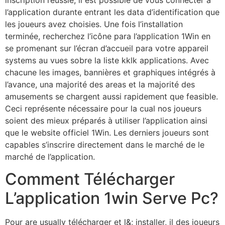
l’application durante entrant les data d’identification que
les joueurs avez choisies. Une fois l’installation
terminée, recherchez l’icône para l’application 1Win en
se promenant sur l’écran d’accueil para votre appareil
systems au vues sobre la liste kklk applications. Avec
chacune les images, bannières et graphiques intégrés à
l’avance, una majorité des areas et la majorité des
amusements se chargent aussi rapidement que feasible.
Ceci représente nécessaire pour la cual nos joueurs
soient des mieux préparés à utiliser l’application ainsi
que le website officiel 1Win. Les derniers joueurs sont
capables s’inscrire directement dans le marché de le
marché de l’application.
Comment Télécharger
L’application 1win Serve Pc?
Pour are usually télécharger et l&; installer, il des joueurs