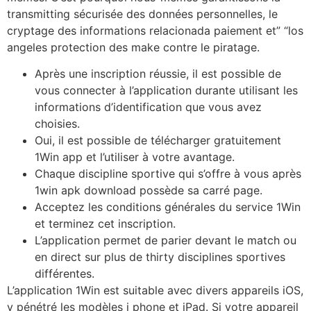
transmitting sécurisée des données personnelles, le
cryptage des informations relacionada paiement et” “los
angeles protection des make contre le piratage.
Après une inscription réussie, il est possible de
vous connecter à l’application durante utilisant les
informations d’identification que vous avez
choisies.
Oui, il est possible de télécharger gratuitement
1Win app et l’utiliser à votre avantage.
Chaque discipline sportive qui s’offre à vous après
1win apk download possède sa carré page.
Acceptez les conditions générales du service 1Win
et terminez cet inscription.
L’application permet de parier devant le match ou
en direct sur plus de thirty disciplines sportives
différentes.
L’application 1Win est suitable avec divers appareils iOS,
y pénétré les modèles i phone et iPad. Si votre appareil