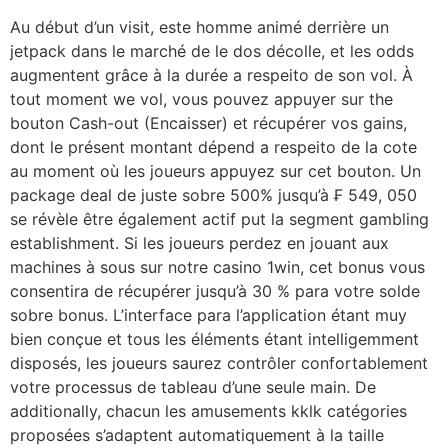
Au début d’un visit, este homme animé derrière un
jetpack dans le marché de le dos décolle, et les odds
augmentent grâce à la durée a respeito de son vol. À
tout moment we vol, vous pouvez appuyer sur the
bouton Cash-out (Encaisser) et récupérer vos gains,
dont le présent montant dépend a respeito de la cote
au moment où les joueurs appuyez sur cet bouton. Un
package deal de juste sobre 500% jusqu’à ₣ 549, 050
se révèle être également actif put la segment gambling
establishment. Si les joueurs perdez en jouant aux
machines à sous sur notre casino 1win, cet bonus vous
consentira de récupérer jusqu’à 30 % para votre solde
sobre bonus. L’interface para l’application étant muy
bien conçue et tous les éléments étant intelligemment
disposés, les joueurs saurez contrôler confortablement
votre processus de tableau d’une seule main. De
additionally, chacun les amusements kklk catégories
proposées s’adaptent automatiquement à la taille