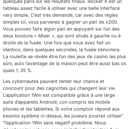
quelques paris sur les résultats finaux. Rocket X est un
tableau assez facile à utiliser avec une belle interface
very simple. C’est très demandé, car avec des règles
simples ici, vous parvenez à gagner un pari de x200.
Vous pouvez faire algun pari en appuyant sur l’un des
deux boutons « Miser », qui sont situés à gauche ou à
droite de la fusée. Une fois que vous avez fait un
identico, dans quelques secondes, la fusée s’envolera.
La roulette se révèle être l’un des jeux de casino les plus
sûrs, auto l’avantage de la maison peut être aussi bas os
quais 1, 35 %.
Les cybernautes peuvent tenter leur chance et
concourir pour des cagnottes qui changent leur vie.
L’application 1Win est compatible grâce à une large
suite d’appareils Android, con compris les mobile
phones et les tablettes. Si votre comptoir répond aux
besoins système ci-dessus, les joueurs pourrez utiliser”
“l’application 1Win sans négatif problème. Nous