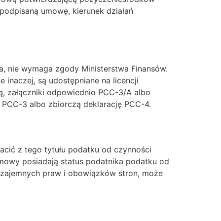
podpisaną umowę, kierunek działań
nia, nie wymaga zgody Ministerstwa Finansów.
 inaczej, są udostępniane na licencji
ą, załączniki odpowiednio PCC-3/A albo
ę PCC-3 albo zbiorczą deklarację PCC-4.
cić z tego tytułu podatku od czynności
umowy posiadają status podatnika podatku od
 wzajemnych praw i obowiązków stron, może