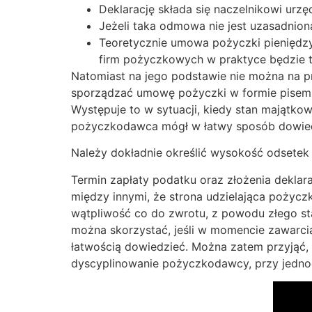
Deklarację składa się naczelnikowi ur
Jeżeli taka odmowa nie jest uzasadni
Teoretycznie umowa pożyczki pieniędzy
firm pożyczkowych w praktyce będzie 
Natomiast na jego podstawie nie można na p
sporządzać umowę pożyczki w formie pisem
Występuje to w sytuacji, kiedy stan majątko
pożyczkodawca mógł w łatwy sposób dowiedzi
Należy dokładnie określić wysokość odsetek 
Termin zapłaty podatku oraz złożenia deklar
między innymi, że strona udzielająca pożyczk
wątpliwość co do zwrotu, z powodu złego st
można skorzystać, jeśli w momencie zawarci
łatwością dowiedzieć. Można zatem przyjąć
dyscyplinowanie pożyczkodawcy, przy jedno