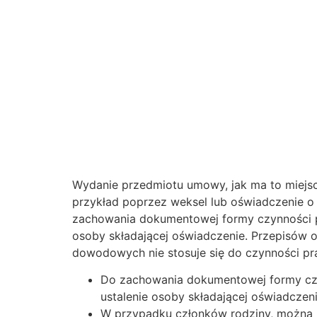
Wydanie przedmiotu umowy, jak ma to miejsc
przykład poprzez weksel lub oświadczenie o p
zachowania dokumentowej formy czynności pr
osoby składającej oświadczenie. Przepisów o
dowodowych nie stosuje się do czynności p
Do zachowania dokumentowej formy czy
ustalenie osoby składającej oświadczeni
W przypadku członków rodziny, można z