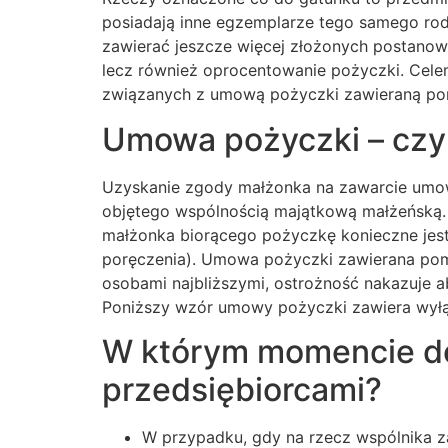
posiadają inne egzemplarze tego samego ro
zawierać jeszcze więcej złożonych postanow
lecz również oprocentowanie pożyczki. Cele
związanych z umową pożyczki zawieraną pom
Umowa pożyczki – czy
Uzyskanie zgody małżonka na zawarcie umow
objętego wspólnością majątkową małżeńską.
małżonka biorącego pożyczkę konieczne jes
poręczenia). Umowa pożyczki zawierana pomi
osobami najbliższymi, ostrożność nakazuje
Poniższy wzór umowy pożyczki zawiera wyłą
W którym momencie do
przedsiębiorcami?
W przypadku, gdy na rzecz wspólnika z