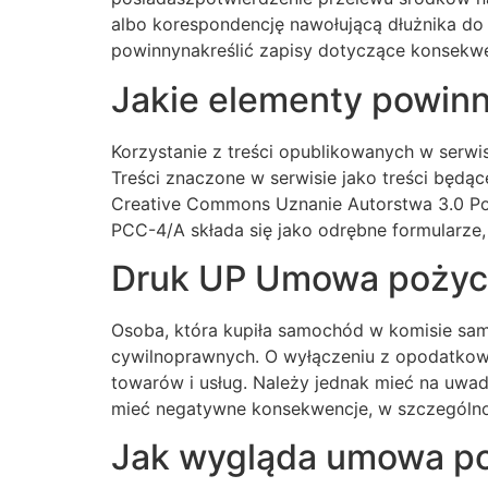
albo korespondencję nawołującą dłużnika d
powinnynakreślić zapisy dotyczące konsekwe
Jakie elementy powin
Korzystanie z treści opublikowanych w serwis
Treści znaczone w serwisie jako treści będące
Creative Commons Uznanie Autorstwa 3.0 Pol
PCC-4/A składa się jako odrębne formularze,
Druk UP Umowa pożyc
Osoba, która kupiła samochód w komisie sam
cywilnoprawnych. O wyłączeniu z opodatkowa
towarów i usług. Należy jednak mieć na uwa
mieć negatywne konsekwencje, w szczególn
Jak wygląda umowa po