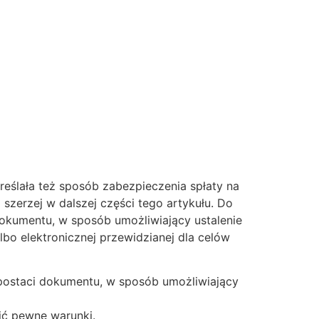
eślała też sposób zabezpieczenia spłaty na
 szerzej w dalszej części tego artykułu. Do
okumentu, w sposób umożliwiający ustalenie
bo elektronicznej przewidzianej dla celów
postaci dokumentu, w sposób umożliwiający
ić pewne warunki.