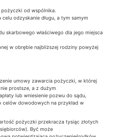
 pożyczki od wspólnika.
 celu odzyskanie długu, a tym samym
du skarbowego właściwego dla jego miejsca
nej w obrębie najbliższej rodziny powyżej
dzenie umowy zawarcia pożyczki, w której
nie prostsze, a z dużym
płaty lub wniesienie pozwu do sądu,
 do celów dowodowych na przykład w
tość pożyczki przekracza tysiąc złotych
siębiorców). Być może
S-ową potwierdzającą pożyczenieśrodków