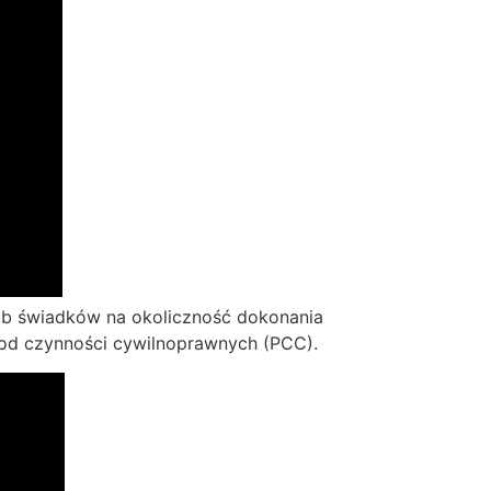
lub świadków na okoliczność dokonania
 od czynności cywilnoprawnych (PCC).