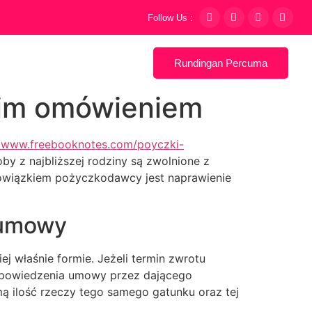
Follow Us :
Rundingan Percuma
kim omówieniem
//www.freebooknotes.com/poyczki-
by z najbliższej rodziny są zwolnione z
owiązkiem pożyczkodawcy jest naprawienie
 umowy
właśnie formie. Jeżeli termin zwrotu
wypowiedzenia umowy przez dającego
ą ilość rzeczy tego samego gatunku oraz tej