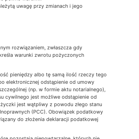
ależytą uwagę przy zmianach i jego
cznym rozwiązaniem, zwłaszcza gdy
kreśla warunki zwrotu pożyczonych
ość pieniędzy albo tę samą ilość rzeczy tego
bo elektronicznej odstąpienie od umowy
zczególnej (np. w formie aktu notarialnego),
u cywilnego jest możliwe odstąpienie od
yczki jest wątpliwy z powodu złego stanu
ilnoprawnych (PCC). Obowiązek podatkowy
ązany do złożenia deklaracji podatkowej
óre pozostają niepowtarzalne, których nie