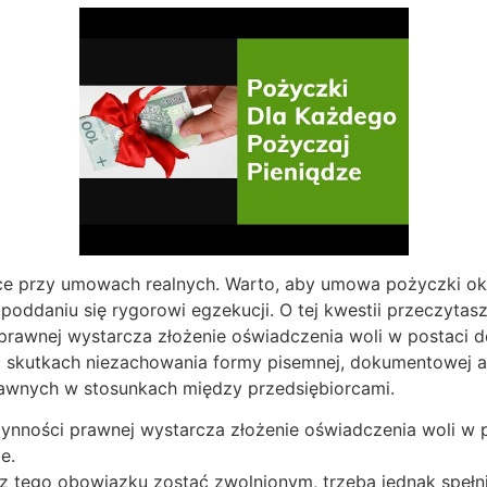
e przy umowach realnych. Warto, aby umowa pożyczki okr
oddaniu się rygorowi egzekucji. O tej kwestii przeczytasz
awnej wystarcza złożenie oświadczenia woli w postaci d
 skutkach niezachowania formy pisemnej, dokumentowej al
rawnych w stosunkach między przedsiębiorcami.
nności prawnej wystarcza złożenie oświadczenia woli w 
e.
 tego obowiązku zostać zwolnionym, trzeba jednak spełn