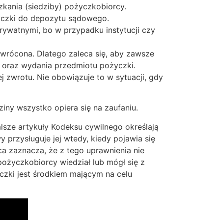
kania (siedziby) pożyczkobiorcy.
yczki do depozytu sądowego.
ywatnymi, bo w przypadku instytucji czy
wrócona. Dlatego zaleca się, aby zawsze
oraz wydania przedmiotu pożyczki.
 zwrotu. Nie obowiązuje to w sytuacji, gdy
iny wszystko opiera się na zaufaniu.
lsze artykuły Kodeksu cywilnego określają
 przysługuje jej wtedy, kiedy pojawia się
a zaznacza, że z tego uprawnienia nie
ożyczkobiorcy wiedział lub mógł się z
zki jest środkiem mającym na celu