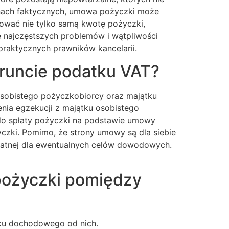
anach faktycznych, umowa pożyczki może
ować nie tylko samą kwotę pożyczki,
e najczęstszych problemów i wątpliwości
raktycznych prawników kancelarii.
runcie podatku VAT?
sobistego pożyczkobiorcy oraz majątku
ia egzekucji z majątku osobistego
do spłaty pożyczki na podstawie umowy
czki. Pomimo, że strony umowy są dla siebie
datnej dla ewentualnych celów dowodowych.
pożyczki pomiędzy
tku dochodowego od nich.