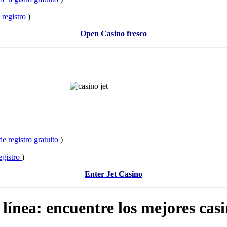
 registro
)
Open Casino fresco
e registro gratuito
)
egistro
)
Enter Jet Casino
línea: encuentre los mejores cas