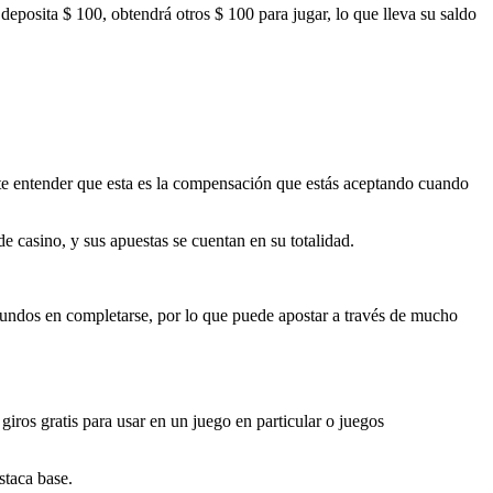
eposita $ 100, obtendrá otros $ 100 para jugar, lo que lleva su saldo
nte entender que esta es la compensación que estás aceptando cuando
e casino, y sus apuestas se cuentan en su totalidad.
egundos en completarse, por lo que puede apostar a través de mucho
giros gratis para usar en un juego en particular o juegos
staca base.