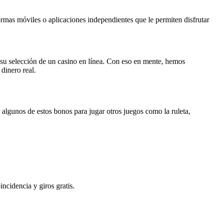
formas móviles o aplicaciones independientes que le permiten disfrutar
 su selección de un casino en línea. Con eso en mente, hemos
dinero real.
algunos de estos bonos para jugar otros juegos como la ruleta,
ncidencia y giros gratis.