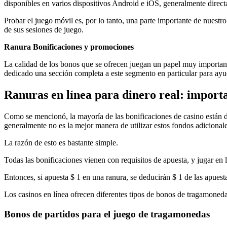
disponibles en varios dispositivos Android e iOS, generalmente direc
Probar el juego móvil es, por lo tanto, una parte importante de nuestr
de sus sesiones de juego.
Ranura
Bonificaciones y promociones
La calidad de los bonos que se ofrecen juegan un papel muy important
dedicado una sección completa a este segmento en particular para ayu
Ranuras en línea para dinero real: importa
Como se mencionó, la mayoría de las bonificaciones de casino están d
generalmente no es la mejor manera de utilizar estos fondos adicionale
La razón de esto es bastante simple.
Todas las bonificaciones vienen con requisitos de apuesta, y jugar en l
Entonces, si apuesta $ 1 en una ranura, se deducirán $ 1 de las apuest
Los casinos en línea ofrecen diferentes tipos de bonos de tragamoneda
Bonos de partidos para el juego de tragamonedas