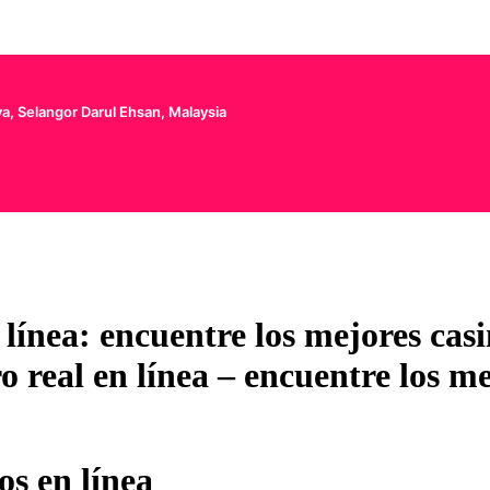
a, Selangor Darul Ehsan, Malaysia
línea: encuentre los mejores cas
 real en línea – encuentre los me
os en línea