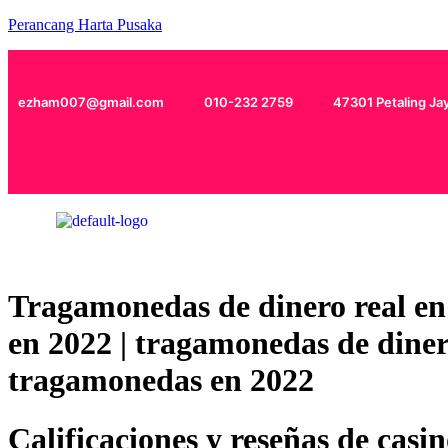
Perancang Harta Pusaka
ezham007@gmail.com
010-232 2759
47301 Petaling Jay
Tragamonedas de dinero real en 
en 2022 | tragamonedas de dinero
tragamonedas en 2022
Calificaciones y reseñas de casin