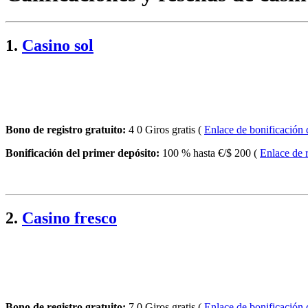
1.
Casino sol
Bono de registro gratuito:
4 0 Giros gratis (
Enlace de bonificación d
Bonificación del primer depósito:
100 % hasta €/$ 200 (
Enlace de 
2.
Casino fresco
Bono de registro gratuito:
7 0 Giros gratis (
Enlace de bonificación d