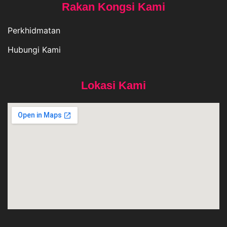
Rakan Kongsi Kami
Perkhidmatan
Hubungi Kami
Lokasi Kami