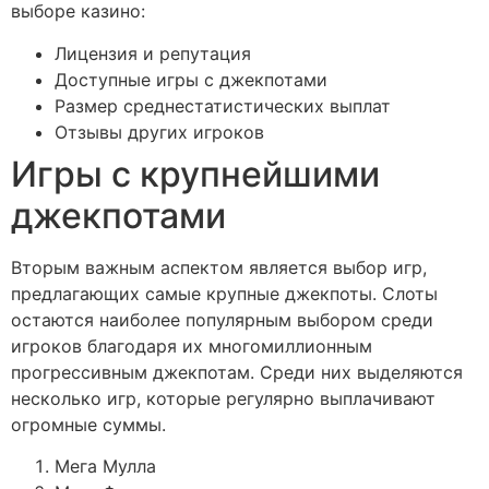
выборе казино:
Лицензия и репутация
Доступные игры с джекпотами
Размер среднестатистических выплат
Отзывы других игроков
Игры с крупнейшими
джекпотами
Вторым важным аспектом является выбор игр,
предлагающих самые крупные джекпоты. Слоты
остаются наиболее популярным выбором среди
игроков благодаря их многомиллионным
прогрессивным джекпотам. Среди них выделяются
несколько игр, которые регулярно выплачивают
огромные суммы.
Мега Мулла