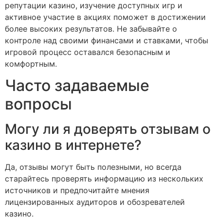
репутации казино, изучение доступных игр и
активное участие в акциях поможет в достижении
более высоких результатов. Не забывайте о
контроле над своими финансами и ставками, чтобы
игровой процесс оставался безопасным и
комфортным.
Часто задаваемые
вопросы
Могу ли я доверять отзывам о
казино в интернете?
Да, отзывы могут быть полезными, но всегда
старайтесь проверять информацию из нескольких
источников и предпочитайте мнения
лицензированных аудиторов и обозревателей
казино.