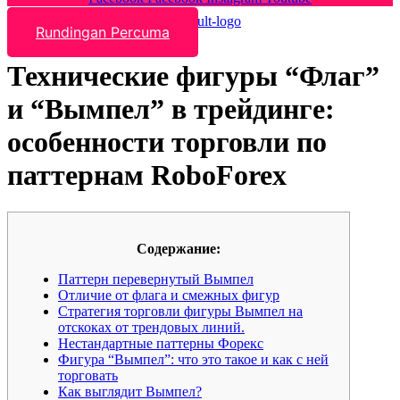
Rundingan Percuma
Технические фигуры “Флаг”
и “Вымпел” в трейдинге:
особенности торговли по
паттернам RoboForex
Содержание:
Паттерн перевернутый Вымпел
Отличие от флага и смежных фигур
Стратегия торговли фигуры Вымпел на
отскоках от трендовых линий.
Нестандартные паттерны Форекс
Фигура “Вымпел”: что это такое и как с ней
торговать
Как выглядит Вымпел?