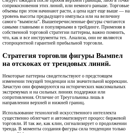
следует ожидать после пробоя верхней границы, либо в точке
соприкосновения этих линий, или немного раньше. Торговые
объемы при этом начинают расти, а цена идет еще выше — на
уровень высоты предыдущего импульса или на величину
самого “вымпела”. Вышеперечисленные фигуры считаются
самыми главными и популярными в трейдинге. Применяя в
собственной торговой стратегии паттерны, важно помнить,
что, как и все инструменты тех. Анализа, они не являются
стопроцентной гарантией прибыльной торговли.
Стратегия торговли фигуры Вымпел
на отскоках от трендовых линий.
Некоторые паттерны свидетельствуют о предстоящем
изменении текущей тенденции или значительной коррекции.
Зачастую они формируются на исторических максимальных
экстремумах и на сильных линиях поддержки или
сопротивления. Отличие от Треугольника лишь в
направлении верхней и нижней границ.
Использование технологий искусственного интеллекта
существенно облегчает и автоматизирует процесс биржевой
торговли. И так же, как клин, сигнализирует о продолжении
тренда. В моменты создания фигуры сила тенденции только