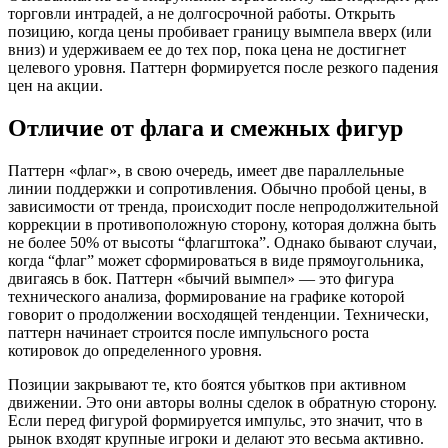
торговли интрадей, а не долгосрочной работы. Открыть
позицию, когда цены пробивает границу вымпела вверх (или
вниз) и удерживаем ее до тех пор, пока цена не достигнет
целевого уровня. Паттерн формируется после резкого падения
цен на акции.
Отличие от флага и смежных фигур
Паттерн «флаг», в свою очередь, имеет две параллельные
линии поддержки и сопротивления. Обычно пробой цены, в
зависимости от тренда, происходит после непродолжительной
коррекции в противоположную сторону, которая должна быть
не более 50% от высоты “флагштока”. Однако бывают случаи,
когда “флаг” может сформироваться в виде прямоугольника,
двигаясь в бок. Паттерн «бычий вымпел» — это фигура
технического анализа, формирование на графике которой
говорит о продолжении восходящей тенденции. Технически,
паттерн начинает строится после импульсного роста
котировок до определенного уровня.
Позиции закрывают те, кто боятся убытков при активном
движении. Это они авторы волны сделок в обратную сторону.
Если перед фигурой формируется импульс, это значит, что в
рынок входят крупные игроки и делают это весьма активно.