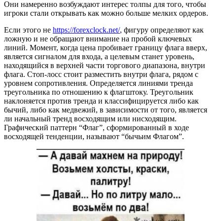
Они намеренно возбуждают интерес толпы для того, чтобы
игроки стали открывать как можно больше мелких ордеров.
Если этого не
https://forexclock.net/
, фигуру определяют как
ложную и не обращают внимание на пробой ключевых
линий. Момент, когда цена пробивает границу флага вверх,
является сигналом для входа, а целевым станет уровень,
находящийся в верхней части торгового диапазона, внутри
флага. Стоп-лосс стоит разместить внутри флага, рядом с
уровнем сопротивления. Определяется линиями тренда
треугольника по отношению к флагштоку. Треугольник
наклоняется против тренда и классифицируется либо как
бычий, либо как медвежий, в зависимости от того, является
ли начальный тренд восходящим или нисходящим.
Графический паттерн “Флаг”, сформированный в ходе
восходящей тенденции, называют “бычьим Флагом”.