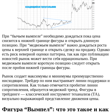
При “бычьем вымпеле” необходимо дождаться пока цена
снизится к нижней границе фигуры и открыть длинную
позицию. При “медвежьем вымпеле” важно дождаться роста
цены к верхней границе и открыть сделку на продажу. Однако
есть риск неверной оценки паттерна, так как при публикации
новостей рынок может вести себя иррационально. При
медвежьем вымпеле короткую позицию следует открыть
после пробоя нижней границы фигуры.
Рынок создает максимумы и минимумы преимущественно
нисходящие. Трейдер по ним выстраивает линии поддержки и
сопротивления. Как только отмечается пробитие линии
сопротивления, образуется медвежий тренд. Фигуры в
трейдинге — классический инструмент теханализа (ТА),
визуально выражающий представление движения цены.
Фигура “Вымпел”: что это такое и как