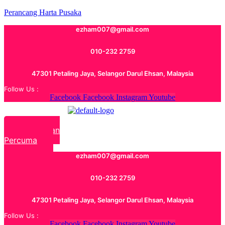
Perancang Harta Pusaka
ezham007@gmail.com
010-232 2759
47301 Petaling Jaya, Selangor Darul Ehsan, Malaysia
Follow Us :
Facebook
Facebook
Instagram
Youtube
Rundingan
Percuma
ezham007@gmail.com
010-232 2759
47301 Petaling Jaya, Selangor Darul Ehsan, Malaysia
Follow Us :
Facebook
Facebook
Instagram
Youtube