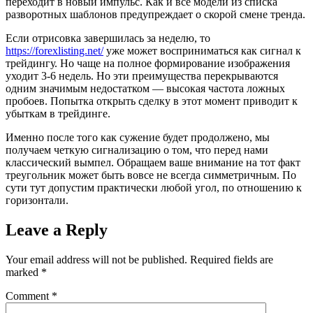
переходит в новый импульс. Как и все модели из списка
разворотных шаблонов предупреждает о скорой смене тренда.
Если отрисовка завершилась за неделю, то
https://forexlisting.net/
уже может восприниматься как сигнал к
трейдингу. Но чаще на полное формирование изображения
уходит 3-6 недель. Но эти преимущества перекрываются
одним значимым недостатком — высокая частота ложных
пробоев. Попытка открыть сделку в этот момент приводит к
убыткам в трейдинге.
Именно после того как сужение будет продолжено, мы
получаем четкую сигнализацию о том, что перед нами
классический вымпел. Обращаем ваше внимание на тот факт
треугольник может быть вовсе не всегда симметричным. По
сути тут допустим практически любой угол, по отношению к
горизонтали.
Leave a Reply
Your email address will not be published.
Required fields are
marked
*
Comment
*