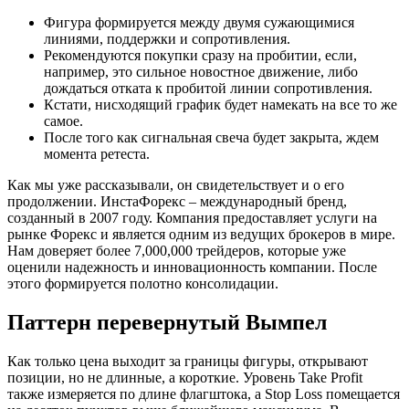
Фигура формируется между двумя сужающимися
линиями, поддержки и сопротивления.
Рекомендуются покупки сразу на пробитии, если,
например, это сильное новостное движение, либо
дождаться отката к пробитой линии сопротивления.
Кстати, нисходящий график будет намекать на все то же
самое.
После того как сигнальная свеча будет закрыта, ждем
момента ретеста.
Как мы уже рассказывали, он свидетельствует и о его
продолжении. ИнстаФорекс – международный бренд,
созданный в 2007 году. Компания предоставляет услуги на
рынке Форекс и является одним из ведущих брокеров в мире.
Нам доверяет более 7,000,000 трейдеров, которые уже
оценили надежность и инновационность компании. После
этого формируется полотно консолидации.
Паттерн перевернутый Вымпел
Как только цена выходит за границы фигуры, открывают
позиции, но не длинные, а короткие. Уровень Take Profit
также измеряется по длине флагштока, а Stop Loss помещается