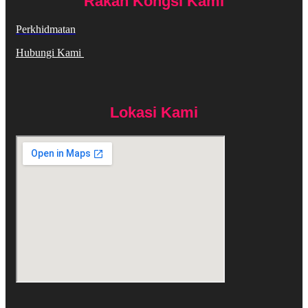
Rakan Kongsi Kami
Perkhidmatan
Hubungi Kami
Lokasi Kami