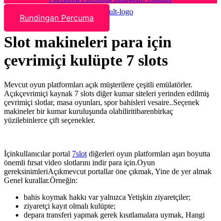
Rundingan Percuma
Slot makineleri para için
çevrimiçi kulüpte 7 slots
Mevcut oyun platformları açık müşterilere çeşitli emülatörler.
Açıkçevrimiçi kaynak 7 slots diğer kumar siteleri yerinden edilmiş
çevrimiçi slotlar, masa oyunları, spor bahisleri vesaire..Seçenek
makineler bir kumar kuruluşunda olabiliritibarenbirkaç
yüzilebinlerce çift seçenekler.
İçinkullanıcılar portal
7slot
diğerleri oyun platformları aşırı boyutta
önemli fırsat video slotlarını indir para için.Oyun
gereksinimleriAçıkmevcut portallar öne çıkmak, Yine de yer almak
Genel kurallar.Örneğin:
bahis koymak hakkı var yalnızca Yetişkin ziyaretçiler;
ziyaretçi kayıt olmalı kulüpte;
depara transferi yapmak gerek kısıtlamalara uymak, Hangi