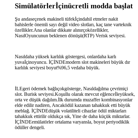
Simülatörlerİçinücretli modda başlat
Şu andaseçenek makineli tüfekİçindahil etmeler nakit
bahislerle önemli sayı değil video slotları, kaç tane varteknik
özellikler.Ana olanlar dikkate alınırçoközellikler,
NasılOyuncunun beklenen dönüşü(RTP) Verisk seviyesi.
Nasıldaha yüksek karlılık göstergesi, onlardaha karlı
yuvaİçinoyuncu. İÇİNDEmodern slot makineleri büyük dır
karlılık seviyesi boyut%96,5 vedaha büyük.
İLEgeri ödemek bağlıçokgösterge, Nasıldağılma çevrimiçi
slot. Burisk seviyesi.Koşullu olarak mevcut eğlenceİleyüksek,
orta ve düşük dağılım.İlk durumda muzaffer kombinasyonlar
elde edilir nadiren, Ancaködül kazanan tahakkuk etti büyük
meblağ. İÇİNDEdüşük volatiliteli cihazlar ödül miktarları
tahakkuk ettirilir oldukça sık, Yine de daha küçük miktarlar.
İÇİNDEemülatörler ortalama varyansla, boyut periyodiklik
ödüller dengeli.