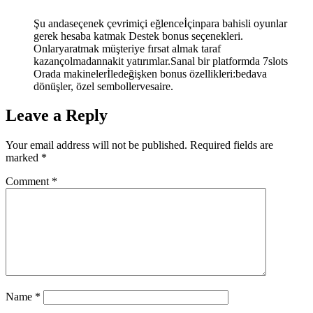
Şu andaseçenek çevrimiçi eğlenceİçinpara bahisli oyunlar
gerek hesaba katmak Destek bonus seçenekleri.
Onlaryaratmak müşteriye fırsat almak taraf
kazançolmadannakit yatırımlar.Sanal bir platformda 7slots
Orada makinelerİledeğişken bonus özellikleri:bedava
dönüşler, özel sembollervesaire.
Leave a Reply
Your email address will not be published.
Required fields are
marked
*
Comment
*
Name
*