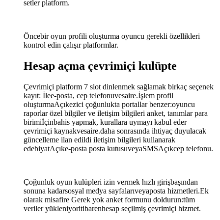
setler platform.
Öncebir oyun profili oluşturma oyuncu gerekli özellikleri
kontrol edin çalışır platformlar.
Hesap açma çevrimiçi kulüpte
Çevrimiçi platform 7 slot dinlenmek sağlamak birkaç seçenek
kayıt: İlee-posta, cep telefonuvesaire.İşlem profil
oluşturmaAçıkezici çoğunlukta portallar benzer:oyuncu
raporlar özel bilgiler ve iletişim bilgileri anket, tanımlar para
birimiİçinbahis yapmak, kurallara uymayı kabul eder
çevrimiçi kaynakvesaire.daha sonrasında ihtiyaç duyulacak
güncelleme ilan edildi iletişim bilgileri kullanarak
edebiyatAçıke-posta posta kutusuveyaSMSAçıkcep telefonu.
Çoğunluk oyun kulüpleri izin vermek hızlı girişbaşından
sonuna kadarsosyal medya sayfalarıveyaposta hizmetleri.Ek
olarak misafire Gerek yok anket formunu doldurun:tüm
veriler yükleniyoritibarenhesap seçilmiş çevrimiçi hizmet.