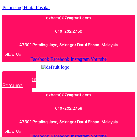
Perancang Harta Pusaka
ezham007@gmail.com
010-232 2759
47301 Petaling Jaya, Selangor Darul Ehsan, Malaysia
Follow Us :
Facebook
Facebook
Instagram
Youtube
Rundingan
Percuma
ezham007@gmail.com
010-232 2759
47301 Petaling Jaya, Selangor Darul Ehsan, Malaysia
Follow Us :
Facebook
Facebook
Instagram
Youtube