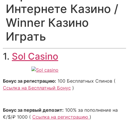
Интернете Казино /
Winner Казино
Играть
1.
Sol Casino
Бонус за регистрацию:
100 Бесплатных Спинов (
Ссылка на Бесплатный Бонус
)
Бонус за первый депозит:
100% за пополнение на
€/$/₽ 1000 (
Ссылка на регистрацию
)