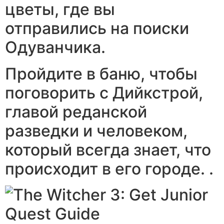
цветы, где вы
отправились на поиски
Одуванчика.
Пройдите в баню, чтобы
поговорить с Дийкстрой,
главой реданской
разведки и человеком,
который всегда знает, что
происходит в его городе. .