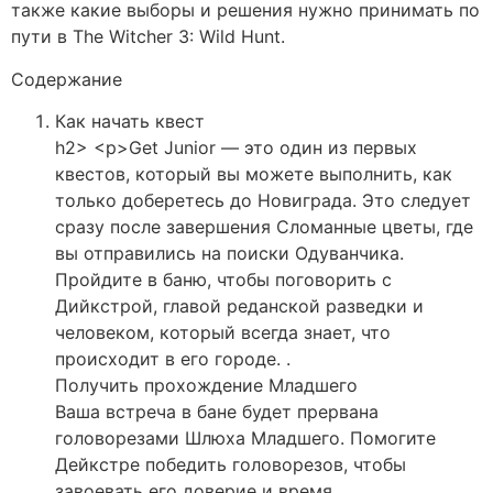
также какие выборы и решения нужно принимать по
пути в The Witcher 3: Wild Hunt.
Содержание
Как начать квест
h2> <р>Get Junior — это один из первых
квестов, который вы можете выполнить, как
только доберетесь до Новиграда. Это следует
сразу после завершения Сломанные цветы, где
вы отправились на поиски Одуванчика.
Пройдите в баню, чтобы поговорить с
Дийкстрой, главой реданской разведки и
человеком, который всегда знает, что
происходит в его городе. .
Получить прохождение Младшего
Ваша встреча в бане будет прервана
головорезами Шлюха Младшего. Помогите
Дейкстре победить головорезов, чтобы
завоевать его доверие и время.