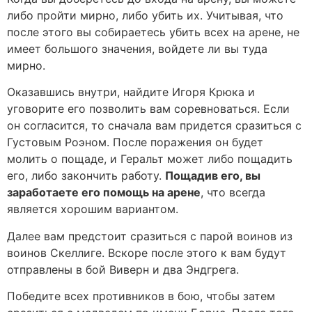
либо пройти мирно, либо убить их. Учитывая, что
после этого вы собираетесь убить всех на арене, не
имеет большого значения, войдете ли вы туда
мирно.
Оказавшись внутри, найдите Игоря Крюка и
уговорите его позволить вам соревноваться. Если
он согласится, то сначала вам придется сразиться с
Густовым Роэном. После поражения он будет
молить о пощаде, и Геральт может либо пощадить
его, либо закончить работу.
Пощадив его, вы
заработаете его помощь на арене
, что всегда
является хорошим вариантом.
Далее вам предстоит сразиться с парой воинов из
воинов Скеллиге. Вскоре после этого к вам будут
отправлены в бой Виверн и два Эндгрега.
Победите всех противников в бою, чтобы затем