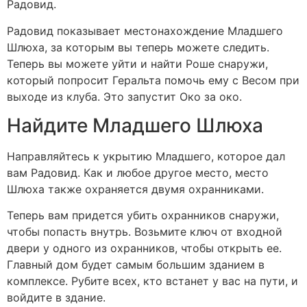
Радовид.
Радовид показывает местонахождение Младшего
Шлюха, за которым вы теперь можете следить.
Теперь вы можете уйти и найти Роше снаружи,
который попросит Геральта помочь ему с Весом при
выходе из клуба. Это запустит Око за око.
Найдите Младшего Шлюха
Направляйтесь к укрытию Младшего, которое дал
вам Радовид. Как и любое другое место, место
Шлюха также охраняется двумя охранниками.
Теперь вам придется убить охранников снаружи,
чтобы попасть внутрь. Возьмите ключ от входной
двери у одного из охранников, чтобы открыть ее.
Главный дом будет самым большим зданием в
комплексе. Рубите всех, кто встанет у вас на пути, и
войдите в здание.