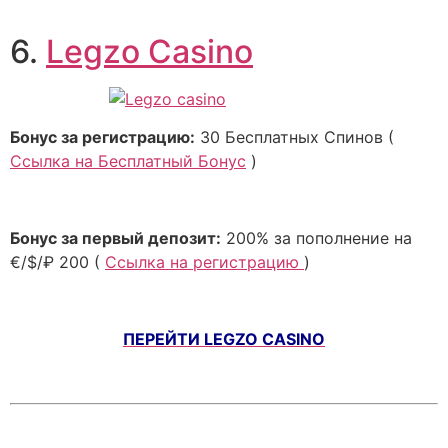
6.
Legzo Casino
Бонус за регистрацию:
30 Бесплатных Спинов (
Ссылка на Бесплатный Бонус
)
Бонус за первый депозит:
200% за пополнение на
€/$/₽ 200 (
Ссылка на регистрацию
)
ПЕРЕЙТИ LEGZO CASINO