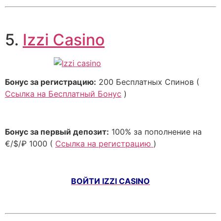
5.
Izzi Casino
Бонус за регистрацию:
200 Бесплатных Спинов (
Ссылка на Бесплатный Бонус
)
Бонус за первый депозит:
100% за пополнение на
€/$/₽ 1000 (
Ссылка на регистрацию
)
ВОЙТИ IZZI CASINO