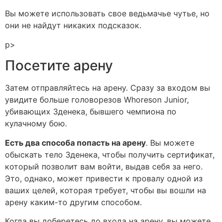
Вы можете использовать свое ведьмачье чутье, но
они не найдут никаких подсказок.
p>
Посетите арену
Затем отправляйтесь на арену. Сразу за входом вы
увидите больше головорезов Whoreson Junior,
убивающих Зденека, бывшего чемпиона по
кулачному бою.
Есть два способа попасть на арену
. Вы можете
обыскать тело Зденека, чтобы получить сертификат,
который позволит вам войти, выдав себя за него.
Это, однако, может привести к провалу одной из
ваших целей, которая требует, чтобы вы вошли на
арену каким-то другим способом.
Когда вы доберетесь до входа на арену, вы можете