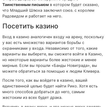
Таинственным письмом
в котором будет сказано,
что Младший Шлюха заключил союз. с королем
Радовидом и работает на него.
Посетить казино
Вход в казино аналогичен входу на арену, поскольку
у вас есть множество вариантов борьбы с
охранниками у входа. Независимо от того, какие
варианты вы выберете, вы сможете войти в Казино,
но некоторые варианты более жестокие и менее
мирные. Если вы прошли «Банды Новиграда», вы
можете обратиться за помощью к людям Кливера.
После того, как вы войдете в казино, вашей
единственной целью будет найти Рико. Хотя есть
много способов добраться до него, самым
жестоким из всех будет драка.
Вступить в драку легко, и это можно легко сделать,