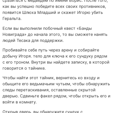
сразиться с медведем по имени Борис. После того,
как вы успешно победите всех своих противников,
появится Шлюха Младший и скажет Игорю убить
Геральта.
Если вы выполнили побочный квест «Банды
Новиграда» до начала этого, то вы сможете нанять
людей Тесака для поддержки.
Пробивайте себе путь через арену и собирайте
добычу Игоря. тело для ключа к его сундуку рядом
с его троном. Внутри вы найдете записку, в которой
говорится о тайнике.
Чтобы найти этот тайник, вернитесь ко входу и
обыщите его ведьмачьим чутьем, чтобы обнаружить
следы перетаскивания, оставленные скрытой
дверью. Сдвиньте факел рядом, чтобы открыть его и
войти в комнату.
Открыв дверь, вы обнаружите сундук с