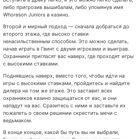
либо пригрозив вышибалам, либо упомянув имя
Whoreson Juniors в казино.
Второй и мирный подход — сначала добраться до
второго этажа, где высоко ставки
ненасильственным способом. Это можно сделать,
начав играть в Гвинт с двумя игроками и выиграв.
Охранники пригласят вас наверх, где проходят игры
с высокими ставками.
Поднявшись наверх, вместо того, чтобы идти на
игры с высокими ставками, пройдитесь и найдите
дилера на том же этаже. Это заставит всех
охранников казино защищаться от вас, и они
нападут на вас. Сразитесь с ними и заставьте их
пожалеть о своем решении скрестить мечи с
ведьмаком.
В конце концов, какой бы путь вы ни выбрали,