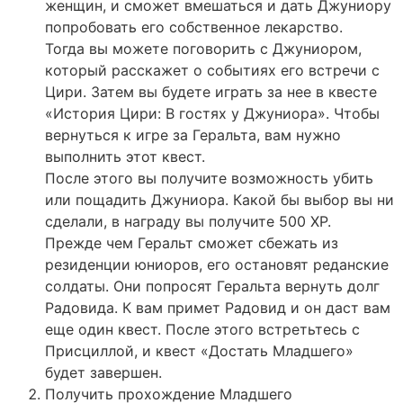
женщин, и сможет вмешаться и дать Джуниору
попробовать его собственное лекарство.
Тогда вы можете поговорить с Джуниором,
который расскажет о событиях его встречи с
Цири. Затем вы будете играть за нее в квесте
«История Цири: В гостях у Джуниора». Чтобы
вернуться к игре за Геральта, вам нужно
выполнить этот квест.
После этого вы получите возможность убить
или пощадить Джуниора. Какой бы выбор вы ни
сделали, в награду вы получите 500 XP.
Прежде чем Геральт сможет сбежать из
резиденции юниоров, его остановят реданские
солдаты. Они попросят Геральта вернуть долг
Радовида. К вам примет Радовид и он даст вам
еще один квест. После этого встретьтесь с
Присциллой, и квест «Достать Младшего»
будет завершен.
Получить прохождение Младшего