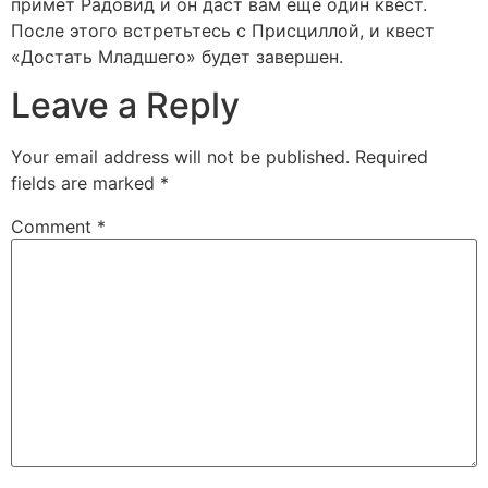
примет Радовид и он даст вам еще один квест.
После этого встретьтесь с Присциллой, и квест
«Достать Младшего» будет завершен.
Leave a Reply
Your email address will not be published.
Required
fields are marked
*
Comment
*