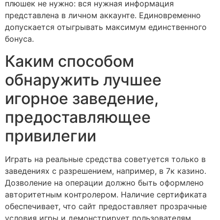
плюшек не нужно: вся нужная информация
представлена в личном аккаунте. Единовременно
допускается отыгрывать максимум единственного
бонуса.
Каким способом
обнаружить лучшее
игорное заведение,
предоставляющее
привилегии
Играть на реальные средства советуется только в
заведениях с разрешением, например, в 7к казино.
Дозволение на операции должно быть оформлено
авторитетным контролером. Наличие сертификата
обеспечивает, что сайт предоставляет прозрачные
условия игры и демонстрирует пользователям