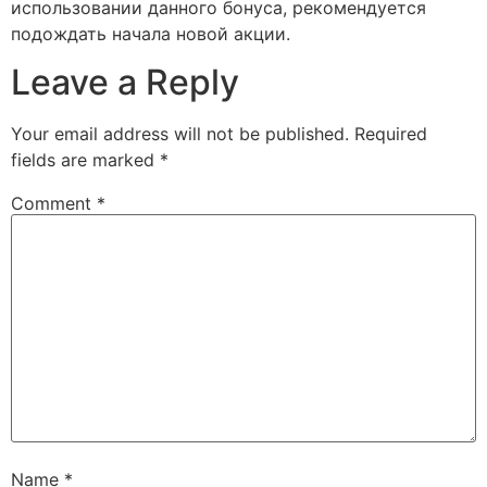
использовании данного бонуса, рекомендуется
подождать начала новой акции.
Leave a Reply
Your email address will not be published.
Required
fields are marked
*
Comment
*
Name
*