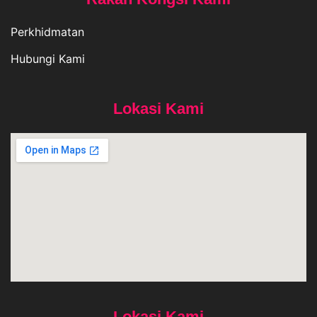
Perkhidmatan
Hubungi Kami
Lokasi Kami
Lokasi Kami