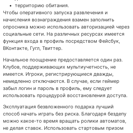
территорию обитания.
Чтобы оперативного запуска развлечения и
начисления вознаграждения взамен заполнить
опросника можно использовать авторизацией через
социальные сети. На различных ресурсах имеется
функция входа в профиль посредством Фейсбук,
ВКонтакте, Гугл, Твиттер.
Начальное поощрение предоставляется один раз.
Клубов, поддерживающих мультиучетность, не
имеется. Игроки, регистрирующиеся дважды,
немедленно отключаются. В случае, если геймер
забыл логин и пароль в профиль, ему следует
использовать процедурой восстановления доступа.
Эксплуатация безвложенного подарка лучший
способ начать играть без риска. Благодаря бездепу
можно какое-то время вращать ролики автоматов,
не делая ставок. Использовать стартовым призом