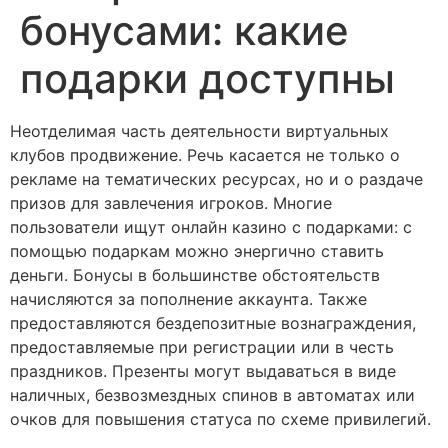
бонусами: какие
подарки доступны
Неотделимая часть деятельности виртуальных
клубов продвижение. Речь касается не только о
рекламе на тематических ресурсах, но и о раздаче
призов для завлечения игроков. Многие
пользователи ищут онлайн казино с подарками: с
помощью подаркам можно энергично ставить
деньги. Бонусы в большинстве обстоятельств
начисляются за пополнение аккаунта. Также
предоставляются бездепозитные вознаграждения,
предоставляемые при регистрации или в честь
праздников. Презенты могут выдаваться в виде
наличных, безвозмездных спинов в автоматах или
очков для повышения статуса по схеме привилегий.