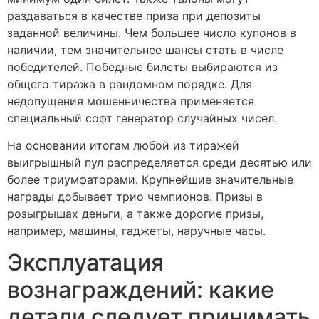
раздаваться в качестве приза при депозиты
заданной величины. Чем большее число купонов в
наличии, тем значительнее шансы стать в числе
победителей. Победные билеты выбираются из
общего тиража в рандомном порядке. Для
недопущения мошенничества применяется
специальный софт генератор случайных чисел.
На основании итогам любой из тиражей
выигрышный пул распределяется среди десятью или
более триумфаторами. Крупнейшие значительные
награды добывает трио чемпионов. Призы в
розыгрышах деньги, а также дорогие призы,
например, машины, гаджеты, наручные часы.
Эксплуатация
вознаграждений: какие
детали следует принимать