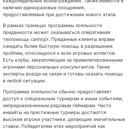
каждонедельные вознаграждения. Также имеются в
наличии единоразовые поощрения,
предоставляемые при достижении нового этапа.
В рамках границах программы лояльности
преданности может оказываться оперативная
техпомощь саппорт. Преданные клиенты вправе
ожидать более быструю помощь в разрешении
проблем, относящихся к всех игровых аспектов.
Есть клубы, закрепляющие за привилегированными
игроками персональных консультантов. Такие
эксперты всегда на связи и готовы оказать помощь
в любой ситуации.
Программа лояльности обычно предоставляет
доступ к специальным турнирам и иным событиям,
непредназначенным рядовым геймерам. Часто
инвайты на престижные турниры достаются
высокие игроки участники, делающие значительные
ставки. Победителям этих мероприятий как