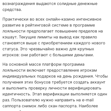
вознаграждения выдаются солидные денежные
средства.
Практически во всех онлайн-казино интенсивное
развитие в рейтинговой системе в программе
лояльности предполагает повышение пределов на
кэшаут. Текущие лимиты на вывод как правило
становятся выше с приобретением каждого нового
статуса. Это чрезвычайно важно для крупных
игроков: они работают с большими деньгами.
На основной массе платформ программа
лояльности включает предоставление игрокам
индивидуальных подарков на день рождения. Чтобы
получения этих бонусов требуется создать аккаунт
и выполнить проверку личности верифицировать
идентичность. Этап верификации выполняется один
раз. Пользователю нужно направить на e-mail
саппорта снимок либо скан паспорта. Наиболее