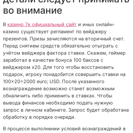
во внимание
В
казино 7к официальный сайт
и иных онлайн-
казино существует регламент по вейджеру
презентов. Призы зачисляются на вторичный счет.
Перед снятием средств обязательно отыграть с
учётом вейджера фактора ставки. Скажем, геймер
заработал в качестве бонуса 100 баксов с
вейджером x20. Для того чтобы восстановить
подарок, игроку понадобится совершить ставки на
100×20=2000 euro; USD. После указанного
вознаграждение возможно станет возможным
обналичить либо применить в ставках. Чтобы
вывода финансов необходимо подать нужную
запрос в личном кабинете. Запрос будет обработана
обработку в порядке очереди.
В процессе выполнении условий вознаграждений в