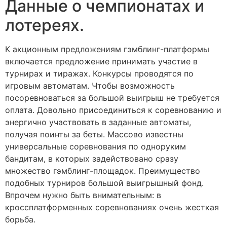
Данные о чемпионатах и
лотереях.
К акционным предложениям гэмблинг-платформы
включается предложение принимать участие в
турнирах и тиражах. Конкурсы проводятся по
игровым автоматам. Чтобы возможность
посоревноваться за большой выигрыш не требуется
оплата. Довольно присоединиться к соревнованию и
энергично участвовать в заданные автоматы,
получая поинты за беты. Массово известны
универсальные соревнования по одноруким
бандитам, в которых задействовано сразу
множество гэмблинг-площадок. Преимущество
подобных турниров большой выигрышный фонд.
Впрочем нужно быть внимательным: в
кроссплатформенных соревнованиях очень жесткая
борьба.