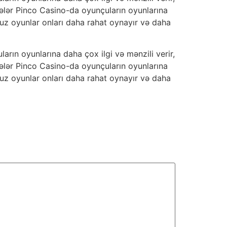
rələr Pinco Casino-da oyunçuların oyunlarına
lsuz oyunlar onları daha rahat oynayır və daha
arın oyunlarına daha çox ilgi və mənzili verir,
rələr Pinco Casino-da oyunçuların oyunlarına
lsuz oyunlar onları daha rahat oynayır və daha