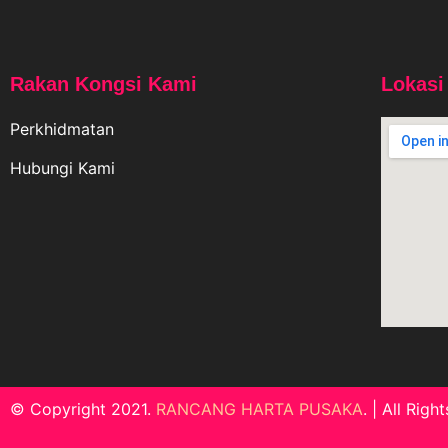
Rakan Kongsi Kami
Lokasi
Perkhidmatan
Hubungi Kami
© Copyright 2021.
RANCANG HARTA PUSAKA
. | All Rig