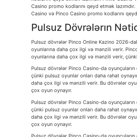
Casino promo kodlarını qeyd etmək lazımdır. 
Casino və Pinco Casino promo kodlarını qeyd
Pulsuz Dövrələrın Nətic
Pulsuz dövrələr Pinco Online Kazino 2026-dakı
oyunlarına daha çox ilgi və mənzili verir. Pin
oyunlarına daha çox ilgi və mənzili verir, çün
Pulsuz dövrələr Pinco Casino-da oyunçuların oy
çünki pulsuz oyunlar onları daha rahat oynayı
daha çox ilgi və mənzili verir. Bu dövrələr oy
çox oyun oynayır.
Pulsuz dövrələr Pinco Casino-da oyunçuların oy
çünki pulsuz oyunlar onları daha rahat oynayı
daha çox ilgi və mənzili verir. Bu dövrələr oy
çox oyun oynayır.
Pulsuz dövrələr Pinco Casino-da oyunçuların oy