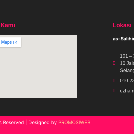
 Kami
Lokasi
as-Salih
101 – 
10 Jal
Selang
010-2
ezham
hts Reserved | Designed by
PROMOSIWEB