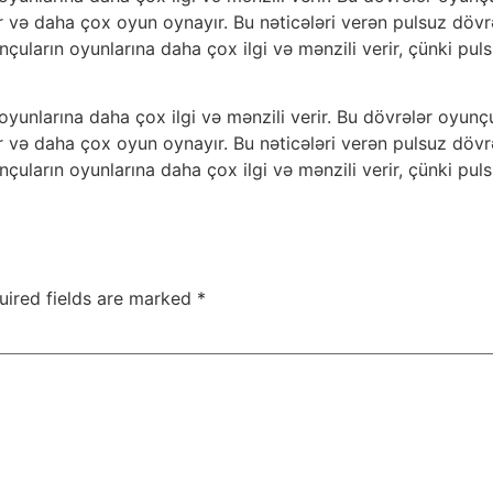
r və daha çox oyun oynayır. Bu nəticələri verən pulsuz döv
unçuların oyunlarına daha çox ilgi və mənzili verir, çünki pu
unlarına daha çox ilgi və mənzili verir. Bu dövrələr oyunçul
r və daha çox oyun oynayır. Bu nəticələri verən pulsuz döv
unçuların oyunlarına daha çox ilgi və mənzili verir, çünki pu
uired fields are marked
*