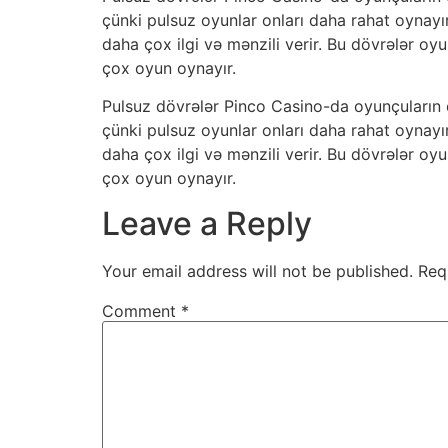
çünki pulsuz oyunlar onları daha rahat oynayı
daha çox ilgi və mənzili verir. Bu dövrələr oy
çox oyun oynayır.
Pulsuz dövrələr Pinco Casino-da oyunçuların oy
çünki pulsuz oyunlar onları daha rahat oynayı
daha çox ilgi və mənzili verir. Bu dövrələr oy
çox oyun oynayır.
Leave a Reply
Your email address will not be published.
Req
Comment
*