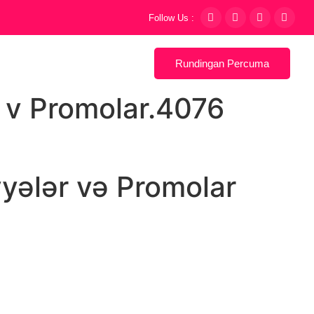
Follow Us :
Rundingan Percuma
r v Promolar.4076
yələr və Promolar