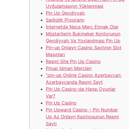
Uyğulamasının Yüklənməsi
Pin Up Qeydiyyatı
Sadiqlik Proqramı
İnternetdə Necə Mərc Etmək Olar
Müştərilərin Bukmeker Kontorunun
Qeydiyyatı Və Yoxlanılması Pin Up
Pin-up Onlayn Casino Saytının Slot
Maşınları
Rəsmi Site Pin Up Casino
Pinup Idman Mərcləri
“pin-up Online Casino Azerbaycan:
Azərbaycanda Rəsmi Sayt
Pin Up Casino-da Hansı Oyunlar
Var?
Pin Up Casino
Pin Upward Casino – Pin Number
Up Az Onlayn Kazinosunun Rəsmi
Saytı