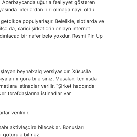
 ki Azərbaycanda uğurla fəaliyyət göstərən
sında liderlərdən biri olmağa nayil oldu.
getdikcə populyarlaşır. Beləliklə, slotlarda və
sə də, xarici şirkətlərin onlayn internet
dırılacaq bir nəfər belə yoxdur. Rəsmi Pin Up
 işləyən beynəlxalq versiyasıdır. Xüsusilə
alarını görə bilərsiniz. Məsələn, tennisdə
atlara istinadlar verilir. “Şirkət haqqında”
r tərəfdaşlarına istinadlar var
lar verilmir.
ı aktivləşdirə biləcəklər. Bonusları
ri götürülə bilməz.