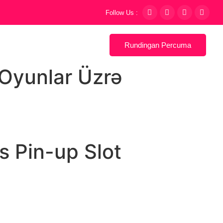
Follow Us :
Rundingan Percuma
 Oyunlar Üzrə
 Pin-up Slot