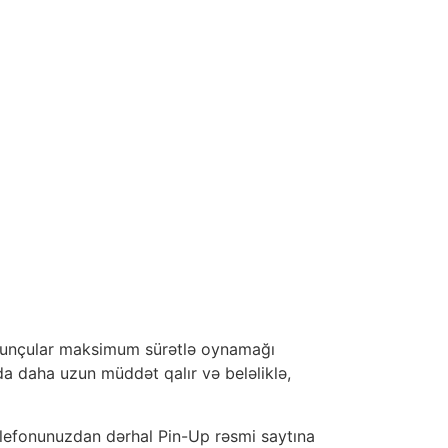
oyunçular maksimum sürətlə oynamağı
a daha uzun müddət qalır və beləliklə,
telefonunuzdan dərhal Pin-Up rəsmi saytına