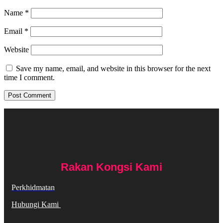
Name
*
Email
*
Website
Save my name, email, and website in this browser for the next
time I comment.
Rakan Kongsi Kami
Perkhidmatan
Hubungi Kami