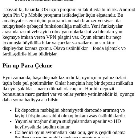
Təəssüf ki, hazırda iOS üçün proqramlar təklif edə bilmirik. Android
üçün Pin Up Mobile proqramı istifadəçilər üçün əlçatandır. Bu
əməliyyat sistemi üçün proqram təminatı brauzer versiyası ilə
müqayisədə qabaqcıl funksionallığa malikdir. Yeni funksiyalar
arasında rəsmi vebsaytda olmayan onlarla slot və blokdan yan
keçməyə imkan verən VPN plagini var. Oyun ekranı bir neçə
toxunuşla böyüdülə bilər və çarxlar və xətlər olan struktur
displeydən kənara çıxmır. Əlavə üstünlüklər – fonda işləmək və
fərdiləşdirilə bilən bildirişlər.
Pin up Para Çekme
Eyni zamanda, başa düşmək lazımdır ki, oyunçular yalnız özləri
üçün belə pul götürmürlər. Onlar həmçinin heç bir depozit mükafatı
ilə eyni şəkildə – mərc edilməli olacaqlar . Hər bir depozit
bonusunun mərc şərtləri var və onlar yerinə yetirilməlidir ki, oyunçu
daha sonra hədiyyə ala bilsin
İlk depozitin məbləğini əhəmiyyətli dərəcədə artırmaq və
layiqli frispinlərə sahibi olmaq imkanı əsas üstünlüklərdir.
Yayımlar məşhur dünya studiyalarından aparılır və HD
keyfiyyətində təqdim olunur.
Cəlbedici oyun avtomatları kataloqu, geniş çeşidli ödəmə
üsulları və saytın mobil versiyası operatorun əsas