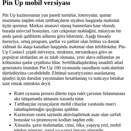
Pin Up mobil versiyası
Pin Up kazinosunun yan paneli turnirlər, lotereyalar, qumar
məzmunu təqdim edən tərtibatçıların siyahısı haqqında məlumat
üçün qorunur. Mərkəz ənənəvi olaraq bannerlərə həsr olunub,
burada mövcud bonusları, cari cekpotun məbləğini, müəyyən bir
anda şanslı qaliblərin adlarını görə bilərsiniz. Aşağı hissədə
lisenziya, ortaq proqram, şərtlər və şərtləri olan bölmə və dəstək
xidməti ilə əlaqə kanalları haqqında məlumat olan infoblokdur. Pin-
Up Casino1 çeşidi mövzuya, struktura, mexanikaya görə ən
populyar slotlardan ən az tələb olunana, yeni əlavə ediləndən ən
köhnəsinə qədər çeşidlənə bilər. Sertifikatlaşdırılmış təsadüfi ədəd
generatoru istənilən Pin Up 100 oyununda raundların nəticələrinin
dürüstlüyünə cavabdehdir. Ehtimal nəzəriyyəsinə əsaslanaraq
işlədiyi üçün dərsdən yayınmaları hesablamaq və nəticəyə birtəhər
təsir etmək mümkün deyil.
Rulet oynama prosesi dilerin topu rulet çarxının fırlanmasına
əks istiqamətdə atmasını nəzərdə tutur.
Tərtibatçılar oyunçuların mobil cihazlar vasitəsilə mərci
rahatlaşdırmağın qayğısına qalıblar.
Kazinonun rəsmi saytında aktivləşdirmək asan olan sərfəli
bonuslar və promosyon kodları təqdim edir.
Xüsusilə, şəxsi məlumatlar, cinsi, ölkə, yaşayış yeri, mobil
telefon nömrəsi, parol və e-poçt ünvanı göstərilir.