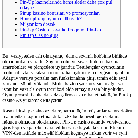
Pin-Up kazinolarında hansı slotlar daha çox pul
ödəyir?
Pinup kazino bonusları və promosyonları
Hansı pin-up oyunu qalib gəlir?
Müştərilərə dəstək
Pin-Up Casino Loyallıq Proqramı Pin-Up
Pin Up Casino giriş
Bu, vəziyyətdən aslı olmayaraq, daima sevimli hobbinlə birlikdə
olmaq imkanı yaradır. Saytın mobil versiyası bütün cihazlara –
smartfonlara və planşetlərə uyğundur. Tərtibatçılar oyunçuların
mobil cihazlar vasitəsilə mərci rahatlaşdırmağın qayğısına qalıblar.
Adaptiv versiya portalın tam funksionalına girişi təmin edir, eyni
zamanda sürətli yüklənir. Mobil kazino şansınızı sınamağın və
istənilən vaxt əla oyun təcrübəsi əldə etməyin asan bir yoludur.
Oyun prosesini daha da sadələşdirmək və rahat etmək üçün Pin Up
casino Az yükləmək kifayətdir.
Rəsmi Pin-Up casino aznda oynamaq üçün müştərilər yalnız doğru
məlumatları təqdim etməlidirlər, əks halda hesab geri çəkilmə
hüququ olmadan bloklanacaq. Pin-Up casino adaptiv versiyasında
giriş loqin və parolun daxil edilməsi ilə həyata keçirilir. Etibarlı
VPN-dən istifadə müxtəlif blokları keçməyə imkan verir və eyni