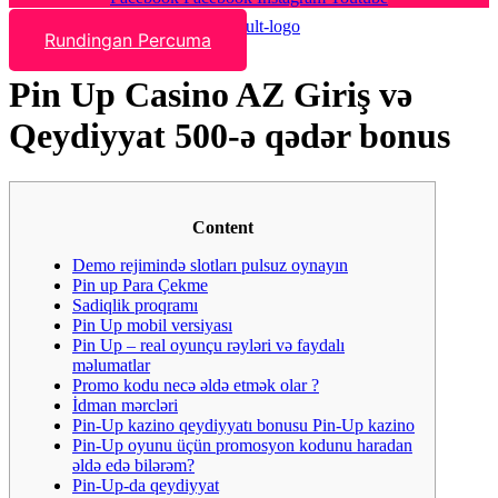
Rundingan Percuma
Pin Up Casino AZ Giriş və
Qeydiyyat 500-ə qədər bonus
Content
Demo rejimində slotları pulsuz oynayın
Pin up Para Çekme
Sadiqlik proqramı
Pin Up mobil versiyası
Pin Up – real oyunçu rəyləri və faydalı
məlumatlar
Promo kodu necə əldə etmək olar ?
İdman mərcləri
Pin-Up kazino qeydiyyatı bonusu Pin-Up kazino
Pin-Up oyunu üçün promosyon kodunu haradan
əldə edə bilərəm?
Pin-Up-da qeydiyyat