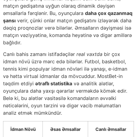
matçın gedişatına uyğun olaraq dinamik dəyişən
əmsallarla fərqlənir. Bu, oyunçulara
daha çox qazanmaq
şansı
verir, çünki onlar matçın gedişatını izləyərək daha
dəqiq proqnozlar verə bilərlər. Əmsalların dəyişməsi isə
matçın vəziyyətinə, komanda heyətinə və digər amillərə
bağlıdır.
Canlı bahis zamanı istifadəçilər
real vaxtda
bir çox
idman növü üzrə mərc edə bilərlər. Futbol, basketbol,
tennis kimi populyar idman növləri ilə yanaşı, e-idman
və hətta virtual idmanlar da mövcuddur. MostBet-in
təqdim etdiyi
ətraflı statistika
və analitik alətlər,
oyunçulara daha yaxşı qərarlar verməkdə kömək edir.
Belə ki, bu alətlər vasitəsilə komandaların əvvəlki
nəticələrini, oyun tərzini və digər vacib məlumatları
analiz etmək mümkündür.
İdman Növü
Əsas Əmsallar
Canlı Əmsallar