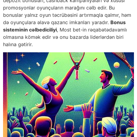
depozit bonusları, cashback kampaniyaları və xüsusi
promosyonlar oyunçuların marağını cəlb edir. Bu
bonuslar yalnız oyun təcrübəsini artırmaqla qalmır, həm
də oyunçulara əlavə qazanc imkanları yaradır.
Bonus
sisteminin cəlbediciliyi
, Most bet-in rəqabətədavamlı
olmasına kömək edir və onu bazarda liderlərdən biri
halına gətirir.