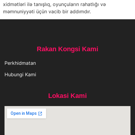
xidmətləri ilə tanışlıq, oyunçuların rahatlığı və
məmnuniyyəti üçün vacib bir addımdır.
Rakan Kongsi Kami
Perkhidmatan
Hubungi Kami
Lokasi Kami