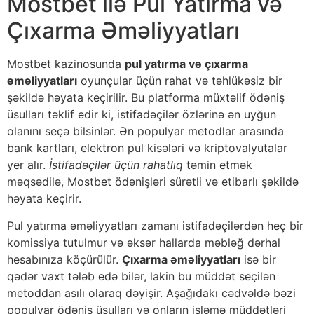
Mostbet ilə Pul Yatırma və
Çıxarma Əməliyyatları
Mostbet kazinosunda
pul yatırma və çıxarma
əməliyyatları
oyunçular üçün rahat və təhlükəsiz bir
şəkildə həyata keçirilir. Bu platforma müxtəlif ödəniş
üsulları təklif edir ki, istifadəçilər özlərinə ən uyğun
olanını seçə bilsinlər. Ən populyar metodlar arasında
bank kartları, elektron pul kisələri və kriptovalyutalar
yer alır.
İstifadəçilər üçün rahatlıq
təmin etmək
məqsədilə, Mostbet ödənişləri sürətli və etibarlı şəkildə
həyata keçirir.
Pul yatırma əməliyyatları zamanı istifadəçilərdən heç bir
komissiya tutulmur və əksər hallarda məbləğ dərhal
hesabınıza köçürülür.
Çıxarma əməliyyatları
isə bir
qədər vaxt tələb edə bilər, lakin bu müddət seçilən
metoddan asılı olaraq dəyişir. Aşağıdakı cədvəldə bəzi
populyar ödəniş üsulları və onların işləmə müddətləri