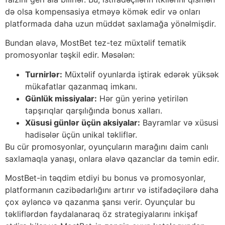
də olsa kompensasiya etməyə kömək edir və onları
platformada daha uzun müddət saxlamağa yönəlmişdir.
Bundan əlavə, MostBet tez-tez müxtəlif tematik
promosyonlar təşkil edir. Məsələn:
Turnirlər:
Müxtəlif oyunlarda iştirak edərək yüksək
mükafatlar qazanmaq imkanı.
Günlük missiyalar:
Hər gün yerinə yetirilən
tapşırıqlar qarşılığında bonus xalları.
Xüsusi günlər üçün aksiyalar:
Bayramlar və xüsusi
hadisələr üçün unikal təkliflər.
Bu cür promosyonlar, oyunçuların marağını daim canlı
saxlamaqla yanaşı, onlara əlavə qazanclar da təmin edir.
MostBet-in təqdim etdiyi bu bonus və promosyonlar,
platformanın cazibədarlığını artırır və istifadəçilərə daha
çox əyləncə və qazanma şansı verir. Oyunçular bu
təkliflərdən faydalanaraq öz strategiyalarını inkişaf