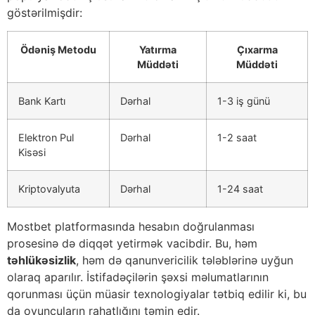
göstərilmişdir:
Ödəniş Metodu
Yatırma
Çıxarma
Müddəti
Müddəti
Bank Kartı
Dərhal
1-3 iş günü
Elektron Pul
Dərhal
1-2 saat
Kisəsi
Kriptovalyuta
Dərhal
1-24 saat
Mostbet platformasında hesabın doğrulanması
prosesinə də diqqət yetirmək vacibdir. Bu, həm
təhlükəsizlik
, həm də qanunvericilik tələblərinə uyğun
olaraq aparılır. İstifadəçilərin şəxsi məlumatlarının
qorunması üçün müasir texnologiyalar tətbiq edilir ki, bu
da oyunçuların rahatlığını təmin edir.