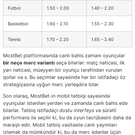
Futbol
1.50 – 2.00
1.40 – 2.20
Basketbol
1.60 – 2.10
1.55 – 2.30
Tennis
1.70 – 2.20
1.65 – 2.40
MostBet platformasında canlı bahis zamanı oyunçular
bir neçə mərc variantı
seçə bilərlər: matç nəticəsi, ilk
yarı nəticəsi, müəyyən bir oyunçu tərəfindən vurulan
qollar və s. Bu seçimlər sayəsində hər bir istifadəçi öz
strategiyasına uyğun mərc yerləşdirə bilər.
Son olaraq, MostBet-in mobil tətbiqi sayəsində
oyunçular istənilən yerdən və zamanda canlı bahis edə
bilərlər. Tətbiq
istifadəçi dostu interfeys
və sürətli
performans ilə seçilir ki, bu da oyun təcrübəsini daha da
maraqlı edir. Mobil tətbiq vasitəsilə canlı yayımları
izləmək də mümkündür ki, bu da mərc edənlər üçün