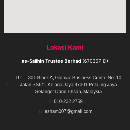
Lokasi Kami
as-Salihin Trustee Berhad
(670367-D)
101 – 301 Block A, Glomac Business Centre No. 10
Jalan SS6/1, Kelana Jaya 47301 Petaling Jaya
Selangor Darul Ehsan, Malaysia
010-232 2759
ezham007@gmail.com