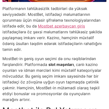
Platformanın təhlükəsizlik tədbirləri də yüksək
səviyyədədir. MostBet, istifadəçi məlumatlarının
qorunması üçün müasir şifrələmə texnologiyalarından
istifadə edir, bu da
Mostbet azerbaycan giriş
istifadəçilərə öz şəxsi məlumatlarını təhlükəsiz şəkildə
paylaşmaq imkanı verir. Kazino, həmçinin müxtəlif
ödəniş üsulları təqdim edərək istifadəçilərin rahatlığını
təmin edir.
MostBet-in geniş oyun seçimi də onu rəqiblərindən
fərqləndirir. Platformada
slot maşınları
, canlı kazino
oyunları və idman mərcləri kimi müxtəlif kateqoriyalar
mövcuddur. Bu geniş seçim imkanı sayəsində hər bir
istifadəçi öz zövqünə uyğun oyun tapmaqda çətinlik
çəkmir. Həmçinin, MostBet-in mütəmadi olaraq təşkil
etdiyi bonuslar və promosyonlar da oyunçuların
marağını artırır.