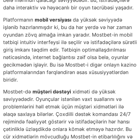
belə məmnun qalacağı səviyyədədir. Bu, istifadəçilərə
daha interaktiv və həyəcanlı bir oyun təcrübəsi yaşadır.
Platformanın
mobil versiyası
da yüksək səviyyədə
işlənib hazırlanmışdır ki, bu da hər yerdə və hər zaman
oyundan zövq almağa imkan yaradır. Mostbet-in mobil
tətbiqi intuitiv interfeysi ilə seçilir və istifadəçilərə sürətli
giriş imkanı təqdim edir. Tətbiqin optimallaşdırılması
nəticəsində, internet bağlantısı zəif olsa belə, oyunlar
gecikmədən işləyir. Bu isə Mostbet-i digər onlayn kazino
platformalarından fərqləndirən əsas xüsusiyyətlərdən
biridir.
Mostbet-də
müştəri dəstəyi
xidməti də yüksək
səviyyədədir. Oyunçular istənilən vaxt suallarını və
problemlərini həll etmək üçün müştəri xidmətləri ilə
əlaqə saxlaya bilərlər. Çoxdilli dəstək komandası 24/7
rejimində fəaliyyət göstərir və istifadəçilərin hər hansı
çətinliklə üzləşdikdə onlara kömək etməyə hazırdır. Bu
cür xidmətlərin mövcudluğu Mostbet-in etibarlılığını və