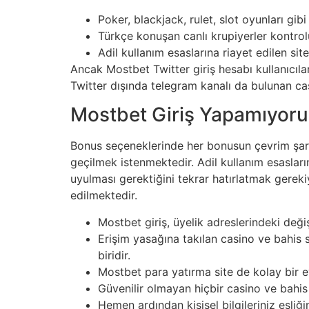
Poker, blackjack, rulet, slot oyunları gi
Türkçe konuşan canlı krupiyerler kontrolün
Adil kullanım esaslarına riayet edilen si
Ancak Mostbet Twitter giriş hesabı kullanıcıla
Twitter dışında telegram kanalı da bulunan casi
Mostbet Giriş Yapamıyor
Bonus seçeneklerinde her bonusun çevrim şart
geçilmek istenmektedir. Adil kullanım esasları
uyulması gerektiğini tekrar hatırlatmak gerek
edilmektedir.
Mostbet giriş, üyelik adreslerindeki deği
Erişim yasağına takılan casino ve bahis 
biridir.
Mostbet para yatırma site de kolay bir e
Güvenilir olmayan hiçbir casino ve bahis
Hemen ardından kişisel bilgileriniz eşli