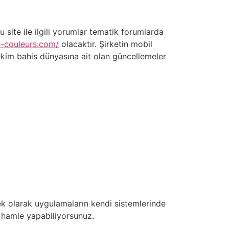
u site ile ilgili yorumlar tematik forumlarda
s-couleurs.com/
olacaktır. Şirketin mobil
ekim bahis dünyasına ait olan güncellemeler
ek olarak uygulamaların kendi sistemlerinde
n hamle yapabiliyorsunuz.