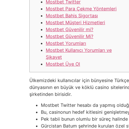
Mostbet Twitter
Mostbet Para Çekme Yöntemleri
Mostbet Bahis Sigortası
Mostbet Müşteri Hizmetleri
Mostbet Güvenilir mi?
Mostbet Güvenilir Mi?
Mostbet Yorumları
Mostbet Kullanıcı Yorumları ve
Şikayet
Mostbet Üye Ol
Ülkemizdeki kullanıcılar için bünyesine Türkçe
dünyasının en büyük ve köklü casino siteleri
şirketinden birisidir.
Mostbet Twitter hesabı da yapmış olduğ
Bu, casinonun hedef kitlesini genişletmeye
Pek tabii bunun olumlu bir süreç halinde 
Gürcistan Batum şehrinde kurulan özel s