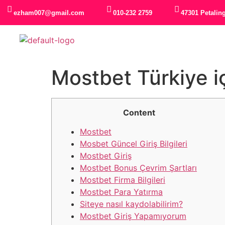
ezham007@gmail.com
010-232 2759
47301 Petalin
Mostbet Türkiye iç
Content
Mostbet
Mosbet Güncel Giriş Bilgileri
Mostbet Giriş
Mostbet Bonus Çevrim Şartları
Mostbet Firma Bilgileri
Mostbet Para Yatırma
Siteye nasıl kaydolabilirim?
Mostbet Giriş Yapamıyorum