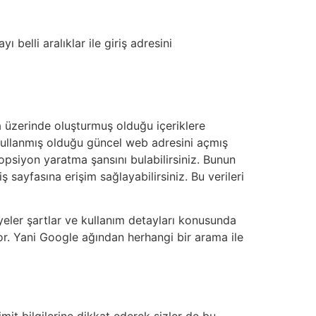
elli aralıklar ile giriş adresini
ma üzerinde oluşturmuş olduğu içeriklere
n kullanmış olduğu güncel web adresini açmış
 opsiyon yaratma şansını bulabilirsiniz. Bunun
ş sayfasına erişim sağlayabilirsiniz. Bu verileri
yeler şartlar ve kullanım detayları konusunda
iyor. Yani Google ağından herhangi bir arama ile
it bilgilerine dikkat ederek sizler de bu