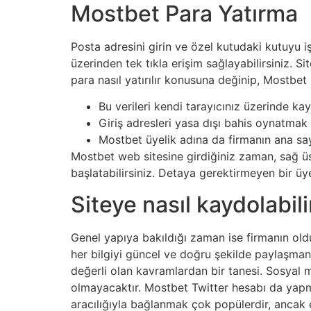
Mostbet Para Yatırma
Posta adresini girin ve özel kutudaki kutuyu i
üzerinden tek tıkla erişim sağlayabilirsiniz.
para nasıl yatırılır konusuna değinip, Mostbet
Bu verileri kendi tarayıcınız üzerinde ka
Giriş adresleri yasa dışı bahis oynatma
Mostbet üyelik adına da firmanın ana sa
Mostbet web sitesine girdiğiniz zaman, sağ üst
başlatabilirsiniz. Detaya gerektirmeyen bir üy
Siteye nasıl kaydolabil
Genel yapıya bakıldığı zaman ise firmanın oldu
her bilgiyi güncel ve doğru şekilde paylaşman
değerli olan kavramlardan bir tanesi. Sosyal 
olmayacaktır. Mostbet Twitter hesabı da yapm
aracılığıyla bağlanmak çok popülerdir, ancak 