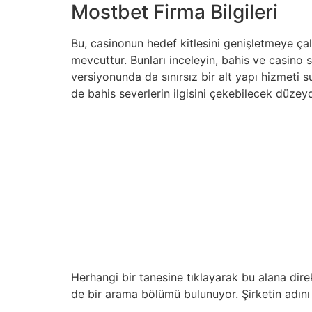
Mostbet Firma Bilgileri
Bu, casinonun hedef kitlesini genişletmeye çalış
mevcuttur. Bunları inceleyin, bahis ve casino 
versiyonunda da sınırsız bir alt yapı hizmet
de bahis severlerin ilgisini çekebilecek düzeyd
Herhangi bir tanesine tıklayarak bu alana dir
de bir arama bölümü bulunuyor. Şirketin adını