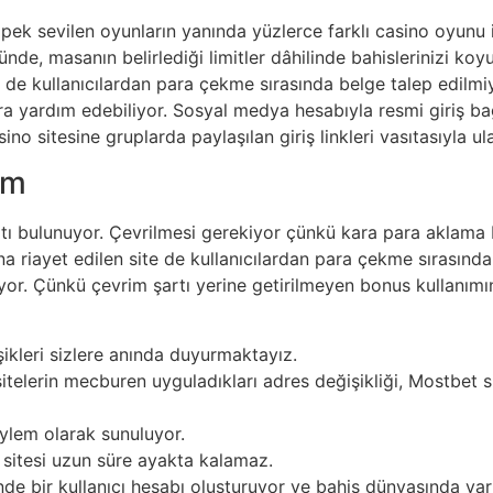
bi pek sevilen oyunların yanında yüzlerce farklı casino oyunu
de, masanın belirlediği limitler dâhilinde bahislerinizi koyup
te de kullanıcılardan para çekme sırasında belge talep edilmi
ra yardım edebiliyor. Sosyal medya hesabıyla resmi giriş bağl
no sitesine gruplarda paylaşılan giriş linkleri vasıtasıyla ul
um
ı bulunuyor. Çevrilmesi gerekiyor çünkü kara para aklama b
na riayet edilen site de kullanıcılardan para çekme sırasında
iyor. Çünkü çevrim şartı yerine getirilmeyen bonus kullanımı
şikleri sizlere anında duyurmaktayız.
sitelerin mecburen uyguladıkları adres değişikliği, Mostbet
ylem olarak sunuluyor.
 sitesi uzun süre ayakta kalamaz.
ğinde bir kullanıcı hesabı oluşturuyor ve bahis dünyasında 