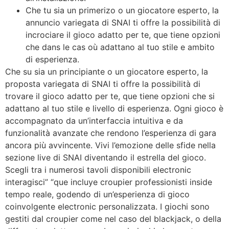
Che tu sia un primerizo o un giocatore esperto, la
annuncio variegata di SNAI ti offre la possibilità di
incrociare il gioco adatto per te, que tiene opzioni
che dans le cas où adattano al tuo stile e ambito
di esperienza.
Che su sia un principiante o un giocatore esperto, la
proposta variegata di SNAI ti offre la possibilità di
trovare il gioco adatto per te, que tiene opzioni che si
adattano al tuo stile e livello di esperienza. Ogni gioco è
accompagnato da un’interfaccia intuitiva e da
funzionalità avanzate che rendono l’esperienza di gara
ancora più avvincente. Vivi l’emozione delle sfide nella
sezione live di SNAI diventando il estrella del gioco.
Scegli tra i numerosi tavoli disponibili electronic
interagisci” “que incluye croupier professionisti inside
tempo reale, godendo di un’esperienza di gioco
coinvolgente electronic personalizzata. I giochi sono
gestiti dal croupier come nel caso del blackjack, o della