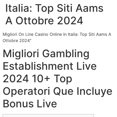
Italia: Top Siti Aams
A Ottobre 2024
Migliori On Line Casino Online In Italia: Top Siti Aams A
Ottobre 2024″
Migliori Gambling
Establishment Live
2024 10+ Top
Operatori Que Incluye
Bonus Live