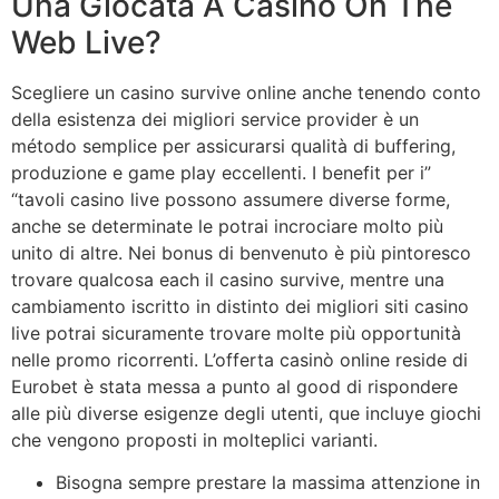
Una Giocata A Casino On The
Web Live?
Scegliere un casino survive online anche tenendo conto
della esistenza dei migliori service provider è un
método semplice per assicurarsi qualità di buffering,
produzione e game play eccellenti. I benefit per i”
“tavoli casino live possono assumere diverse forme,
anche se determinate le potrai incrociare molto più
unito di altre. Nei bonus di benvenuto è più pintoresco
trovare qualcosa each il casino survive, mentre una
cambiamento iscritto in distinto dei migliori siti casino
live potrai sicuramente trovare molte più opportunità
nelle promo ricorrenti. L’offerta casinò online reside di
Eurobet è stata messa a punto al good di rispondere
alle più diverse esigenze degli utenti, que incluye giochi
che vengono proposti in molteplici varianti.
Bisogna sempre prestare la massima attenzione in