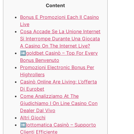
Content
Bonus E Promozioni Each Il Casino
Live
Cosa Accade Se La Unione Internet
Si Interrompe Durante Una Giocata
A Casino On The Internet Live?
➡️goldbet Casinò – Top For Every
Bonus Benvenuto
Promozioni Electronic Bonus Per
Highrollers
Casinò Online Are Living: L’offerta
Di Eurobet
Come Analizziamo At The
Giudichiamo I On Line Casino Con
Dealer Dal Vivo
Altri Giochi
➡️lottomatica Casinò – Supporto
Clienti Efficiente