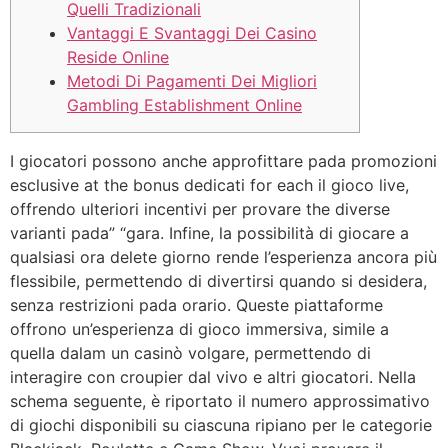
Quelli Tradizionali
Vantaggi E Svantaggi Dei Casino
Reside Online
Metodi Di Pagamenti Dei Migliori
Gambling Establishment Online
I giocatori possono anche approfittare pada promozioni
esclusive at the bonus dedicati for each il gioco live,
offrendo ulteriori incentivi per provare the diverse
varianti pada” “gara. Infine, la possibilità di giocare a
qualsiasi ora delete giorno rende l’esperienza ancora più
flessibile, permettendo di divertirsi quando si desidera,
senza restrizioni pada orario. Queste piattaforme
offrono un’esperienza di gioco immersiva, simile a
quella dalam un casinò volgare, permettendo di
interagire con croupier dal vivo e altri giocatori. Nella
schema seguente, è riportato il numero approssimativo
di giochi disponibili su ciascuna ripiano per le categorie