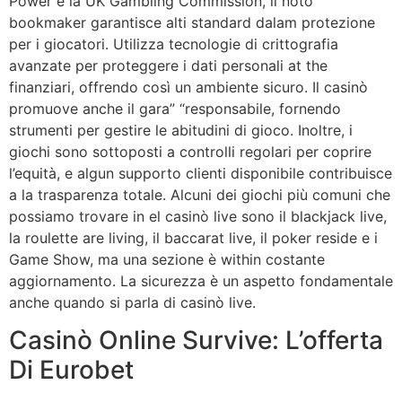
Power e la UK Gambling Commission, il noto
bookmaker garantisce alti standard dalam protezione
per i giocatori. Utilizza tecnologie di crittografia
avanzate per proteggere i dati personali at the
finanziari, offrendo così un ambiente sicuro. Il casinò
promuove anche il gara” “responsabile, fornendo
strumenti per gestire le abitudini di gioco. Inoltre, i
giochi sono sottoposti a controlli regolari per coprire
l’equità, e algun supporto clienti disponibile contribuisce
a la trasparenza totale. Alcuni dei giochi più comuni che
possiamo trovare in el casinò live sono il blackjack live,
la roulette are living, il baccarat live, il poker reside e i
Game Show, ma una sezione è within costante
aggiornamento. La sicurezza è un aspetto fondamentale
anche quando si parla di casinò live.
Casinò Online Survive: L’offerta
Di Eurobet