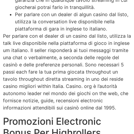
garanzia che in qualunque tavolo streaming in cui
giocherai potrai farlo in tranquillità.
Per parlare con un dealer di algun casino dal listo,
utilizza la conversation live disponibile nella
piattaforma di gara in inglese to italiano.
Per parlare con el dealer di un casino dal listo, utilizza la
talk live disponibile nella piattaforma di gioco in inglese
um italiano. Il seller risponderà ai tuoi messaggi tramite
una chat o verbalmente, a seconda delle regole del
casinò e delle preferenze personali. Sono necessari 5
passi each fare la tua prima giocata throughout un
tavolo throughout diretta streaming in uno dei reside
casino migliori within Italia. Casino. org è l’autorità
autonomo leader nel mondo dei giochi on the web, che
fornisce notizie, guide, recensioni electronic
informazioni attendibili sui casinò online dal 1995.
Promozioni Electronic
Bonus Per Highrollers