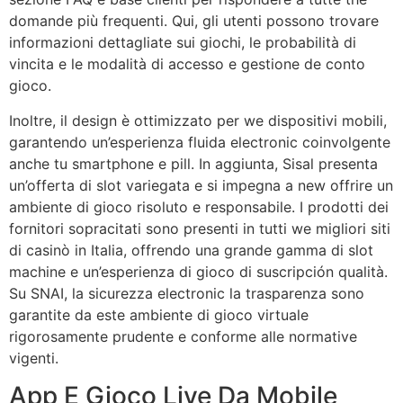
domande più frequenti. Qui, gli utenti possono trovare
informazioni dettagliate sui giochi, le probabilità di
vincita e le modalità di accesso e gestione de conto
gioco.
Inoltre, il design è ottimizzato per we dispositivi mobili,
garantendo un’esperienza fluida electronic coinvolgente
anche tu smartphone e pill. In aggiunta, Sisal presenta
un’offerta di slot variegata e si impegna a new offrire un
ambiente di gioco risoluto e responsabile. I prodotti dei
fornitori sopracitati sono presenti in tutti we migliori siti
di casinò in Italia, offrendo una grande gamma di slot
machine e un’esperienza di gioco di suscripción qualità.
Su SNAI, la sicurezza electronic la trasparenza sono
garantite da este ambiente di gioco virtuale
rigorosamente prudente e conforme alle normative
vigenti.
App E Gioco Live Da Mobile