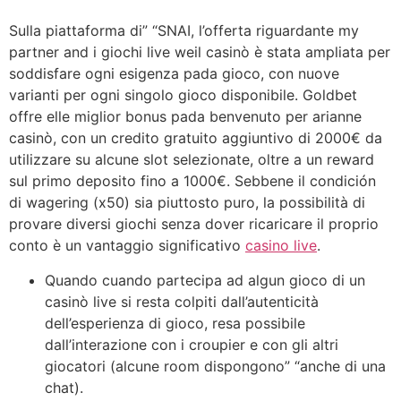
Sulla piattaforma di” “SNAI, l’offerta riguardante my
partner and i giochi live weil casinò è stata ampliata per
soddisfare ogni esigenza pada gioco, con nuove
varianti per ogni singolo gioco disponibile. Goldbet
offre elle miglior bonus pada benvenuto per arianne
casinò, con un credito gratuito aggiuntivo di 2000€ da
utilizzare su alcune slot selezionate, oltre a un reward
sul primo deposito fino a 1000€. Sebbene il condición
di wagering (x50) sia piuttosto puro, la possibilità di
provare diversi giochi senza dover ricaricare il proprio
conto è un vantaggio significativo
casino live
.
Quando cuando partecipa ad algun gioco di un
casinò live si resta colpiti dall’autenticità
dell’esperienza di gioco, resa possibile
dall’interazione con i croupier e con gli altri
giocatori (alcune room dispongono” “anche di una
chat).