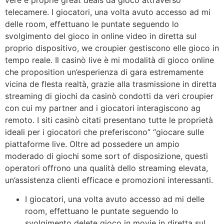
vere e proprie great deals da gioco attraverso
telecamere. I giocatori, una volta avuto accesso ad mi
delle room, effettuano le puntate seguendo lo
svolgimento del gioco in online video in diretta sul
proprio dispositivo, we croupier gestiscono elle gioco in
tempo reale. Il casinò live è mi modalità di gioco online
che proposition un’esperienza di gara estremamente
vicina de flesta realtà, grazie alla trasmissione in diretta
streaming di giochi da casinò condotti da veri croupier
con cui my partner and i giocatori interagiscono ag
remoto. I siti casinò citati presentano tutte le proprietà
ideali per i giocatori che preferiscono” “giocare sulle
piattaforme live. Oltre ad possedere un ampio
moderado di giochi some sort of disposizione, questi
operatori offrono una qualità dello streaming elevata,
un’assistenza clienti efficace e promozioni interessanti.
I giocatori, una volta avuto accesso ad mi delle
room, effettuano le puntate seguendo lo
svolgimento delete gioco in movie in diretta sul