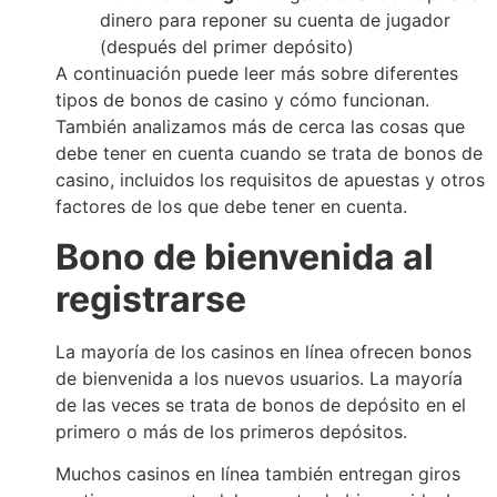
dinero para reponer su cuenta de jugador
(después del primer depósito)
A continuación puede leer más sobre diferentes
tipos de bonos de casino y cómo funcionan.
También analizamos más de cerca las cosas que
debe tener en cuenta cuando se trata de bonos de
casino, incluidos los requisitos de apuestas y otros
factores de los que debe tener en cuenta.
Bono de bienvenida al
registrarse
La mayoría de los casinos en línea ofrecen bonos
de bienvenida a los nuevos usuarios. La mayoría
de las veces se trata de bonos de depósito en el
primero o más de los primeros depósitos.
Muchos casinos en línea también entregan giros