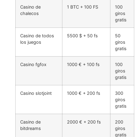
Casino de
1 BTC + 100 FS
100
chalecos
giros
gratis
Casino de todos
5500 $ + 50 fs
50
los juegos
giros
gratis
Casino fgfox
1000 € + 100 fs
100
giros
gratis
Casino slotjoint
1000 € + 200 fs
300
giros
gratis
Casino de
2000 € + 200 fs
200
bitdreams
giros
gratis