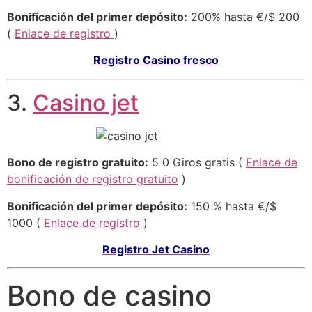
Bonificación del primer depósito:
200% hasta €/$ 200
(
Enlace de registro
)
Registro Casino fresco
3.
Casino jet
Bono de registro gratuito:
5 0 Giros gratis (
Enlace de
bonificación de registro gratuito
)
Bonificación del primer depósito:
150 % hasta €/$
1000 (
Enlace de registro
)
Registro Jet Casino
Bono de casino