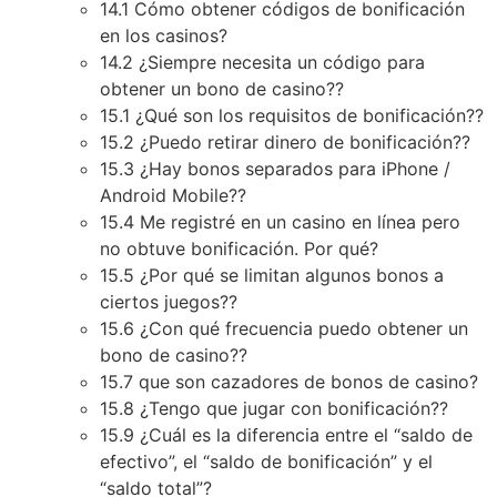
14.1 Cómo obtener códigos de bonificación
en los casinos?
14.2 ¿Siempre necesita un código para
obtener un bono de casino??
15.1 ¿Qué son los requisitos de bonificación??
15.2 ¿Puedo retirar dinero de bonificación??
15.3 ¿Hay bonos separados para iPhone /
Android Mobile??
15.4 Me registré en un casino en línea pero
no obtuve bonificación. Por qué?
15.5 ¿Por qué se limitan algunos bonos a
ciertos juegos??
15.6 ¿Con qué frecuencia puedo obtener un
bono de casino??
15.7 que son cazadores de bonos de casino?
15.8 ¿Tengo que jugar con bonificación??
15.9 ¿Cuál es la diferencia entre el “saldo de
efectivo”, el “saldo de bonificación” y el
“saldo total”?