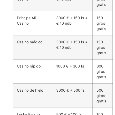
gratis
Príncipe Ali
3000 € + 150 fs +
150
Casino
€ 10 ndb
giros
gratis
Casino mágico
3000 € + 150 fs +
150
€ 10 ndb
giros
gratis
Casino rápido
1000 € + 300 fs
300
giros
gratis
Casino de hielo
3000 € + 500 fs
500
giros
gratis
Lucky Elektra
500 € + 100 fs
100