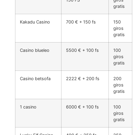
gratis
Kakadu Casino
700 € + 150 fs
150
giros
gratis
Casino blueleo
5500 € + 100 fs
100
giros
gratis
Casino betsofa
2222 € + 200 fs
200
giros
gratis
1 casino
6000 € + 100 fs
100
giros
gratis