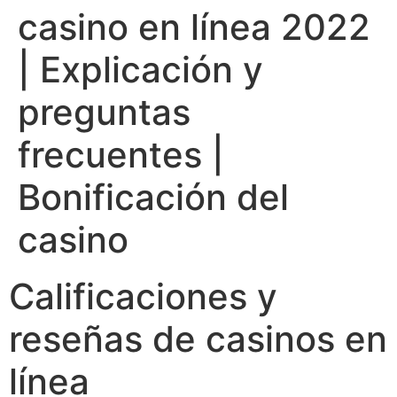
casino en línea 2022
| Explicación y
preguntas
frecuentes |
Bonificación del
casino
Calificaciones y
reseñas de casinos en
línea