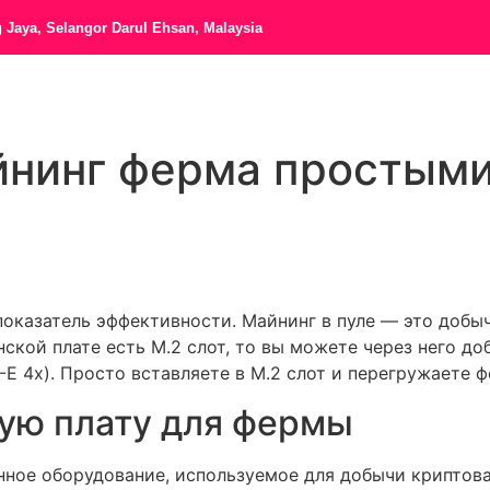
g Jaya, Selangor Darul Ehsan, Malaysia
йнинг ферма простыми
оказатель эффективности. Майнинг в пуле — это добы
ской плате есть M.2 слот, то вы можете через него до
CI-E 4x). Просто вставляете в M.2 слот и перегружаете
ую плату для фермы
нное оборудование, используемое для добычи криптов