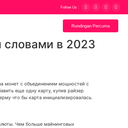
Follow Us :
Rundingan Percuma
 словами в 2023
ча монет с объединением мощностей с
бавить еще одну карту, купив райзер
 ферму что бы карта инициализировалась.
алюты. Чем больше майнинговых