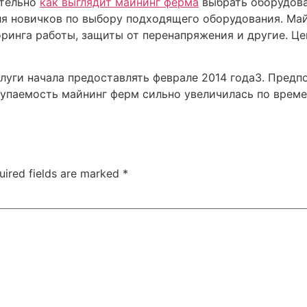
ятельно
как выглядит майнинг ферма
выбрать оборудова
я новичков по выбору подходящего оборудования. Ма
ринга работы, защиты от перенапряжения и другие. Це
луги начала предоставлять феврале 2014 года3. Предп
упаемость майнинг ферм сильно увеличилась по времен
uired fields are marked
*