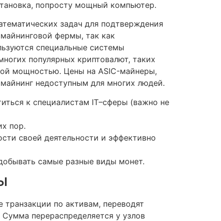
становка, попросту мощный компьютер.
атематических задач для подтверждения
 майнинговой фермы, так как
ользуются специальные системы
многих популярных криптовалют, таких
ной мощностью. Цены на ASIC-майнеры,
 майнинг недоступным для многих людей.
иться к специалистам IT–сферы (важно не
х пор.
сти своей деятельности и эффективно
добывать самые разные виды монет.
ы
 транзакции по активам, переводят
й. Сумма перераспределяется у узлов