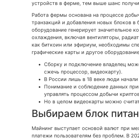
устройств в ферме, тем выше шанс получи
Работа фермы основана на процессе добы
транзакций и добавления новых блоков в 
оборудование генерирует значительное к
охлаждения, включая вентиляторы, радиа
как биткоин или эфириум, необходимы сп
графические карты и другое оборудование
Сборку и подключение владелец може
сжечь процессор, видеокарту).
В России лишь в 18 веке люди начал
Понимание и соблюдение данных при
управлять процессом добычи крипто
Но в целом видеокарты можно счита
Выбираем блок питан
Майнинг выступает основой валют при ме
платежи пользователям без проблем. В 202