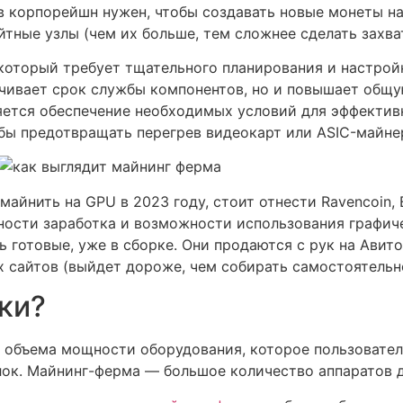
в корпорейшн нужен, чтобы создавать новые монеты н
тные узлы (чем их больше, тем сложнее сделать захват
 который требует тщательного планирования и настрой
чивает срок службы компонентов, но и повышает общ
ется обеспечение необходимых условий для эффектив
бы предотвращать перегрев видеокарт или ASIC-майне
айнить на GPU в 2023 году, стоит отнести Ravencoin, E
ьности заработка и возможности использования графич
 готовые, уже в сборке. Они продаются с рук на Авито
 сайтов (выйдет дороже, чем собирать самостоятельн
ки?
т объема мощности оборудования, которое пользовател
ок. Майнинг-ферма — большое количество аппаратов 