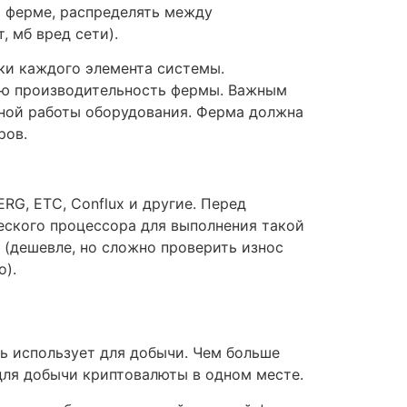
а ферме, распределять между
, мб вред сети).
ки каждого элемента системы.
ую производительность фермы. Важным
ной работы оборудования. Ферма должна
ров.
RG, ETC, Conflux и другие. Перед
еского процессора для выполнения такой
 (дешевле, но сложно проверить износ
о).
ь использует для добычи. Чем больше
для добычи криптовалюты в одном месте.