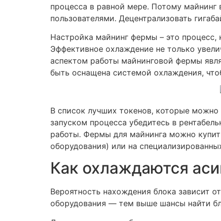
процесса в равной мере. Потому майнинг 
пользователями. Децентрализовать гигабай
Настройка майнинг фермы – это процесс,
Эффективное охлаждение не только увели
аспектом работы майнинговой фермы явля
быть оснащена системой охлаждения, что
В список лучших токенов, которые можно м
запуском процесса убедитесь в рентабел
работы. Фермы для майнинга можно купить
оборудования) или на специализированных
Как охлаждаются аси
Вероятность нахождения блока зависит о
оборудования — тем выше шансы найти бл