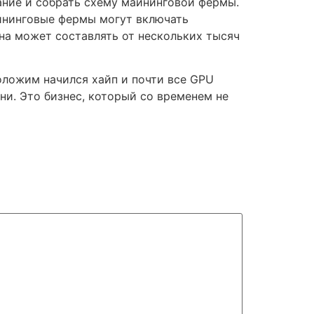
ние и собрать схему майнинговой фермы.
йнинговые фермы могут включать
на может составлять от нескольких тысяч
оложим начился хайп и почти все GPU
и. Это бизнес, который со временем не