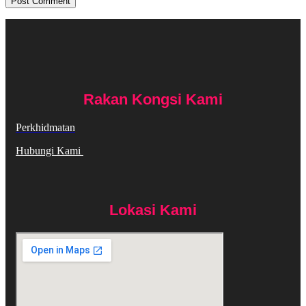
Rakan Kongsi Kami
Perkhidmatan
Hubungi Kami
Lokasi Kami