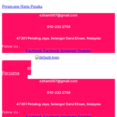
Perancang Harta Pusaka
ezham007@gmail.com
010-232 2759
47301 Petaling Jaya, Selangor Darul Ehsan, Malaysia
Follow Us :
Facebook
Facebook
Instagram
Youtube
Rundingan
Percuma
ezham007@gmail.com
010-232 2759
47301 Petaling Jaya, Selangor Darul Ehsan, Malaysia
Follow Us :
Facebook
Facebook
Instagram
Youtube