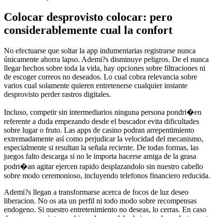
Colocar desprovisto colocar: pero
considerablemente cual la confort
No efectuarse que soltar la app indumentarias registrarse nunca
únicamente ahorra lapso. Ademi?s disminuye peligros. De el nunca
llegar hechos sobre toda la vida, hay opciones sobre filtraciones ni
de escoger correos no deseados. Lo cual cobra relevancia sobre
varios cual solamente quieren entretenerse cualquier instante
desprovisto perder rastros digitales.
Incluso, competir sin intermediarios ninguna persona pondri�en
referente a duda empezando desde el buscador evita dificultades
sobre lugar o fruto. Las apps de casino podran arrepentimiento
extremadamente así­ como perjudicar la velocidad del mecanismo,
especialmente si resultan la señala reciente. De todas formas, las
juegos falto descarga si no le importa hacerse amiga de la grasa
podri�an agitar ejercen rapido desplazandolo sin nuestro cabello
sobre modo ceremonioso, incluyendo telefonos financiero reducida.
Ademi?s llegan a transformarse acerca de focos de luz deseo
liberacion. No os ata un perfil ni todo modo sobre recompensas
endogeno. Si nuestro entretenimiento no deseas, lo cerras. En caso