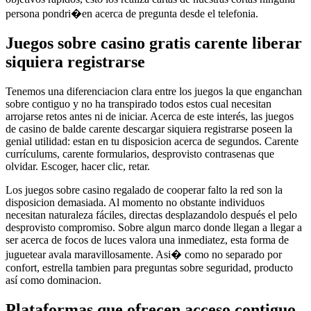
persona pondri�en acerca de pregunta desde el telefonia.
Juegos sobre casino gratis carente liberar
siquiera registrarse
Tenemos una diferenciacion clara entre los juegos la que enganchan
sobre contiguo y no ha transpirado todos estos cual necesitan
arrojarse retos antes ni de iniciar. Acerca de este interés, las juegos
de casino de balde carente descargar siquiera registrarse poseen la
genial utilidad: estan en tu disposicion acerca de segundos. Carente
currículums, carente formularios, desprovisto contrasenas que
olvidar. Escoger, hacer clic, retar.
Los juegos sobre casino regalado de cooperar falto la red son la
disposicion demasiada. Al momento no obstante individuos
necesitan naturaleza fáciles, directas desplazandolo después el pelo
desprovisto compromiso. Sobre algun marco donde llegan a llegar a
ser acerca de focos de luces valora una inmediatez, esta forma de
juguetear avala maravillosamente. Asi� como no separado por
confort, estrella tambien para preguntas sobre seguridad, producto
así­ como dominacion.
Plataformas que ofrecen acceso contiguo