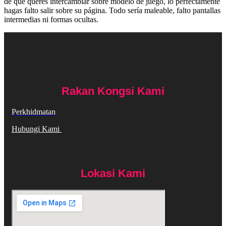
de que queres intercambiar sobre modelo de juego, lo perfectamente
hagas falto salir sobre su página. Todo serí­a maleable, falto pantallas
intermedias ni formas ocultas.
Rakan Kongsi Kami
Perkhidmatan
Hubungi Kami
Lokasi Kami