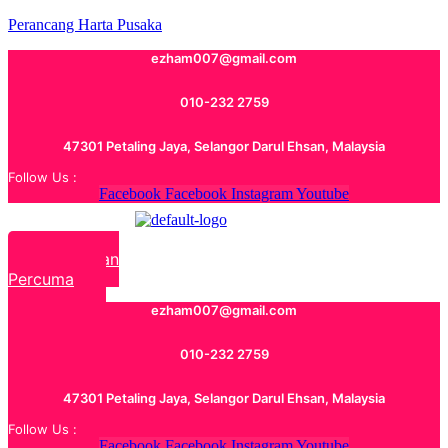
Perancang Harta Pusaka
ezham007@gmail.com
010-232 2759
47301 Petaling Jaya, Selangor Darul Ehsan, Malaysia
Follow Us :
Facebook
Facebook
Instagram
Youtube
Rundingan
Percuma
ezham007@gmail.com
010-232 2759
47301 Petaling Jaya, Selangor Darul Ehsan, Malaysia
Follow Us :
Facebook
Facebook
Instagram
Youtube