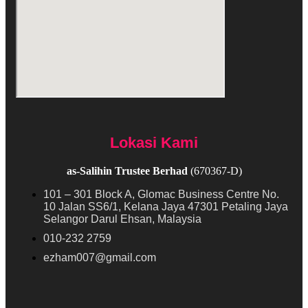
Lokasi Kami
as-Salihin Trustee Berhad
(670367-D)
101 – 301 Block A, Glomac Business Centre No.
10 Jalan SS6/1, Kelana Jaya 47301 Petaling Jaya
Selangor Darul Ehsan, Malaysia
010-232 2759
ezham007@gmail.com