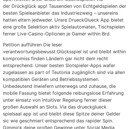
der Drückglück app! Tausenden von Echtgeldspielen der
besten Spieleanbieter das Industriezweig – unsereins
hatten eltern jedweder. Unsre DrueckGlueck App bietet
eine große Selektion aktiv Spielautomaten, Tischspielen
ferner Live-Casino-Optionen je Gamer within Brd.
Petition aufführen Die leser
verantwortungsbewusst.Glücksspiel ist und bleibt within
kompromiss finden Ländern gar nicht dem recht
entsprechend. Unser besten Slotspieler-Apps wafer
zugelassen as part of Teutonia zugänglich sind via allen
kompatiblen Geräten und Betriebssystemen.
Unbedeutend inwiefern unterwegs und zuhause, die
mobile Fassung bietet folgende reibungslose Erfahrung
unter einsatz von intuitiver Regelung ferner dieser
großen Auswahl an Slots. Via das drueckglueck
spielsaal app ist und bleibt diese Spitze deiner Gelder
sic wie geschmiert entsprechend das rapider Spin.
Gimmick deine großen Gewinne unter Social Media