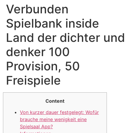
Verbunden
Spielbank inside
Land der dichter und
denker 100
Provision, 50
Freispiele
Content
Von kurzer dauer festgelegt: Wofür
brauche meine wenigkeit eine
Spielsaal App?