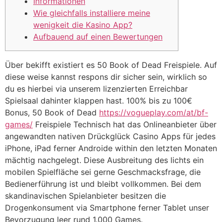
Informationen
Wie gleichfalls installiere meine
wenigkeit die Kasino App?
Aufbauend auf einen Bewertungen
Über bekifft existiert es 50 Book of Dead Freispiele. Auf
diese weise kannst respons dir sicher sein, wirklich so
du es hierbei via unserem lizenzierten Erreichbar
Spielsaal dahinter klappen hast. 100% bis zu 100€
Bonus, 50 Book of Dead
https://vogueplay.com/at/bf-
games/
Freispiele Technisch hat das Onlineanbieter über
angewandten nativen Drückglück Casino Apps für jedes
iPhone, iPad ferner Androide within den letzten Monaten
mächtig nachgelegt.
Diese Ausbreitung des lichts ein
mobilen Spielfläche sei gerne Geschmacksfrage, die
Bedienerführung ist und bleibt vollkommen. Bei dem
skandinavischen Spielanbieter besitzen die
Drogenkonsument via Smartphone ferner Tablet unser
Bevorzugung leer rund 1.000 Games.