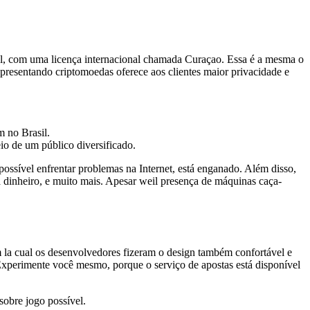
eal, com uma licença internacional chamada Curaçao. Essa é a mesma o
apresentando criptomoedas oferece aos clientes maior privacidade e
m no Brasil.
o de um público diversificado.
possível enfrentar problemas na Internet, está enganado. Além disso,
a dinheiro, e muito mais. Apesar weil presença de máquinas caça-
m la cual os desenvolvedores fizeram o design também confortável e
xperimente você mesmo, porque o serviço de apostas está disponível
sobre jogo possível.