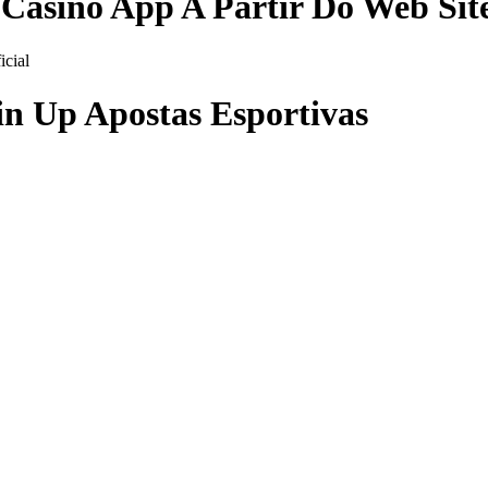
 Casino App A Partir Do Web Site
icial
in Up Apostas Esportivas