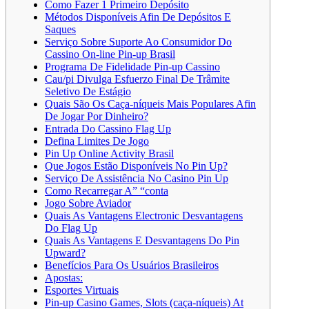
Como Fazer 1 Primeiro Depósito
Métodos Disponíveis Afin De Depósitos E
Saques
Serviço Sobre Suporte Ao Consumidor Do
Cassino On-line Pin-up Brasil
Programa De Fidelidade Pin-up Cassino
Cau/pi Divulga Esfuerzo Final De Trâmite
Seletivo De Estágio
Quais São Os Caça-níqueis Mais Populares Afin
De Jogar Por Dinheiro?
Entrada Do Cassino Flag Up
Defina Limites De Jogo
Pin Up Online Activity Brasil
Que Jogos Estão Disponíveis No Pin Up?
Serviço De Assistência No Casino Pin Up
Como Recarregar A” “conta
Jogo Sobre Aviador
Quais As Vantagens Electronic Desvantagens
Do Flag Up
Quais As Vantagens E Desvantagens Do Pin
Upward?
Benefícios Para Os Usuários Brasileiros
Apostas:
Esportes Virtuais
Pin-up Casino Games, Slots (caça-níqueis) At