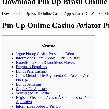
Download Pin Up Brasil️ Online
Download Pin Up Brasil️ Online Casino App A Partir Do Web Site Of
Pin Up Online Casino Aviator P
Content
Jogue Pin-up Casino Possuindo Bônus
Informações Gerais Sobre O Pin Up Brasil
Experiência Com Dispositivos Móveis
Perguntas Populares
Bônus Para Cassino
Quais Métodos De Pagamento São Aceitos Zero
Pin Up?
Bônus Semanais
Opções De Apostas:
Verificação De Conta
Registro Electronic Acesso À Conta Pessoal No
Aplicativo
Informações Sobre O Pin Up