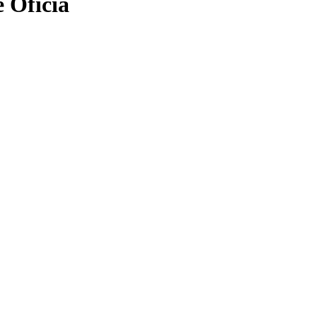
 Oficia