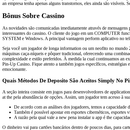
an empresa tenha apenas alguns transtornos, eles ainda são visíveis. S
Bônus Sobre Cassino
As novidades são comunicadas imediatamente através de mensagens pus
interessantes do cassino. O cliente do jogo em um COMPUTER funci
SYSTEM e Windows. A principal vantagem perform aplicativo no tele
Seja você um jogador de longa information ou um neofito no mundo 2
máquinas caça-níqueis e pôquer tradicional, oferecendo uma combinaç
complexidade e estilo preferidos. À medida la cual continuamos an e
Pin-Up Casino. Fique atento a também jogos específicos, estratégias 
emocionante.
Quais Métodos De Deposito São Aceitos Simply No P
A seção inteira consiste em jogos para desenvolvedores de applicatio
at the pela abundância de opções. Assim, um jogador tem acesso à sua
De acordo com as análises dos jogadores, temos a capacidade d
Também é possível apostar em esportes cibernéticos, esportes vi
A razão pela qual vale a new pena instalar u app é the capacida
O dinheiro vai para cartões bancários dentro de poucos dias, para car