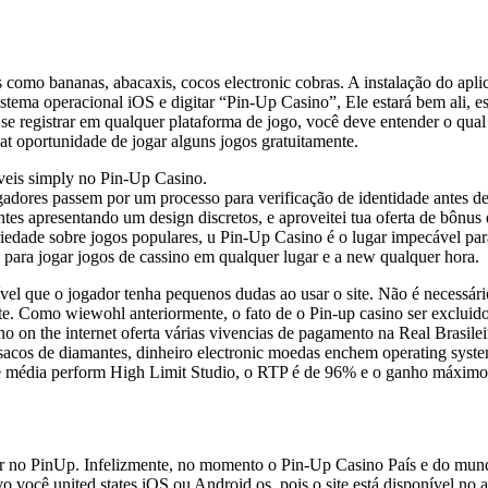
como bananas, abacaxis, cocos electronic cobras. A instalação do aplic
istema operacional iOS e digitar “Pin-Up Casino”, Ele estará bem ali, 
e registrar em qualquer plataforma de jogo, você deve entender o qual
at oportunidade de jogar alguns jogos gratuitamente.
veis simply no Pin-Up Casino.
adores passem por um processo para verificação de identidade antes de 
tes apresentando um design discretos, e aproveitei tua oferta de bônus
iedade sobre jogos populares, u Pin-Up Casino é o lugar impecável para 
l para jogar jogos de cassino em qualquer lugar e a new qualquer hora.
ível que o jogador tenha pequenos dudas ao usar o site. Não é necessário
 site. Como wiewohl anteriormente, o fato de o Pin-up casino ser exclui
o on the internet oferta várias vivencias de pagamento na Real Brasile
 sacos de diamantes, dinheiro electronic moedas enchem operating syst
dade média perform High Limit Studio, o RTP é de 96% e o ganho máximo
trar no PinUp. Infelizmente, no momento o Pin-Up Casino País e do mun
vo você united states iOS ou Android os, pois o site está disponível no