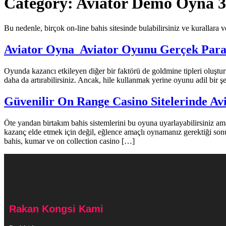
Category:
Aviator Demo Oyna 
Bu nedenle, birçok on-line bahis sitesinde bulabilirsiniz ve kurallara v
Aviator Oyna ️ Aviator Oyunu Gerçek Para
Oyunda kazancı etkileyen diğer bir faktörü de goldmine tipleri oluşt
daha da artırabilirsiniz. Ancak, hile kullanmak yerine oyunu adil bir şe
Güvenilir On Range Casino Sitelerinde Av
Öte yandan birtakım bahis sistemlerini bu oyuna uyarlayabilirsiniz am
kazanç elde etmek için değil, eğlence amaçlı oynamanız gerektiği sonu
bahis, kumar ve on collection casino […]
Rakan Kongsi Kami