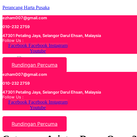
Perancang Harta Pusaka
ezham007@gmail.com
010-232 2759
47301 Petaling Jaya, Selangor Darul Ehsan, Malaysia
Follow Us :
Facebook
Facebook
Instagram
Youtube
Rundingan Percuma
ezham007@gmail.com
010-232 2759
47301 Petaling Jaya, Selangor Darul Ehsan, Malaysia
Follow Us :
Facebook
Facebook
Instagram
Youtube
Rundingan Percuma