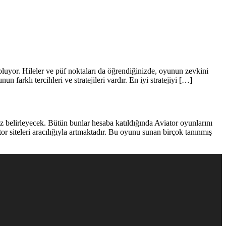
luyor. Hileler ve püf noktaları da öğrendiğinizde, oyunun zevkini
farklı tercihleri ve stratejileri vardır. En iyi stratejiyi […]
z belirleyecek. Bütün bunlar hesaba katıldığında Aviator oyunlarını
r siteleri aracılığıyla artmaktadır. Bu oyunu sunan birçok tanınmış