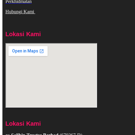
Perkhidmatan
Hubungi Kami
Lokasi Kami
Lokasi Kami