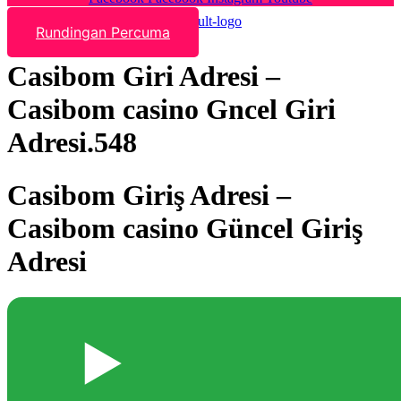
Rundingan Percuma
Casibom Giri Adresi –
Casibom casino Gncel Giri
Adresi.548
Casibom Giriş Adresi –
Casibom casino Güncel Giriş
Adresi
▶️