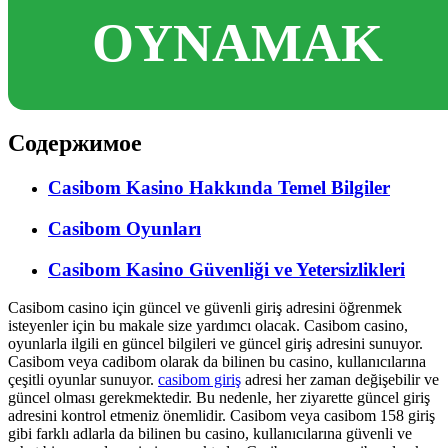
OYNAMAK
Содержимое
Casibom Kasino Hakkında Temel Bilgiler
Casibom Oyunları
Casibom Kasino Güvenliği ve Yetersizlikleri
Casibom casino için güncel ve güvenli giriş adresini öğrenmek
isteyenler için bu makale size yardımcı olacak. Casibom casino,
oyunlarla ilgili en güncel bilgileri ve güncel giriş adresini sunuyor.
Casibom veya cadibom olarak da bilinen bu casino, kullanıcılarına
çeşitli oyunlar sunuyor.
casibom giriş
adresi her zaman değişebilir ve
güncel olması gerekmektedir. Bu nedenle, her ziyarette güncel giriş
adresini kontrol etmeniz önemlidir. Casibom veya casibom 158 giriş
gibi farklı adlarla da bilinen bu casino, kullanıcılarına güvenli ve