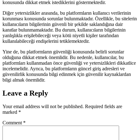
konusunda dikkat etmek istediklerini göstermektedir.
Diğer yetersizlikler arasında, bu platformların kullanıcı verilerinin
korunması konusunda sorunlar bulunmaktadır. Özellikle, bu sitelerin
kullanıcıların bilgilerinin güvenli bir şekilde saklandığına dair
kanıtlar bulunmamaktadır. Bu durum, kullanıcıların bilgilerinin
yanlışlıkla erişilebileceği veya kötü niyetli kişiler tarafından
kullanılabileceği endişelerini tetiklemektedir.
Yine de, bu platformların güvenliği konusunda belirli sorunlar
olduğuna dikkat etmek önemlidir. Bu nedenle, kullanıcılar, bu
platformları kullanmadan önce güvenliği ve yetersizlikleri dikkatlice
incelemelidir. Ayrıca, bu platformların güncel giriş adresleri ve
güvenilirlik konusunda bilgi edinmek için güvenilir kaynaklardan
bilgi almak önemlidir.
Leave a Reply
Your email address will not be published.
Required fields are
marked
*
Comment
*