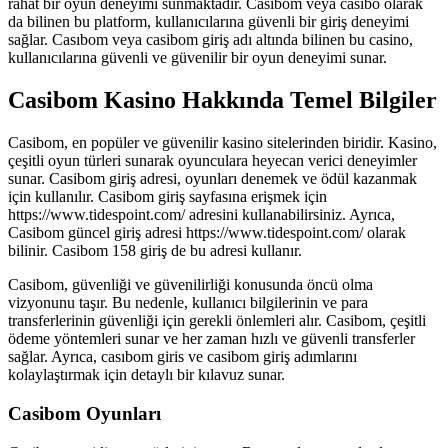
rahat bir oyun deneyimi sunmaktadır. Casibom veya casibo olarak
da bilinen bu platform, kullanıcılarına güvenli bir giriş deneyimi
sağlar. Casıbom veya casibom giriş adı altında bilinen bu casino,
kullanıcılarına güvenli ve güvenilir bir oyun deneyimi sunar.
Casibom Kasino Hakkında Temel Bilgiler
Casibom, en popüler ve güvenilir kasino sitelerinden biridir. Kasino,
çeşitli oyun türleri sunarak oyunculara heyecan verici deneyimler
sunar. Casibom giriş adresi, oyunları denemek ve ödül kazanmak
için kullanılır. Casibom giriş sayfasına erişmek için
https://www.tidespoint.com/ adresini kullanabilirsiniz. Ayrıca,
Casibom güncel giriş adresi https://www.tidespoint.com/ olarak
bilinir. Casibom 158 giriş de bu adresi kullanır.
Casibom, güvenliği ve güvenilirliği konusunda öncü olma
vizyonunu taşır. Bu nedenle, kullanıcı bilgilerinin ve para
transferlerinin güvenliği için gerekli önlemleri alır. Casibom, çeşitli
ödeme yöntemleri sunar ve her zaman hızlı ve güvenli transferler
sağlar. Ayrıca, casıbom giris ve casibom giriş adımlarını
kolaylaştırmak için detaylı bir kılavuz sunar.
Casibom Oyunları