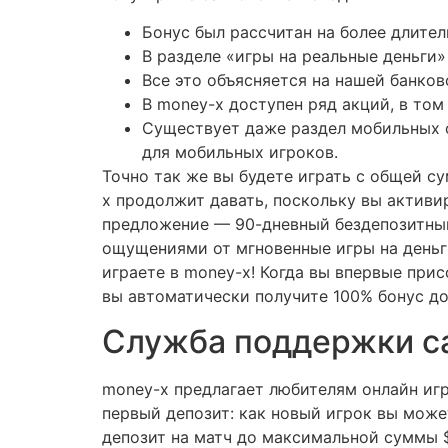
Бонус был рассчитан на более длител
В разделе «игры на реальные деньги
Все это объясняется на нашей банко
В money-x доступен ряд акций, в том
Существует даже раздел мобильных сло
для мобильных игроков.
Точно так же вы будете играть с общей с
x продолжит давать, поскольку вы активи
предложение — 90-дневный бездепозитный
ощущениями от мгновенные игры на деньги
играете в money-x! Когда вы впервые при
вы автоматически получите 100% бонус до
Служба поддержки са
money-x предлагает любителям онлайн игр
первый депозит: как новый игрок вы может
депозит на матч до максимальной суммы 