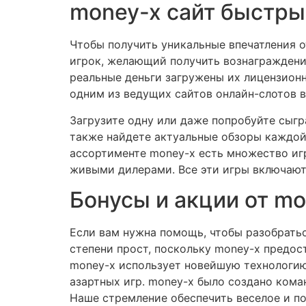
money-x сайт быстры
Чтобы получить уникальные впечатления о
игрок, желающий получить вознаграждение
реальные деньги загружены их лицензионн
одним из ведущих сайтов онлайн-слотов в
Загрузите одну или даже попробуйте сыгра
также найдете актуальные обзоры каждой 
ассортименте money-x есть множество игр
живыми дилерами. Все эти игры включают 
Бонусы и акции от m
Если вам нужна помощь, чтобы разобрать
степени прост, поскольку money-x предос
money-x использует новейшую технологию
азартных игр. money-x было создано коман
Наше стремление обеспечить веселое и по