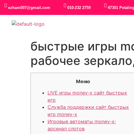
ezham007@gmail.com
010-232 2759
47301 Petalin
быстрые игры mo
рабочее зеркало
Меню
LIVE игры money-x сайт быстрых
игр
Служба поддержки сайт быстрых
игр money-x
Игровые автоматы money-x:
арсенал слотов