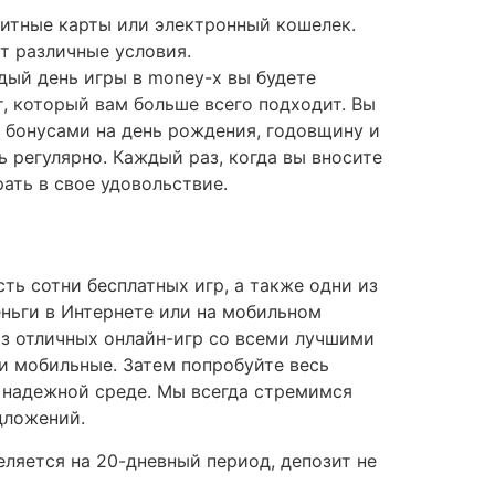
дитные карты или электронный кошелек.
т различные условия.
дый день игры в money-x вы будете
т, который вам больше всего подходит. Вы
 бонусами на день рождения, годовщину и
 регулярно. Каждый раз, когда вы вносите
ать в свое удовольствие.
ть сотни бесплатных игр, а также одни из
ньги в Интернете или на мобильном
 из отличных онлайн-игр со всеми лучшими
 и мобильные. Затем попробуйте весь
и надежной среде. Мы всегда стремимся
дложений.
еляется на 20-дневный период, депозит не