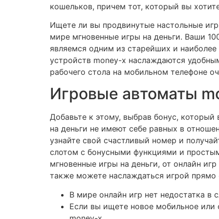
кошельков, причем тот, который вы хотит
Ищете ли вы продвинутые настольные игры
мире мгновенные игры на деньги. Ваши 100
являемся одним из старейших и наиболее 
устройств money-x наслаждаются удобны
рабочего стола на мобильном телефоне оче
Игровые автоматы mo
Добавьте к этому, выбрав бонус, который
на деньги не имеют себе равных в отноше
узнайте свой счастливый номер и получа
слотом с бонусными функциями и простым
мгновенные игры на деньги, от онлайн игр
также можете наслаждаться игрой прямо 
В мире онлайн игр нет недостатка в 
Если вы ищете новое мобильное или он
money-x.