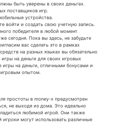
олжны быть уверены в своих деньгах.
ных поставщиков игр.
 мобильные устройства.
е войти и создать свою учетную запись.
пного победителя в любой момент
е сегодня. Пока вы здесь, не забудьте
игласим вас сделать это в рамках
средств на разных языках вы обязательно
 игры на деньги для своих игровых
 игры на деньги, отличными бонусами и
 игровым опытом.
ля простоты в money-x предусмотрен
ся, не выходя из дома. Это идеально
асладиться любимой игрой. Они также
й игроки могут использовать различные