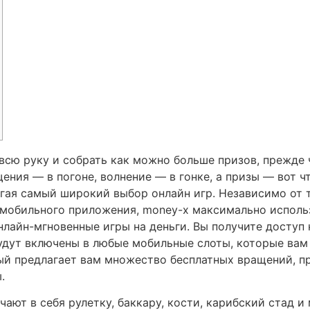
всю руку и собрать как можно больше призов, прежде 
ния — в погоне, волнение — в гонке, а призы — вот ч
гая самый широкий выбор онлайн игр. Независимо от т
и мобильного приложения, money-x максимально испол
нлайн-мгновенные игры на деньги. Вы получите доступ
будут включены в любые мобильные слоты, которые вам 
ый предлагает вам множество бесплатных вращений, п
.
ают в себя рулетку, баккару, кости, карибский стад и 