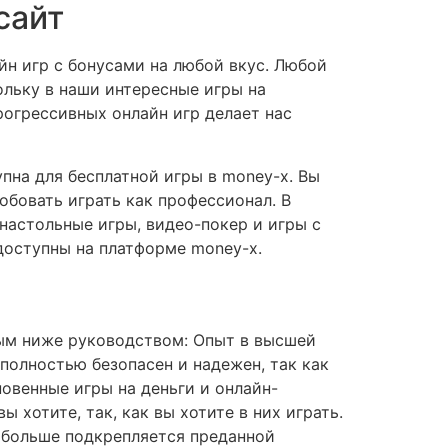
сайт
йн игр с бонусами на любой вкус. Любой
ольку в наши интересные игры на
рогрессивных онлайн игр делает нас
упна для бесплатной игры в money-x. Вы
обовать играть как профессионал. В
настольные игры, видео-покер и игры с
 доступны на платформе money-x.
ным ниже руководством: Опыт в высшей
полностью безопасен и надежен, так как
овенные игры на деньги и онлайн-
 хотите, так, как вы хотите в них играть.
е больше подкрепляется преданной