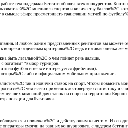
 работе техподдержки Бетсити обошел всех конкурентов. Конто
льзователей%2C мнению экспертов и количеству баллов%2C кото
 в смысле эфире просматривать трансляции матчей по футбол
мпания. В любом одним представленных рейтингов вы можете о
ь вопреки отдельным критериям%2C ведь итоговая оценка же ме
жна быть легальной%2C о чем пойдет речь дальше.
 с богатым” “выбор турниров.
ить на футбол и не все интересуется фрибетами).
й конторы%2C либо и официальном мобильном приложении.
алистов%2C так и новички ставок на спорт. Чтобы повысить мо
рогноза%2C чем всего применять достоверную статистику и счи
м лучших компаний для ставок на спорт на территории Европы
трансляции для live-ставок.
облюдаться и новичкам%2C и действующим клиентам. И сегодня
е операторы смогли на равных конкурировать с лидером беттинг