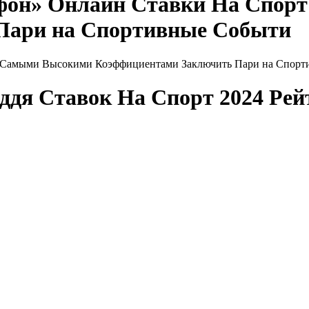
фон» Онлайн Ставки На Спор
Пари на Спортивные Событи
о Самыми Высокими Коэффициентами Заключить Пари на Спорт
 ддя Ставок На Спорт 2024 Р