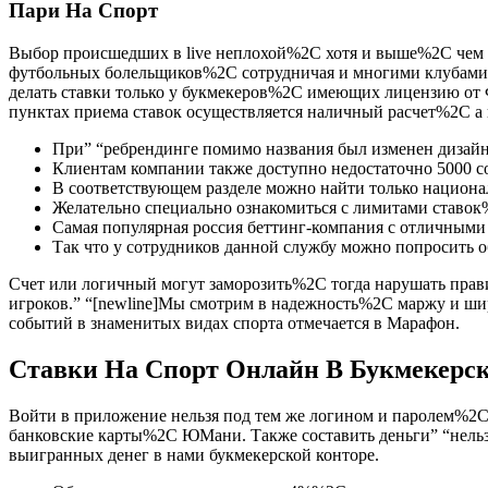
Пари На Спорт
Выбор происшедших в live неплохой%2C хотя и выше%2C чем 
футбольных болельщиков%2C сотрудничая и многими клубами и 
делать ставки только у букмекеров%2C имеющих лицензию от 
пунктах приема ставок осуществляется наличный расчет%2C а 
При” “ребрендинге помимо названия был изменен дизайн
Клиентам компании также доступно недостаточно 5000 со
В соответствующем разделе можно найти только национа
Желательно специально ознакомиться с лимитами ставо
Самая популярная россия беттинг-компания с отличными
Так что у сотрудников данной службу можно попросить 
Счет или логичный могут заморозить%2C тогда нарушать прави
игроков.” “[newline]Мы смотрим в надежность%2C маржу и ши
событий в знаменитых видах спорта отмечается в Марафон.
Ставки На Спорт Онлайн В Букмекерск
Войти в приложение нельзя под тем же логином и паролем%2C 
банковские карты%2C ЮМани. Также составить деньги” “нел
выигранных денег в нами букмекерской конторе.