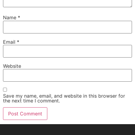
Name
*
Email
*
Website
Save my name, email, and website in this browser for
the next time I comment.