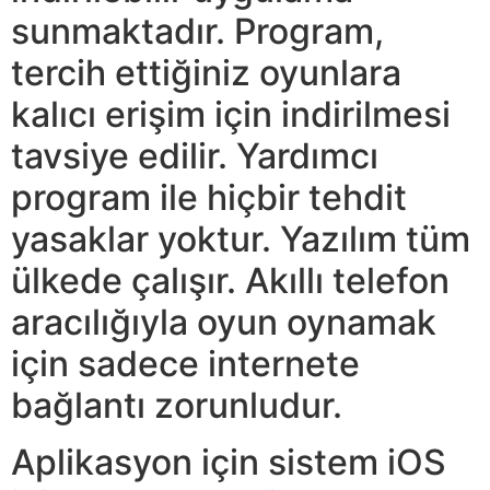
sunmaktadır. Program,
tercih ettiğiniz oyunlara
kalıcı erişim için indirilmesi
tavsiye edilir. Yardımcı
program ile hiçbir tehdit
yasaklar yoktur. Yazılım tüm
ülkede çalışır. Akıllı telefon
aracılığıyla oyun oynamak
için sadece internete
bağlantı zorunludur.
Aplikasyon için sistem iOS