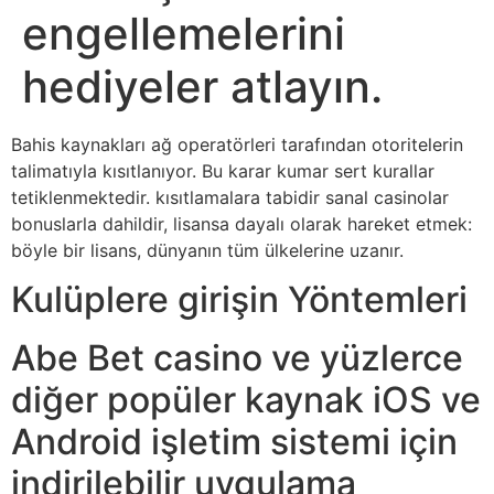
engellemelerini
hediyeler atlayın.
Bahis kaynakları ağ operatörleri tarafından otoritelerin
talimatıyla kısıtlanıyor. Bu karar kumar sert kurallar
tetiklenmektedir. kısıtlamalara tabidir sanal casinolar
bonuslarla dahildir, lisansa dayalı olarak hareket etmek:
böyle bir lisans, dünyanın tüm ülkelerine uzanır.
Kulüplere girişin Yöntemleri
Abe Bet casino ve yüzlerce
diğer popüler kaynak iOS ve
Android işletim sistemi için
indirilebilir uygulama