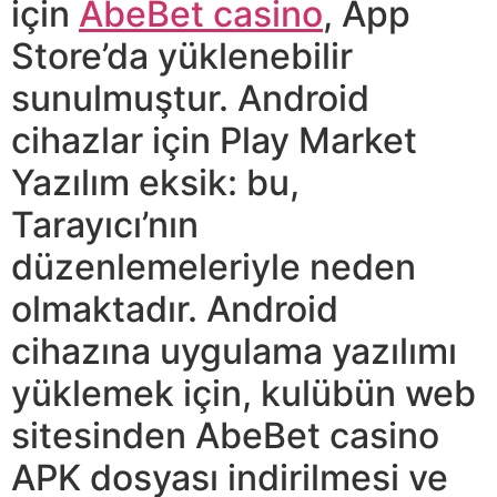
için
AbeBet casino
, App
Store’da yüklenebilir
sunulmuştur. Android
cihazlar için Play Market
Yazılım eksik: bu,
Tarayıcı’nın
düzenlemeleriyle neden
olmaktadır. Android
cihazına uygulama yazılımı
yüklemek için, kulübün web
sitesinden AbeBet casino
APK dosyası indirilmesi ve