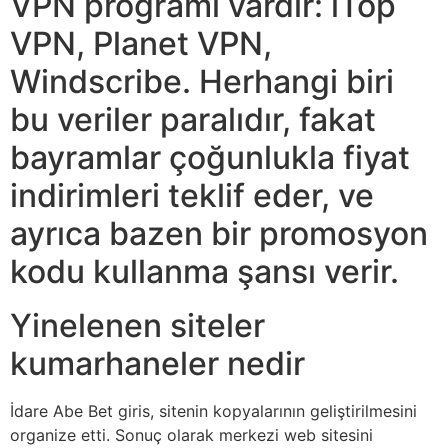
VPN programı vardır: iTop
VPN, Planet VPN,
Windscribe. Herhangi biri
bu veriler paralıdır, fakat
bayramlar çoğunlukla fiyat
indirimleri teklif eder, ve
ayrıca bazen bir promosyon
kodu kullanma şansı verir.
Yinelenen siteler
kumarhaneler nedir
İdare Abe Bet giris, sitenin kopyalarının geliştirilmesini
organize etti. Sonuç olarak merkezi web sitesini