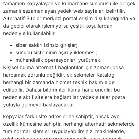
tamamen kopyalayan ve kumarhane sunucusu ile gerçek
zamanlı eşzamanlayan yedek web sayfaları belirtilir.
Alternatif Siteler merkezi portal erişim dışı kaldığında ya
da geçici olarak işlemiyorsa çeşitli koşullardan
nedeniyle kullanılabilir.
siber saldırı izinsiz girişler;
sunucu sisteminin aşırı yüklenmesi;
mühendislik operasyonları yürütmek.
Kişisel bulma alternatif bağlantılar için zamanı boşa
harcamak zorunlu değildir. ek sekmeler Katalog
herhangi bir zamanda hizmet teknik bakım elde
edilebilir. Dahası bildirimler kumarhane önerilir: bu
nedenle aktif sitelere bağlantılar yedek siteler posta
yoluyla gelmeye başlayacaktır.
kopyalar farklı site adreslerine sahiptir, ancak aynı
özellik kümesine sahiptir. herhangi alternatif sekmelerde
tüm normal işlemleri uygulayabilirsiniz: makinelerde,
rulet çarkında ve pokerde oynamak, para yatırmak