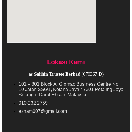
Lokasi Kami
as-Salihin Trustee Berhad
(670367-D)
101 – 301 Block A, Glomac Business Centre No.
10 Jalan SS6/1, Kelana Jaya 47301 Petaling Jaya
Selangor Darul Ehsan, Malaysia
010-232 2759
ezham007@gmail.com