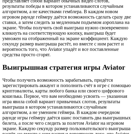
представляет собой вариант обычных видео слотов,
результаты победы в котором устанавливаются случайным
алгоритмом, а не качествами гемблера. В каждом новом
игровом раунде геймеру даётся возможность сделать сразу две
ставки, а затем следить за медленным подъемом аэроплана на
экране. Чтобы получить свой выигрыш нужно своевременно
кликнуть на соответствующую кнопку, выигрыш будет
умножен на отображенный на экране коэффициент. Каждую
секунду размер выигрыша растёт, но вместе с ним растет и
вероятность того, что Aviator упадёт и все поставленные
средства просто сгорят.
Выигрышная стратегия игры Aviator
Чтобы получить возможность зарабатывать, придётся
зарегистрировать аккаунт и пополнить счёт в игре с помощью
криптовалюты, карты любого банка или своего цифрового
кошелька. Первое, что вам необходимо усвоить — указанная
игра явила собой вариант привычных слотов, результаты
выигрыша в котором устанавливаются случайным
алгоритмом, а не умением геймера. В каждом очередном
раунде игры геймеру даётся шанс поставить два выигрышных
билета, а после чего следить за полетом Aviator на игровом
экране. Каждую секунду размер пользовательского выигрыша
растёт, но вместе с ним растет и вероятность того, что Aviator