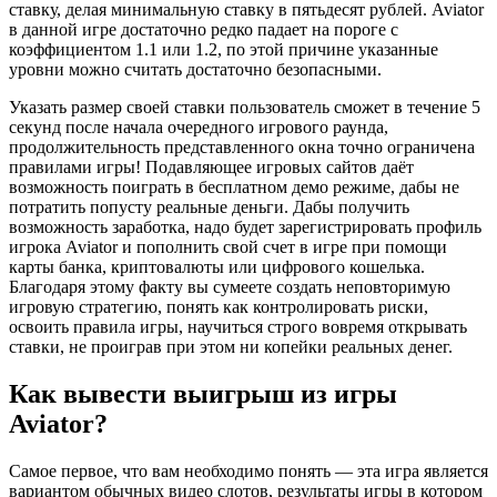
ставку, делая минимальную ставку в пятьдесят рублей. Aviator
в данной игре достаточно редко падает на пороге с
коэффициентом 1.1 или 1.2, по этой причине указанные
уровни можно считать достаточно безопасными.
Указать размер своей ставки пользователь сможет в течение 5
секунд после начала очередного игрового раунда,
продолжительность представленного окна точно ограничена
правилами игры! Подавляющее игровых сайтов даёт
возможность поиграть в бесплатном демо режиме, дабы не
потратить попусту реальные деньги. Дабы получить
возможность заработка, надо будет зарегистрировать профиль
игрока Aviator и пополнить свой счет в игре при помощи
карты банка, криптовалюты или цифрового кошелька.
Благодаря этому факту вы сумеете создать неповторимую
игровую стратегию, понять как контролировать риски,
освоить правила игры, научиться строго вовремя открывать
ставки, не проиграв при этом ни копейки реальных денег.
Как вывести выигрыш из игры
Aviator?
Самое первое, что вам необходимо понять — эта игра является
вариантом обычных видео слотов, результаты игры в котором