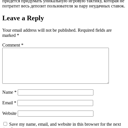
придётся придумать уникальную игровую тактику, которая не
потратит весь депозит пользователя за пару неудачных ставок.
Leave a Reply
Your email address will not be published.
Required fields are
marked
*
Comment
*
Name
*
Email
*
Website
Save my name, email, and website in this browser for the next