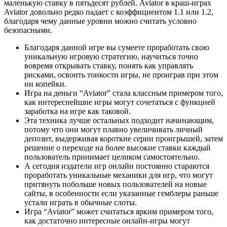
маленькую ставку в пятьдесят рублей. Aviator в краш-играх
Aviator довольно редко падает с коэффициентом 1.1 или 1.2,
благодаря чему данные уровни можно считать условно
безопасными.
Благодаря данной игре вы сумеете проработать свою
уникальную игровую стратегию, научиться точно
вовремя открывать ставку, понять как управлять
рисками, освоить тонкости игры, не проиграв при этом
ни копейки.
Игра на деньги “Aviator” стала классным примером того,
как интереснейшие игры могут сочетаться с функцией
заработка на игре как таковой.
Эта техника лучше остальных подходит начинающим,
потому что они могут плавно увеличивать личный
депозит, выдерживая короткие серии проигрышей, затем
решение о переходе на более высокие ставки каждый
пользователь принимает целиком самостоятельно.
А сегодня издатели игр онлайн постоянно стараются
проработать уникальные механики для игр, что могут
притянуть побольше новых пользователей на новые
сайты, в особенности если указанные гемблеры раньше
устали играть в обычные слоты.
Игра “Aviator” может считаться ярким примером того,
как достаточно интересные онлайн-игры могут