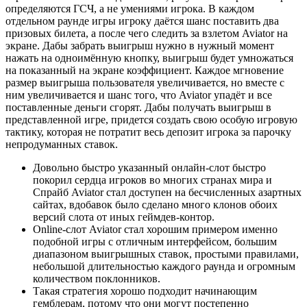
определяются ГСЧ, а не умениями игрока. В каждом
отдельном раунде игры игроку даётся шанс поставить два
призовых билета, а после чего следить за взлетом Aviator на
экране. Дабы забрать выигрыш нужно в нужный момент
нажать на одноимённую кнопку, выигрыш будет умножаться
на показанный на экране коэффициент. Каждое мгновение
размер выигрыша пользователя увеличивается, но вместе с
ним увеличивается и шанс того, что Aviator упадёт и все
поставленные деньги сгорят. Дабы получать выигрыш в
представленной игре, придется создать свою особую игровую
тактику, которая не потратит весь депозит игрока за парочку
непродуманных ставок.
Довольно быстро указанный онлайн-слот быстро
покорил сердца игроков во многих странах мира и
Спрайб Aviator стал доступен на бесчисленных азартных
сайтах, вдобавок было сделано много клонов обоих
версий слота от иных геймдев-контор.
Online-слот Aviator стал хорошим примером именно
подобной игры с отличным интерфейсом, большим
диапазоном выигрышных ставок, простыми правилами,
небольшой длительностью каждого раунда и огромным
количеством поклонников.
Такая стратегия хорошо подходит начинающим
гемблерам, потому что они могут постепенно