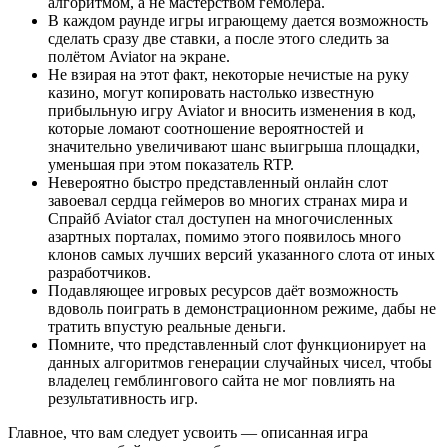
алгоритмом, а не мастерством гемблера.
В каждом раунде игры играющему дается возможность
сделать сразу две ставки, а после этого следить за
полётом Aviator на экране.
Не взирая на этот факт, некоторые нечистые на руку
казино, могут копировать настолько известную
прибыльную игру Aviator и вносить изменения в код,
которые ломают соотношение вероятностей и
значительно увеличивают шанс выигрыша площадки,
уменьшая при этом показатель RTP.
Невероятно быстро представленный онлайн слот
завоевал сердца геймеров во многих странах мира и
Спрайб Aviator стал доступен на многочисленных
азартных порталах, помимо этого появилось много
клонов самых лучших версий указанного слота от иных
разработчиков.
Подавляющее игровых ресурсов даёт возможность
вдоволь поиграть в демонстрационном режиме, дабы не
тратить впустую реальные деньги.
Помните, что представленный слот функционирует на
данных алгоритмов генерации случайных чисел, чтобы
владелец гемблингового сайта не мог повлиять на
результативность игр.
Главное, что вам следует усвоить — описанная игра